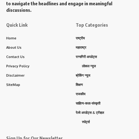
to navigate the headlines and engage in meaningful
discussions.
Quick Link
Top Categories
Home
राष्ट्रीय
About Us
महाराष्ट्र
Contact Us
रत्नागिरी अपडेट्स
Privacy Policy
लोकल न्यूज
Disclaimer
ब्रेकिंग न्यूज
SiteMap
शिक्षण
राजकीय
साहित्य-कला-संस्कृती
रेल्वे अपडेट्स & ट्रॅव्हल
स्पोर्ट्स
Sign Up for Our Newsletter