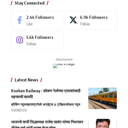
Stay Connected
2.4k
Followers
6.9k
Followers
Like
Follow
5.6k
Followers
Follow
- Advertisement -
Latest News
Konkan Railway : कोकण रेल्वेच्या प्रवाशांसाठी
महत्त्वाची बातमी!
ब्रेकिंग न्यूज
महाराष्ट्र
रेल्वे अपडेट्स & ट्रॅव्हल
लोकल न्यूज
06/08/2026
भाजपचे माजी जिल्हाध्यक्ष राजेश सावंत यांच्या निधनावर
नीलेश राणे यांनी व्यक्त केला शोक