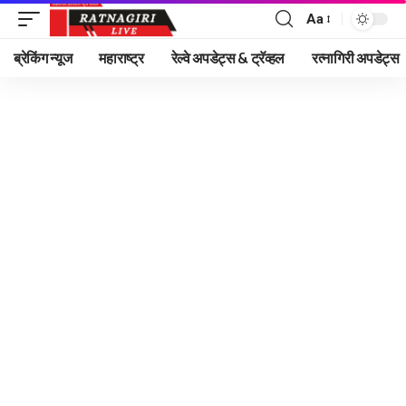
Aa
Font
Resizer
ब्रेकिंग न्यूज
महाराष्ट्र
रेल्वे अपडेट्स & ट्रॅव्हल
रत्नागिरी अपडेट्स