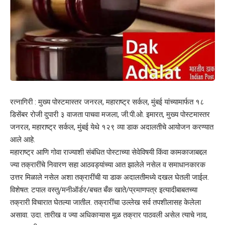
रत्नागिरी : मुख्य पोस्टमास्तर जनरल, महाराष्ट्र सर्कल, मुंबई यांच्यामार्फत १८
डिसेंबर रोजी दुपारी ३ वाजता पाचवा मजला, जी.पी.ओ. इमारत, मुख्य पोस्टमास्तर
जनरल, महाराष्ट्र सर्कल, मुंबई येथे १२९ व्या डाक अदालतीचे आयोजन करण्यात
आले आहे.
महाराष्ट्र आणि गोवा राज्याशी संबंधित पोस्टाच्या सेवेविषयी किंवा कामकाजाबद्दल
ज्या तक्रारींचे निवारण सहा आठवड्यांच्या आत झालेले नसेल व समाधानकारक
उत्तर मिळाले नसेल अशा तक्रारींची या डाक अदालतीमध्ये दखल घेतली जाईल.
विशेषत: टपाल वस्तु/मनीऑर्डर/बचत बँक खाते/प्रमाणपत्र इत्यादीबाबतच्या
तक्रारी विचारात घेतल्या जातील. तक्रारींचा उल्लेख सर्व तपशीलासह केलेला
असावा. उदा. तारीख व ज्या अधिकाऱ्यास मूळ तक्रार पाठवली असेल त्याचे नाव,