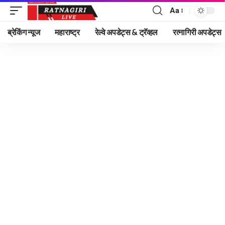
Aa
Font
Resizer
ब्रेकिंग न्यूज
महाराष्ट्र
रेल्वे अपडेट्स & ट्रॅव्हल
रत्नागिरी अपडेट्स