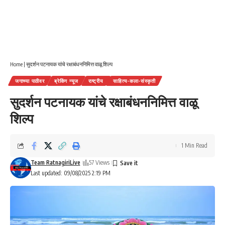
Home
|
सुदर्शन पटनायक यांचे रक्षाबंधननिमित्त वाळू शिल्प
जगाच्या पाठीवर
ब्रेकिंग न्यूज
राष्ट्रीय
साहित्य-कला-संस्कृती
सुदर्शन पटनायक यांचे रक्षाबंधननिमित्त वाळू
शिल्प
1 Min Read
Team RatnagiriLive
57 Views
Last updated: 09/08/2025 2:19 PM