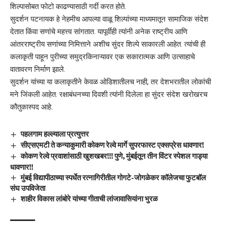
शिल्पासोबत फोटो काढण्यासाठी गर्दी करत होते.
सुदर्शन पटनायक हे नेहमीच आपल्या वाळू शिल्पांच्या माध्यमातून सामाजिक संदेश
देतात किंवा सणांचे महत्त्व सांगतात. यापूर्वीही त्यांनी अनेक राष्ट्रीय आणि
आंतरराष्ट्रीय सणांच्या निमित्ताने अशीच सुंदर शिल्पे साकारली आहेत. त्यांची ही
कलाकृती पाहून पुरीच्या समुद्रकिनाऱ्यावर एक सकारात्मक आणि उत्साहाचे
वातावरण निर्माण झाले.
सुदर्शन यांच्या या कलाकृतीने केवळ ओडिशातीलच नाही, तर देशभरातील लोकांची
मने जिंकली आहेत. रक्षाबंधनच्या दिवशी त्यांनी दिलेला हा सुंदर संदेश खरोखरच
कौतुकास्पद आहे.
पहलगाम हल्ल्याला प्रत्युत्तर
सीएसएमटी ते कन्याकुमारी कोकण रेल्वे मार्गे सुपरफास्ट एक्सप्रेस धावणार!
कोकण रेल्वे प्रवाशांसाठी खुशखबर!!! पुणे, मुंबईतून तीन विंटर स्पेशल गाड्या
धावणार!!
मुंबई विद्यापीठाच्या स्पर्धेत रत्नागिरीतील गोगटे-जोगळेकर कॉलेजचा फुटबॉल
संघ उपविजेता
शाहीर विकास लांबोरे यांच्या गीताची लांजावासियांना भुरळ