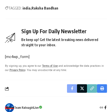
TAGGED:
india
Raksha Bandhan
Sign Up For Daily Newsletter
Be keep up! Get the latest breaking news delivered
straight to your inbox.
[mc4wp_form]
By signing up, you agree to our
Terms of Use
and acknowledge the data practices in
our
Privacy Policy
. You may unsubscribe at any time.
Team RatnagiriLive