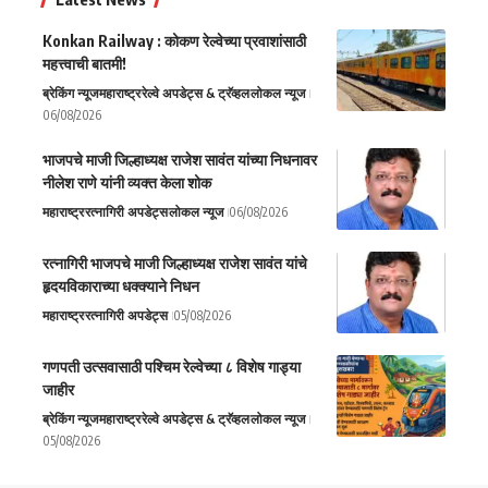
Konkan Railway : कोकण रेल्वेच्या प्रवाशांसाठी
महत्त्वाची बातमी!
ब्रेकिंग न्यूज
महाराष्ट्र
रेल्वे अपडेट्स & ट्रॅव्हल
लोकल न्यूज
06/08/2026
भाजपचे माजी जिल्हाध्यक्ष राजेश सावंत यांच्या निधनावर
नीलेश राणे यांनी व्यक्त केला शोक
महाराष्ट्र
रत्नागिरी अपडेट्स
लोकल न्यूज
06/08/2026
रत्नागिरी भाजपचे माजी जिल्हाध्यक्ष राजेश सावंत यांचे
हृदयविकाराच्या धक्क्याने निधन
महाराष्ट्र
रत्नागिरी अपडेट्स
05/08/2026
गणपती उत्सवासाठी पश्चिम रेल्वेच्या ८ विशेष गाड्या
जाहीर
ब्रेकिंग न्यूज
महाराष्ट्र
रेल्वे अपडेट्स & ट्रॅव्हल
लोकल न्यूज
05/08/2026