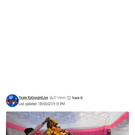
Team RatnagiriLive
37 Views
Last updated: 17/01/2023 9:37 PM