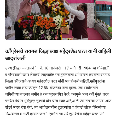
काँग्रेसचे रायगड जिल्हाध्यक्ष महेंद्रशेठ घरत यांनी वाहिली
आदरांजली
उरण (विठ्ठल ममताबादे ) : दि. 16 जानेवारी व 17 जानेवारी 1984 च्या शौर्यशाली
व गौरवशाली उरण शेतकरी लढ्यातील पंच हुतात्म्यांना अभिवादन करताना रायगड
जिल्हा काँग्रेसचे अध्यक्ष महेंद्रशेठ घरत यांनी आदरांजली वाहिली.भूमीपुत्रांचा
जमीन हक्क लढा ज्यातून 12.5% योजनेचा जन्म झाला, ज्या आंदोलनाने
जमिनीच्या बदल्यात जमीन हे तत्व प्रस्थापित केले, ज्यामुळे आज नवी मुंबई, उरण
पनवेल येथील भूमिपुत्र सुखाचे दोन घास खात आहे,आणि ज्या तत्वाचा फायदा आज
संपूर्ण भारत देश घेतो, त्या आंदोलनातील हुतात्म्यांना व शेकडो लोक पोलिसांच्या
गोळीबारात व लाठी हल्यात जखमी झालेत त्या सर्व शुरविरांना महेंद्र घरत यांनी