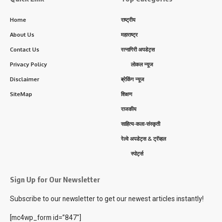
Home
राष्ट्रीय
About Us
महाराष्ट्र
Contact Us
रत्नागिरी अपडेट्स
Privacy Policy
लोकल न्यूज
Disclaimer
ब्रेकिंग न्यूज
SiteMap
शिक्षण
राजकीय
साहित्य-कला-संस्कृती
रेल्वे अपडेट्स & ट्रॅव्हल
स्पोर्ट्स
Sign Up for Our Newsletter
Subscribe to our newsletter to get our newest articles instantly!
[mc4wp_form id=”847″]