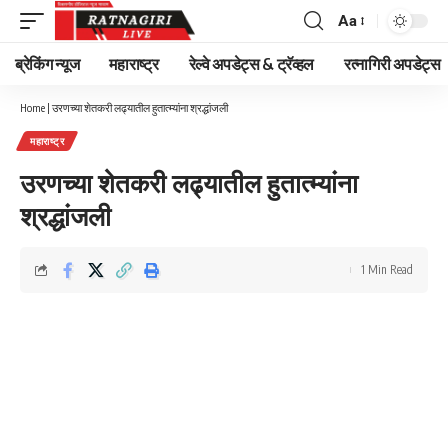
Aa
Font
Resizer
ब्रेकिंग न्यूज
महाराष्ट्र
रेल्वे अपडेट्स & ट्रॅव्हल
रत्नागिरी अपडेट्स
Home
|
उरणच्या शेतकरी लढ्यातील हुतात्म्यांना श्रद्धांजली
महाराष्ट्र
उरणच्या शेतकरी लढ्यातील हुतात्म्यांना
श्रद्धांजली
1 Min Read