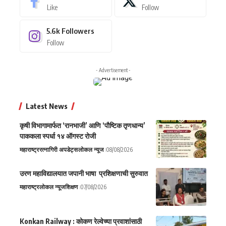
Like
Follow
5.6k
Followers
Follow
- Advertisement -
Latest News
कृषी विभागामार्फत ‘रानभाजी’ आणि ‘पौष्टिक तृणधान्य’
पाककला स्पर्धा १४ ऑगस्ट रोजी
महाराष्ट्र
रत्नागिरी अपडेट्स
लोकल न्यूज
08/08/2026
उरण महाविद्यालयात जपानी भाषा प्रशिक्षणाची सुरुवात
महाराष्ट्र
लोकल न्यूज
शिक्षण
07/08/2026
Konkan Railway : कोकण रेल्वेच्या प्रवाशांसाठी