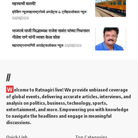
महत्त्वाची बातमी!
ब्रेकिंग न्यूज
महाराष्ट्र
रेल्वे अपडेट्स & ट्रॅव्हल
लोकल न्यूज
06/08/2026
भाजपचे माजी जिल्हाध्यक्ष राजेश सावंत यांच्या निधनावर
नीलेश राणे यांनी व्यक्त केला शोक
महाराष्ट्र
रत्नागिरी अपडेट्स
लोकल न्यूज
06/08/2026
//
W
elcome to Ratnagiri live! We provide unbiased coverage
of global events, delivering accurate articles, interviews, and
analysis on politics, business, technology, sports,
entertainment, and more. Empowering you with knowledge
to navigate the headlines and engage in meaningful
discussions.
Quick Link
Top Categories