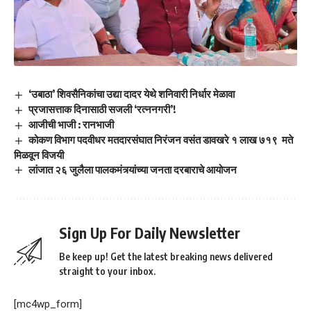
‘उबाठा’ शिवसैनिकांचा उद्या दादर येथे शनिवारी निर्धार मेळावा
प्रजासत्ताक दिनासाठी सजली ‘रत्ननगरी’!
आजीची भाजी : रानभाजी
कोकण विभाग पदवीधर मतदारसंघात निरंजन वसंत डावखरे १ लाख ७१९ मते
मिळवून विजयी
लांजात २६ जुलैला पालकमंत्र्यांच्या जनता दरबाराचे आयोजन
Sign Up For Daily Newsletter
Be keep up! Get the latest breaking news delivered
straight to your inbox.
[mc4wp_form]