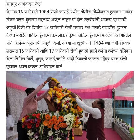
विनम्र अभिवादन केले.
दिनांक 16 जानेवारी 1984 रोजी जासई येथील पोलीस गोळीबारात हुतात्मा नामदेव
शंकर घरत, हुतात्मा रघुनाथ अर्जुन ठाकूर.या दोन शूरवीरांनी आपल्या प्राणांची
आहुती दिली तर दिनांक 17 जानेवारी रोजी नवघर येथे पागोटे गावातील हुतात्मा
केशव महादेव पाटील, हुतात्मा कमलाकर कृष्णा तांडेल, हुतात्मा महादेव हिरा पाटील
यांनी आपल्या प्राणांची आहुती दिली. अश्या या शूरवीरांनी 1984 च्या जमीन हक्क
लढ्यात 16 जानेवारी आणि 17 जानेवारी रोजी हुतात्मे झाले त्यांना त्यांच्या बलिदान
दिना निमित्त चिर्ले, धुतुम, जासई,पागोटे आदी ठिकाणी जाऊन महेंद्र घरत यांनी
पुष्पहार अर्पण करून अभिवादन केले.