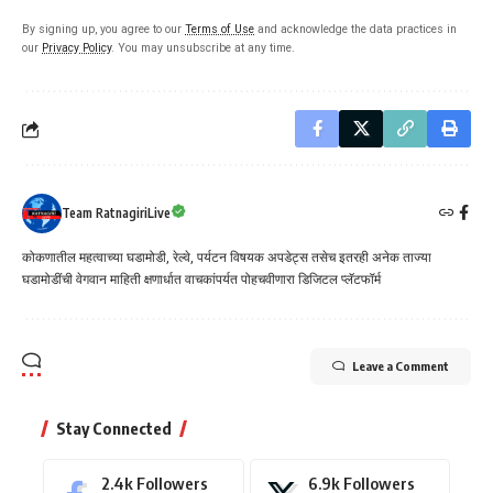
By signing up, you agree to our
Terms of Use
and acknowledge the data practices in
our
Privacy Policy
. You may unsubscribe at any time.
Team RatnagiriLive
कोकणातील महत्वाच्या घडामोडी, रेल्वे, पर्यटन विषयक अपडेट्स तसेच इतरही अनेक ताज्या
घडामोडींची वेगवान माहिती क्षणार्धात वाचकांपर्यत पोहचवीणारा डिजिटल प्लॅटफॉर्म
Leave a Comment
Stay Connected
2.4k
Followers
6.9k
Followers