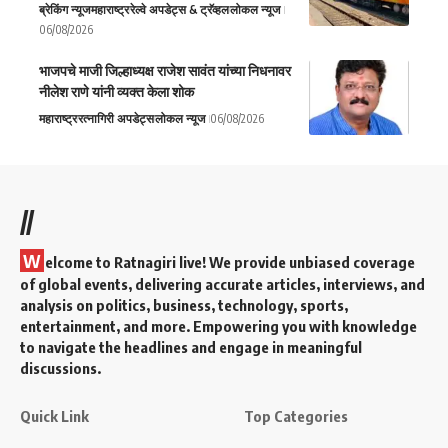
ब्रेकिंग न्यूज
महाराष्ट्र
रेल्वे अपडेट्स & ट्रॅव्हल
लोकल न्यूज
06/08/2026
भाजपचे माजी जिल्हाध्यक्ष राजेश सावंत यांच्या निधनावर
नीलेश राणे यांनी व्यक्त केला शोक
महाराष्ट्र
रत्नागिरी अपडेट्स
लोकल न्यूज
06/08/2026
//
W
elcome to Ratnagiri live! We provide unbiased coverage
of global events, delivering accurate articles, interviews, and
analysis on politics, business, technology, sports,
entertainment, and more. Empowering you with knowledge
to navigate the headlines and engage in meaningful
discussions.
Quick Link
Top Categories