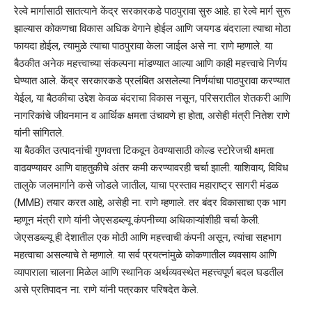
रेल्वे मार्गासाठी सातत्याने केंद्र सरकारकडे पाठपुरावा सुरु आहे. हा रेल्वे मार्ग सुरू
झाल्यास कोकणचा विकास अधिक वेगाने होईल आणि जयगड बंदराला त्याचा मोठा
फायदा होईल, त्यामुळे त्याचा पाठपुरावा केला जाईल असे ना. राणे म्हणाले. या
बैठकीत अनेक महत्त्वाच्या संकल्पना मांडण्यात आल्या आणि काही महत्त्वाचे निर्णय
घेण्यात आले. केंद्र सरकारकडे प्रलंबित असलेल्या निर्णयांचा पाठपुरावा करण्यात
येईल, या बैठकीचा उद्देश केवळ बंदराचा विकास नसून, परिसरातील शेतकरी आणि
नागरिकांचे जीवनमान व आर्थिक क्षमता उंचावणे हा होता, असेही मंत्री नितेश राणे
यांनी सांगितले.
या बैठकीत उत्पादनांची गुणवत्ता टिकवून ठेवण्यासाठी कोल्ड स्टोरेजची क्षमता
वाढवण्यावर आणि वाहतुकीचे अंतर कमी करण्यावरही चर्चा झाली. याशिवाय, विविध
तालुके जलमार्गाने कसे जोडले जातील, याचा प्रस्ताव महाराष्ट्र सागरी मंडळ
(MMB) तयार करत आहे, असेही ना. राणे म्हणाले. तर बंदर विकासाचा एक भाग
म्हणून मंत्री राणे यांनी जेएसडब्ल्यू कंपनीच्या अधिकाऱ्यांशीही चर्चा केली.
जेएसडब्ल्यू ही देशातील एक मोठी आणि महत्त्वाची कंपनी असून, त्यांचा सहभाग
महत्वाचा असल्याचे ते म्हणाले. या सर्व प्रयत्नांमुळे कोकणातील व्यवसाय आणि
व्यापाराला चालना मिळेल आणि स्थानिक अर्थव्यवस्थेत महत्त्वपूर्ण बदल घडतील
असे प्रतिपादन ना. राणे यांनी पत्रकार परिषदेत केले.