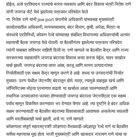
होईल, असे प्रतिपादन राज्याचे मत्स्य व्यवसाय आणि बंदर विकास मंत्री नितेश राणे
यांनी जयगड पोर्ट येथे झालेल्या पत्रकार परिषदेत केले
ना. नितेश राणे यांनी jsw port कंपनीचे अधिकारी यांच्यासह मुख्यमंत्री
कार्यालयातील अधिकारी, मत्स्यव्यवसाय, बंदर विभाग, कृषी, अपेडा, मित्रा या
संस्थांचे प्रतिनिधी, कोकण रेल्वे यांच्यासह संबंधित विभागाच्या अधिकाऱ्यांची अत्यंत
महत्वाची बैठक जयगड येथे घेतली. या बैठकीनंतर झालेल्या पत्रकार परिषदेत
त्यांनी याबाबत सविस्तर माहिती दिली.ना. राणे म्हणाले या बैठकीत केंद्र आणि राज्य
सरकारच्या सहकार्याने जयगड बंदराचा विकास कसा करता येईल, यावर सखोल
चर्चा झाली. जयगड बंदराचा वापर आंबा, काजू आणि मत्स्य उत्पादनांच्या
निर्यातीसाठी एक सक्षम केंद्र म्हणून करणे हे आहे. सध्या या उत्पादनांची निर्यात
मुख्यतः उरण येथील जेएनपीए बंदरातून होते. मात्र, त्यामुळे वाहतूक खर्च आणि
लॉजिस्टिक्स मोठ्या प्रमाणात वाढतो. या खर्चाला आळा घालण्यासाठी आणि
स्थानिक उत्पादकांना फायदा होण्यासाठी जयगड बंदराला जेएनपीएला एक सक्षम
पर्याय म्हणून विकसित करण्यावर भर देण्यात येणार आहे. त्या दृष्टीने हे बंदर अधिक
सक्षम करण्यासाठी या बैठकीत बंदराच्या विकासासाठी आवश्यक असलेल्या सवलती
आणि मदतीबाबतही चर्चा झाली, असे ना. राणे म्हणाले.
कोकणाला संपूर्ण महाराष्ट्राशी जोडणारा वैभववाडी-कोल्हापूर रेल्वे मार्ग या बैठकीत
चर्चेचा महत्त्वाचा मुद्दा होता. माजी मुख्यमंत्री आणि खासदार नारायण राणे यांचा या