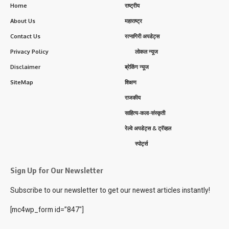
Home
राष्ट्रीय
About Us
महाराष्ट्र
Contact Us
रत्नागिरी अपडेट्स
Privacy Policy
लोकल न्यूज
Disclaimer
ब्रेकिंग न्यूज
SiteMap
शिक्षण
राजकीय
साहित्य-कला-संस्कृती
रेल्वे अपडेट्स & ट्रॅव्हल
स्पोर्ट्स
Sign Up for Our Newsletter
Subscribe to our newsletter to get our newest articles instantly!
[mc4wp_form id=”847″]