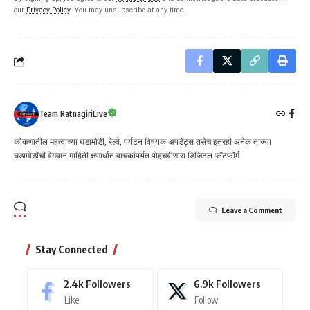
our
Privacy Policy
. You may unsubscribe at any time.
Team RatnagiriLive
कोकणातील महत्वाच्या घडामोडी, रेल्वे, पर्यटन विषयक अपडेट्स तसेच इतरही अनेक ताज्या
घडामोडींची वेगवान माहिती क्षणार्धात वाचकांपर्यत पोहचवीणारा डिजिटल प्लॅटफॉर्म
Leave a Comment
Stay Connected
2.4k
Followers
6.9k
Followers
Like
Follow