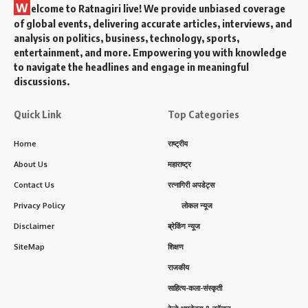
W
elcome to Ratnagiri live! We provide unbiased coverage
of global events, delivering accurate articles, interviews, and
analysis on politics, business, technology, sports,
entertainment, and more. Empowering you with knowledge
to navigate the headlines and engage in meaningful
discussions.
Quick Link
Top Categories
Home
राष्ट्रीय
About Us
महाराष्ट्र
Contact Us
रत्नागिरी अपडेट्स
Privacy Policy
लोकल न्यूज
Disclaimer
ब्रेकिंग न्यूज
SiteMap
शिक्षण
राजकीय
साहित्य-कला-संस्कृती