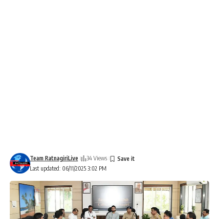
Team RatnagiriLive
34 Views
Last updated: 06/11/2025 3:02 PM