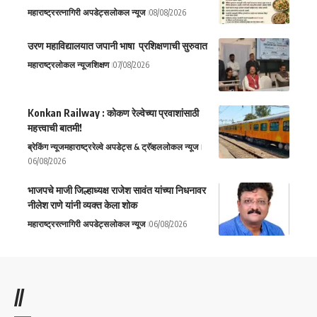
महाराष्ट्र
रत्नागिरी अपडेट्स
लोकल न्यूज
08/08/2026
उरण महाविद्यालयात जपानी भाषा प्रशिक्षणाची सुरुवात
महाराष्ट्र
लोकल न्यूज
शिक्षण
07/08/2026
Konkan Railway : कोकण रेल्वेच्या प्रवाशांसाठी
महत्त्वाची बातमी!
ब्रेकिंग न्यूज
महाराष्ट्र
रेल्वे अपडेट्स & ट्रॅव्हल
लोकल न्यूज
06/08/2026
भाजपचे माजी जिल्हाध्यक्ष राजेश सावंत यांच्या निधनावर
नीलेश राणे यांनी व्यक्त केला शोक
महाराष्ट्र
रत्नागिरी अपडेट्स
लोकल न्यूज
06/08/2026
//