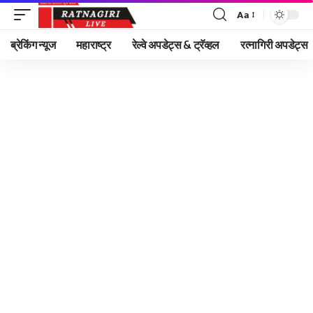
Aa
Font
Resizer
ब्रेकिंग न्यूज
महाराष्ट्र
रेल्वे अपडेट्स & ट्रॅव्हल
रत्नागिरी अपडेट्स