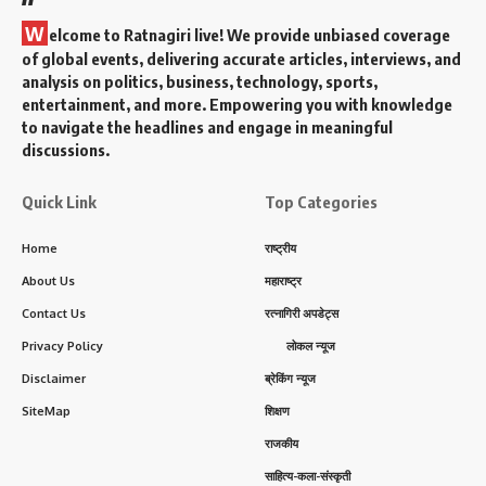
W
elcome to Ratnagiri live! We provide unbiased coverage
of global events, delivering accurate articles, interviews, and
analysis on politics, business, technology, sports,
entertainment, and more. Empowering you with knowledge
to navigate the headlines and engage in meaningful
discussions.
Quick Link
Top Categories
Home
राष्ट्रीय
About Us
महाराष्ट्र
Contact Us
रत्नागिरी अपडेट्स
Privacy Policy
लोकल न्यूज
Disclaimer
ब्रेकिंग न्यूज
SiteMap
शिक्षण
राजकीय
साहित्य-कला-संस्कृती