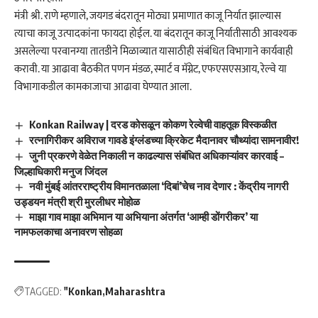
मंत्री श्री. राणे म्हणाले, जयगड बंदरातून मोठ्या प्रमाणात काजू निर्यात झाल्यास
त्याचा काजू उत्पादकांना फायदा होईल. या बंदरातून काजू निर्यातीसाठी आवश्यक
असलेल्या परवानग्या तातडीने मिळाव्यात यासाठीही संबंधित विभागाने कार्यवाही
करावी. या आढावा बैठकीत पणन मंडळ, स्मार्ट व मॅग्नेट, एफएसएसआय, रेल्वे या
विभागाकडील कामकाजाचा आढावा घेण्यात आला.
Konkan Railway | दरड कोसळून कोकण रेल्वेची वाहतूक विस्कळीत
रत्नागिरीकर अविराज गावडे इंग्लंडच्या क्रिकेट मैदानावर चौथ्यांदा सामनावीर!
जुनी प्रकरणे वेळेत निकाली न काढल्यास संबंधित अधिकाऱ्यांवर कारवाई –
जिल्हाधिकारी मनुज जिंदल
नवी मुंबई आंतरराष्ट्रीय विमानतळाला ‘दिबां’चेच नाव देणार : केंद्रीय नागरी
उड्डयन मंत्री श्री मुरलीधर मोहोळ
माझा गाव माझा अभिमान या अभियाना अंतर्गत ‘आम्ही डोंगरीकर’ या
नामफलकाचा अनावरण सोहळा
TAGGED:
"Konkan
Maharashtra