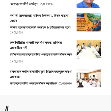
महाराष्ट्र
रत्नागिरी अपडेट्स
05/08/2026
गणपती उत्सवासाठी पश्चिम रेल्वेच्या ८ विशेष गाड्या
जाहीर
ब्रेकिंग न्यूज
महाराष्ट्र
रेल्वे अपडेट्स & ट्रॅव्हल
लोकल न्यूज
05/08/2026
रत्नागिरीतील भगवती बंदर येथे क्रुझ टर्मिनल
उभारणीला गती
उद्योग जगत
महाराष्ट्र
रत्नागिरी अपडेट्स
राजकीय
लोकल न्यूज
05/08/2026
वाकवलीत नवीन शासकीय कृषी विज्ञान पदव्युत्तर संस्था
उभारणार
महाराष्ट्र
रत्नागिरी अपडेट्स
लोकल न्यूज
शिक्षण
05/08/2026
//