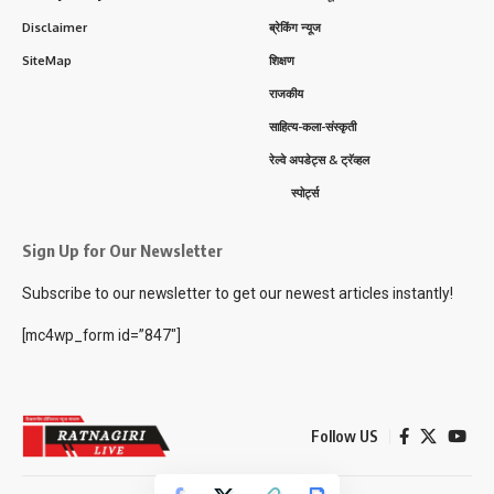
Disclaimer
ब्रेकिंग न्यूज
SiteMap
शिक्षण
राजकीय
साहित्य-कला-संस्कृती
रेल्वे अपडेट्स & ट्रॅव्हल
स्पोर्ट्स
Sign Up for Our Newsletter
Subscribe to our newsletter to get our newest articles instantly!
[mc4wp_form id=”847″]
Follow US