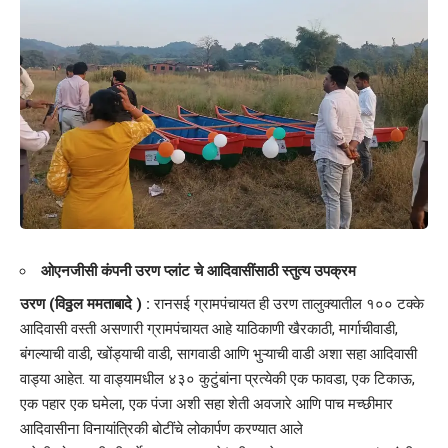
ओएनजीसी कंपनी उरण प्लांट चे आदिवासींसाठी स्तुत्य उपक्रम
उरण (विठ्ठल ममताबादे ) :
रानसई ग्रामपंचायत ही उरण तालुक्यातील १०० टक्के
आदिवासी वस्ती असणारी ग्रामपंचायत आहे याठिकाणी खैरकाठी, मार्गाचीवाडी,
बंगल्याची वाडी, खोंड्याची वाडी, सागवाडी आणि भुऱ्याची वाडी अशा सहा आदिवासी
वाड्या आहेत. या वाड्यामधील ४३० कुटुंबांना प्रत्येकी एक फावडा, एक टिकाऊ,
एक पहार एक घमेला, एक पंजा अशी सहा शेती अवजारे आणि पाच मच्छीमार
आदिवासीना विनायांत्रिकी बोटींचे लोकार्पण करण्यात आले