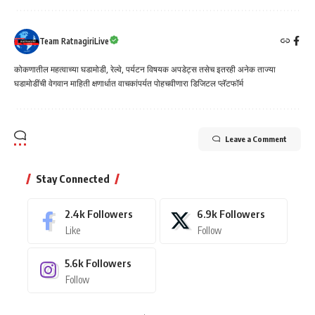
Team RatnagiriLive
कोकणातील महत्वाच्या घडामोडी, रेल्वे, पर्यटन विषयक अपडेट्स तसेच इतरही अनेक ताज्या
घडामोडींची वेगवान माहिती क्षणार्धात वाचकांपर्यत पोहचवीणारा डिजिटल प्लॅटफॉर्म
Leave a Comment
Stay Connected
2.4k
Followers
6.9k
Followers
Like
Follow
5.6k
Followers
Follow