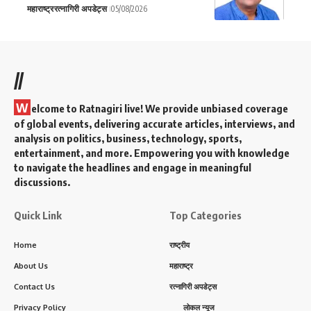
महाराष्ट्र
रत्नागिरी अपडेट्स
05/08/2026
//
W
elcome to Ratnagiri live! We provide unbiased coverage
of global events, delivering accurate articles, interviews, and
analysis on politics, business, technology, sports,
entertainment, and more. Empowering you with knowledge
to navigate the headlines and engage in meaningful
discussions.
Quick Link
Top Categories
Home
राष्ट्रीय
About Us
महाराष्ट्र
Contact Us
रत्नागिरी अपडेट्स
Privacy Policy
लोकल न्यूज