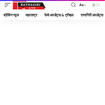
Aa
Font
Resizer
ब्रेकिंग न्यूज
महाराष्ट्र
रेल्वे अपडेट्स & ट्रॅव्हल
रत्नागिरी अपडेट्स