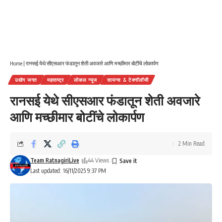
Home
|
रानसई येथे सीएसआर फंडातून शेती अवजारे आणि मच्छीमार बोटींचे लोकार्पण
उद्योग जगत
महाराष्ट्र
लोकल न्यूज
सायन्स & टेक्नॉलॉजी
रानसई येथे सीएसआर फंडातून शेती अवजारे
आणि मच्छीमार बोटींचे लोकार्पण
2 Min Read
Team RatnagiriLive
44 Views
Last updated: 16/11/2025 9:37 PM