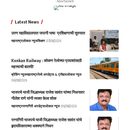
- Advertisement -
Latest News
उरण महाविद्यालयात जपानी भाषा प्रशिक्षणाची सुरुवात
महाराष्ट्र
लोकल न्यूज
शिक्षण
07/08/2026
Konkan Railway : कोकण रेल्वेच्या प्रवाशांसाठी
महत्त्वाची बातमी!
ब्रेकिंग न्यूज
महाराष्ट्र
रेल्वे अपडेट्स & ट्रॅव्हल
लोकल न्यूज
06/08/2026
भाजपचे माजी जिल्हाध्यक्ष राजेश सावंत यांच्या निधनावर
नीलेश राणे यांनी व्यक्त केला शोक
महाराष्ट्र
रत्नागिरी अपडेट्स
लोकल न्यूज
06/08/2026
रत्नागिरी भाजपचे माजी जिल्हाध्यक्ष राजेश सावंत यांचे
हृदयविकाराच्या धक्क्याने निधन