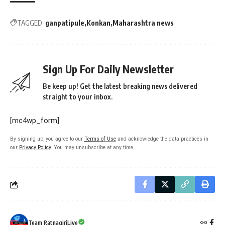
TAGGED:
ganpatipule
Konkan
Maharashtra news
Sign Up For Daily Newsletter
Be keep up! Get the latest breaking news delivered
straight to your inbox.
[mc4wp_form]
By signing up, you agree to our
Terms of Use
and acknowledge the data practices in
our
Privacy Policy
. You may unsubscribe at any time.
Team RatnagiriLive