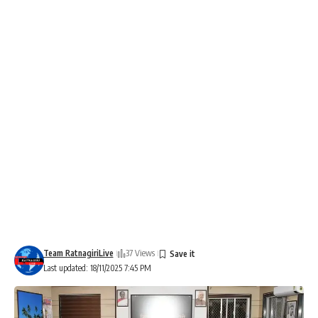
Team RatnagiriLive
37 Views
Last updated: 18/11/2025 7:45 PM