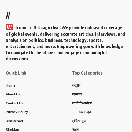
//
W
elcome to Ratnagiri live! We provide unbiased coverage
of global events, delivering accurate articles, interviews, and
analysis on politics, business, technology, sports,
entertainment, and more. Empowering you with knowledge
to navigate the headlines and engage in meaningful
discussions.
Quick Link
Top Categories
Home
राष्ट्रीय
About Us
महाराष्ट्र
Contact Us
रत्नागिरी अपडेट्स
Privacy Policy
लोकल न्यूज
Disclaimer
ब्रेकिंग न्यूज
SiteMap
शिक्षण