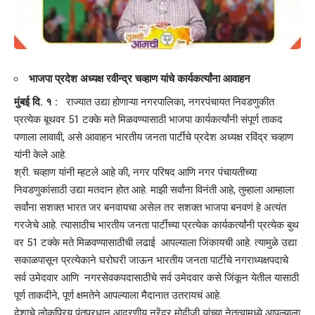
भाजपा प्रदेश अध्यक्ष रवीन्द्र चव्हाण यांचे कार्यकर्त्यांना आवाहन
मुंबई दि. १ :
राज्यात उद्या होणाऱ्या नगरपालिका, नगरपंचायत निवडणुकीत
प्रत्येक बूथवर 51 टक्के मते मिळवण्यासाठी भाजपा कार्यकर्त्यांनी संपूर्ण ताकद
पणाला लावावी, असे आवाहन भारतीय जनता पार्टीचे प्रदेश अध्यक्ष रविंद्र चव्हाण
यांनी केले आहे.
श्री. चव्हाण यांनी म्हटले आहे की, नगर परिषद आणि नगर पंचायतीच्या
निवडणुकांसाठी उद्या मतदान होत आहे. माझी सर्वांना विनंती आहे, तुम्हाला आम्हाला
सर्वांना सशक्त भारत जर बनवायचा असेल तर सशक्त भाजपा बनवणं हे अत्यंत
गरजेचे आहे. त्यासाठीच भारतीय जनता पार्टीच्या प्रत्येक कार्यकर्त्यांनी प्रत्येक बुथ
वर 51 टक्के मते मिळवण्यासाठीची लढाई आपल्याला जिंकायची आहे. त्यामुळे उद्या
सकाळपासून प्रत्येकाने घरोघरी जाऊन भारतीय जनता पार्टीचे नगराध्यक्षपदाचे
सर्व उमेदवार आणि नगरसेवकपदासाठीचे सर्व उमेदवार कसे जिंकून येतील यासाठी
पूर्ण ताकदीने, पूर्ण क्षमतेने आपल्याला मैदानात उतरायचं आहे.
देशाचे लोकप्रिय पंतप्रधान आदरणीय नरेंद्र मोदीजी यांच्या नेतृत्वामध्ये आपल्याला