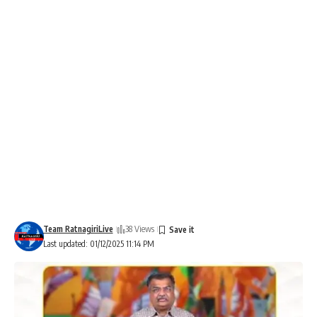
Team RatnagiriLive
38 Views
Last updated: 01/12/2025 11:14 PM