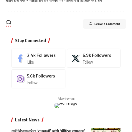
घडामोडींची वेगवान माहिती क्षणार्धात वाचकांपर्यत पोहचवीणारा डिजिटल प्लॅटफॉर्म
Leave a Comment
Stay Connected
2.4k
Followers
6.9k
Followers
Like
Follow
5.6k
Followers
Follow
- Advertisement -
Latest News
कृषी विभागामार्फत ‘रानभाजी’ आणि ‘पौष्टिक तृणधान्य’