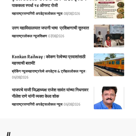
पाककला स्पर्धा १४ ऑगस्ट रोजी
महाराष्ट्र
रत्नागिरी अपडेट्स
लोकल न्यूज
08/08/2026
उरण महाविद्यालयात जपानी भाषा प्रशिक्षणाची सुरुवात
महाराष्ट्र
लोकल न्यूज
शिक्षण
07/08/2026
Konkan Railway : कोकण रेल्वेच्या प्रवाशांसाठी
महत्त्वाची बातमी!
ब्रेकिंग न्यूज
महाराष्ट्र
रेल्वे अपडेट्स & ट्रॅव्हल
लोकल न्यूज
06/08/2026
भाजपचे माजी जिल्हाध्यक्ष राजेश सावंत यांच्या निधनावर
नीलेश राणे यांनी व्यक्त केला शोक
महाराष्ट्र
रत्नागिरी अपडेट्स
लोकल न्यूज
06/08/2026
//