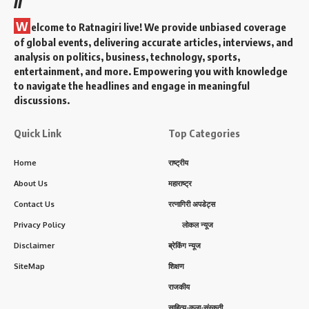
W
elcome to Ratnagiri live! We provide unbiased coverage
of global events, delivering accurate articles, interviews, and
analysis on politics, business, technology, sports,
entertainment, and more. Empowering you with knowledge
to navigate the headlines and engage in meaningful
discussions.
Quick Link
Top Categories
Home
राष्ट्रीय
About Us
महाराष्ट्र
Contact Us
रत्नागिरी अपडेट्स
Privacy Policy
लोकल न्यूज
Disclaimer
ब्रेकिंग न्यूज
SiteMap
शिक्षण
राजकीय
साहित्य-कला-संस्कृती