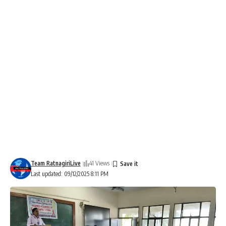
Team RatnagiriLive
41 Views
Last updated: 09/12/2025 8:11 PM