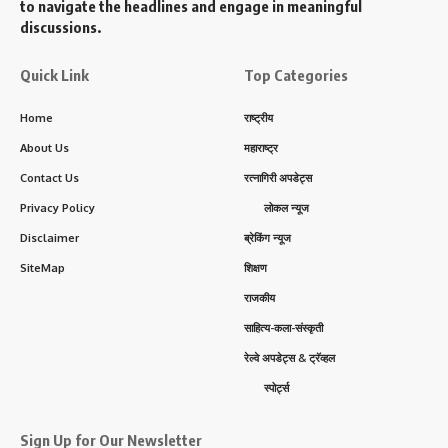
to navigate the headlines and engage in meaningful
discussions.
Quick Link
Top Categories
Home
राष्ट्रीय
About Us
महाराष्ट्र
Contact Us
रत्नागिरी अपडेट्स
Privacy Policy
लोकल न्यूज
Disclaimer
ब्रेकिंग न्यूज
SiteMap
शिक्षण
राजकीय
साहित्य-कला-संस्कृती
रेल्वे अपडेट्स & ट्रॅव्हल
स्पोर्ट्स
Sign Up for Our Newsletter