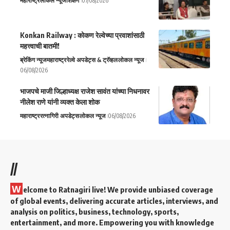
महाराष्ट्र
लोकल न्यूज
शिक्षण
07/08/2026
Konkan Railway : कोकण रेल्वेच्या प्रवाशांसाठी
महत्त्वाची बातमी!
ब्रेकिंग न्यूज
महाराष्ट्र
रेल्वे अपडेट्स & ट्रॅव्हल
लोकल न्यूज
06/08/2026
भाजपचे माजी जिल्हाध्यक्ष राजेश सावंत यांच्या निधनावर
नीलेश राणे यांनी व्यक्त केला शोक
महाराष्ट्र
रत्नागिरी अपडेट्स
लोकल न्यूज
06/08/2026
//
W
elcome to Ratnagiri live! We provide unbiased coverage
of global events, delivering accurate articles, interviews, and
analysis on politics, business, technology, sports,
entertainment, and more. Empowering you with knowledge