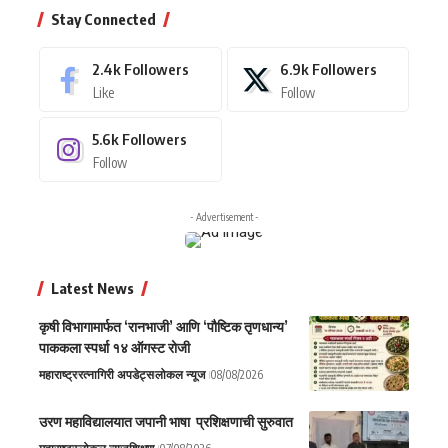
Stay Connected
2.4k
Followers
6.9k
Followers
Like
Follow
5.6k
Followers
Follow
- Advertisement -
Latest News
कृषी विभागामार्फत ‘रानभाजी’ आणि ‘पौष्टिक तृणधान्य’
पाककला स्पर्धा १४ ऑगस्ट रोजी
महाराष्ट्र
रत्नागिरी अपडेट्स
लोकल न्यूज
08/08/2026
उरण महाविद्यालयात जपानी भाषा प्रशिक्षणाची सुरुवात