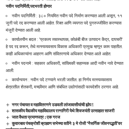
नवीन पदनिर्मिती;पदभरती होणार
नवीन पदनिर्मिती : ३८० नियमित नवीन पदे निर्माण करण्यात आली असून, ११
जुनी पदे रद्द करण्यात आली आहेत. रिक्त आणि व्यपगत पदे पुनरुज्जीवित करण्यास
मंजुरी देण्यात आली आहे.
कार्यालयीन बदल : ‘प्रकल्प व्यवस्थापक, कोळंबी बीज उत्पादन केंद्र, दापचरी’
हे पद रद्द करून, तेथे मत्स्यव्यवसाय विकास अधिकारी प्रमुख म्हणून काम पाहतील.
काही अधिकाऱ्यांना आहरण आणि संवितरणाचे अधिकार देण्यात आले आहेत.
नवीन पदनामे : सहकार अधिकारी, सांख्यिकी सहाय्यक आदी नवीन नावे देण्यात
आली.
कार्यान्वयन : नवीन पदे टप्प्याने भरली जातील. हा निर्णय मत्स्यव्यवसाय
क्षेत्रातील शेतकरी, मच्छीमार आणि संबंधित उद्योगांसाठी फायदेशीर ठरणार आहे.
नगर पंचायत व महावितरणने उडवली लांजावासीयांची झोप !
शासकीय वैद्यकीय महाविद्यालय रत्नागिरी येथे शिवजयंती उत्साहात साजरी
जात वैधता प्रमाणपत्र : एक गरज
कुवारबाव पंचक्रोशी ब्राह्मण सभेच्या वतीने ३ मे रोजी ‘नैसर्गिक जीवनपद्धती’वर