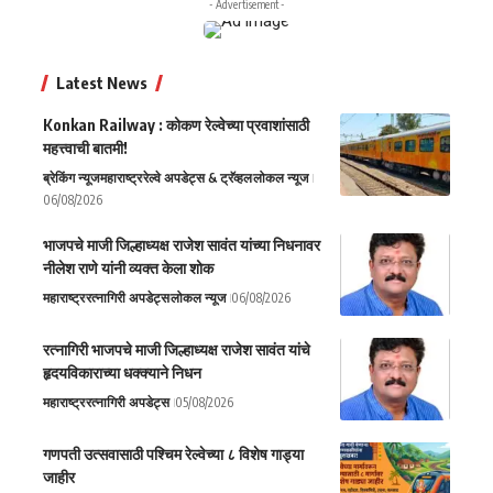
- Advertisement -
Latest News
Konkan Railway : कोकण रेल्वेच्या प्रवाशांसाठी
महत्त्वाची बातमी!
ब्रेकिंग न्यूज
महाराष्ट्र
रेल्वे अपडेट्स & ट्रॅव्हल
लोकल न्यूज
06/08/2026
भाजपचे माजी जिल्हाध्यक्ष राजेश सावंत यांच्या निधनावर
नीलेश राणे यांनी व्यक्त केला शोक
महाराष्ट्र
रत्नागिरी अपडेट्स
लोकल न्यूज
06/08/2026
रत्नागिरी भाजपचे माजी जिल्हाध्यक्ष राजेश सावंत यांचे
हृदयविकाराच्या धक्क्याने निधन
महाराष्ट्र
रत्नागिरी अपडेट्स
05/08/2026
गणपती उत्सवासाठी पश्चिम रेल्वेच्या ८ विशेष गाड्या
जाहीर