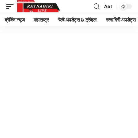
Aa
Font
Resizer
ब्रेकिंग न्यूज
महाराष्ट्र
रेल्वे अपडेट्स & ट्रॅव्हल
रत्नागिरी अपडेट्स