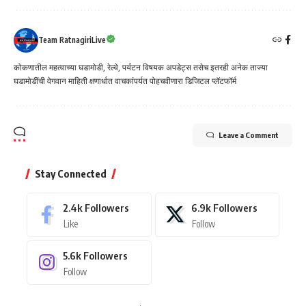
Team RatnagiriLive
कोकणातील महत्वाच्या घडामोडी, रेल्वे, पर्यटन विषयक अपडेट्स तसेच इतरही अनेक ताज्या
घडामोडींची वेगवान माहिती क्षणार्धात वाचकांपर्यत पोहचवीणारा डिजिटल प्लॅटफॉर्म
Leave a Comment
Stay Connected
2.4k
Followers
6.9k
Followers
Like
Follow
5.6k
Followers
Follow