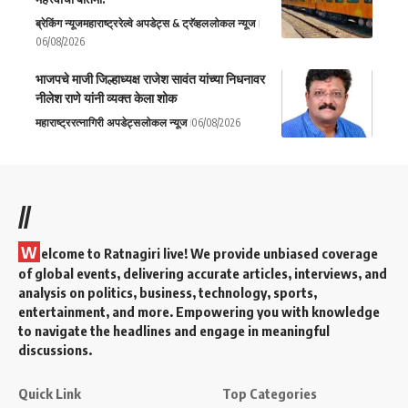
ब्रेकिंग न्यूज
महाराष्ट्र
रेल्वे अपडेट्स & ट्रॅव्हल
लोकल न्यूज
06/08/2026
भाजपचे माजी जिल्हाध्यक्ष राजेश सावंत यांच्या निधनावर
नीलेश राणे यांनी व्यक्त केला शोक
महाराष्ट्र
रत्नागिरी अपडेट्स
लोकल न्यूज
06/08/2026
//
W
elcome to Ratnagiri live! We provide unbiased coverage
of global events, delivering accurate articles, interviews, and
analysis on politics, business, technology, sports,
entertainment, and more. Empowering you with knowledge
to navigate the headlines and engage in meaningful
discussions.
Quick Link
Top Categories