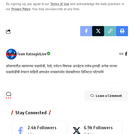
By signing up, you agree to our
Terms of Use
and acknowledge the data practices in
our
Privacy Policy
. You may unsubscribe at any time.
Team RatnagiriLive
कोकणातील महत्वाच्या घडामोडी, रेल्वे, पर्यटन विषयक अपडेट्स तसेच इतरही अनेक ताज्या
घडामोडींची वेगवान माहिती क्षणार्धात वाचकांपर्यत पोहचवीणारा डिजिटल प्लॅटफॉर्म
Leave a Comment
Stay Connected
2.4k
Followers
6.9k
Followers