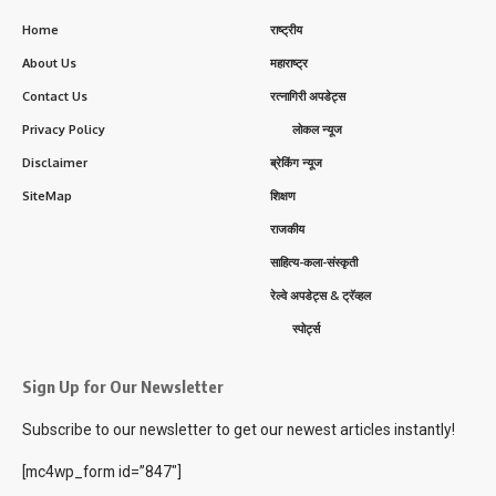
Home
राष्ट्रीय
About Us
महाराष्ट्र
Contact Us
रत्नागिरी अपडेट्स
Privacy Policy
लोकल न्यूज
Disclaimer
ब्रेकिंग न्यूज
SiteMap
शिक्षण
राजकीय
साहित्य-कला-संस्कृती
रेल्वे अपडेट्स & ट्रॅव्हल
स्पोर्ट्स
Sign Up for Our Newsletter
Subscribe to our newsletter to get our newest articles instantly!
[mc4wp_form id=”847″]