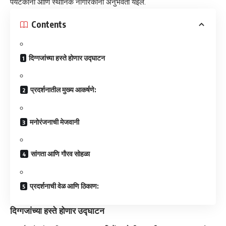
पर्यटकांना आणि स्थानिक नागरिकांना अनुभवता येईल.
Contents
​दिग्गजांच्या हस्ते होणार उद्घाटन
​प्रदर्शनातील मुख्य आकर्षणे:
​मनोरंजनाची मेजवानी
​सांगता आणि गौरव सोहळा
​प्रदर्शनाची वेळ आणि ठिकाण:
दिग्गजांच्या हस्ते होणार उद्घाटन