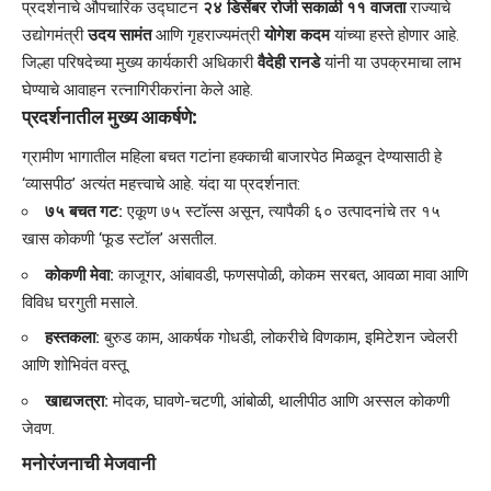
​प्रदर्शनाचे औपचारिक उद्घाटन
२४ डिसेंबर रोजी सकाळी ११ वाजता
राज्याचे
उद्योगमंत्री
उदय सामंत
आणि गृहराज्यमंत्री
योगेश कदम
यांच्या हस्ते होणार आहे.
जिल्हा परिषदेच्या मुख्य कार्यकारी अधिकारी
वैदेही रानडे
यांनी या उपक्रमाचा लाभ
घेण्याचे आवाहन रत्नागिरीकरांना केले आहे.
प्रदर्शनातील मुख्य आकर्षणे:
​ग्रामीण भागातील महिला बचत गटांना हक्काची बाजारपेठ मिळवून देण्यासाठी हे
‘व्यासपीठ’ अत्यंत महत्त्वाचे आहे. यंदा या प्रदर्शनात:
७५ बचत गट:
एकूण ७५ स्टॉल्स असून, त्यापैकी ६० उत्पादनांचे तर १५
खास कोकणी ‘फूड स्टॉल’ असतील.
कोकणी मेवा:
काजूगर, आंबावडी, फणसपोळी, कोकम सरबत, आवळा मावा आणि
विविध घरगुती मसाले.
हस्तकला:
बुरुड काम, आकर्षक गोधडी, लोकरीचे विणकाम, इमिटेशन ज्वेलरी
आणि शोभिवंत वस्तू.
खाद्यजत्रा:
मोदक, घावणे-चटणी, आंबोळी, थालीपीठ आणि अस्सल कोकणी
जेवण.
मनोरंजनाची मेजवानी