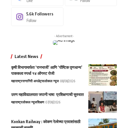
Like
Follow
5.6k
Followers
Follow
- Advertisement -
Latest News
कृषी विभागामार्फत ‘रानभाजी’ आणि ‘पौष्टिक तृणधान्य’
पाककला स्पर्धा १४ ऑगस्ट रोजी
महाराष्ट्र
रत्नागिरी अपडेट्स
लोकल न्यूज
08/08/2026
उरण महाविद्यालयात जपानी भाषा प्रशिक्षणाची सुरुवात
महाराष्ट्र
लोकल न्यूज
शिक्षण
07/08/2026
Konkan Railway : कोकण रेल्वेच्या प्रवाशांसाठी
महत्त्वाची बातमी!