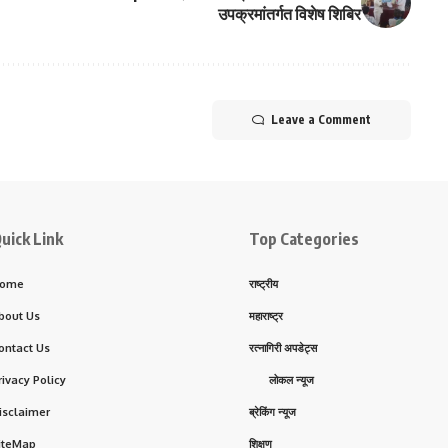
उपक्रमांतर्गत विशेष शिबिर
Leave a Comment
uick Link
Top Categories
ome
राष्ट्रीय
bout Us
महाराष्ट्र
ontact Us
रत्नागिरी अपडेट्स
rivacy Policy
लोकल न्यूज
isclaimer
ब्रेकिंग न्यूज
iteMap
शिक्षण