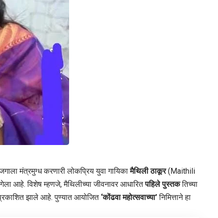
गाला मंत्रमुग्ध करणारी लोकप्रिय युवा गायिका
मैथिली ठाकूर
(Maithili
ेला आहे. विशेष म्हणजे, मैथिलीच्या जीवनावर आधारित
पहिले पुस्तक
तिच्या
्रकाशित झाले आहे. पुण्यात आयोजित
‘कोंढवा महोत्सवाच्या’
निमित्ताने हा