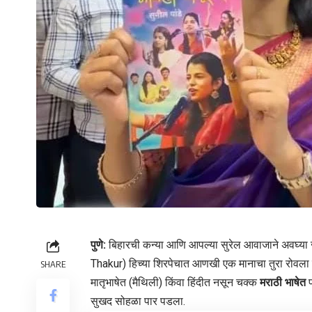
पुणे:
बिहारची कन्या आणि आपल्या सुरेल आवाजाने अवघ्या ज
Thakur) हिच्या शिरपेचात आणखी एक मानाचा तुरा रोवला ग
SHARE
मातृभाषेत (मैथिली) किंवा हिंदीत नसून चक्क
मराठी भाषेत
प
सुखद सोहळा पार पडला.