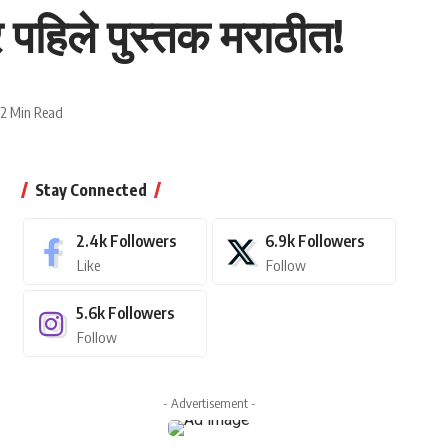
र पहिले पुस्तक मराठीत!
2 Min Read
Stay Connected
2.4k
Followers
6.9k
Followers
Like
Follow
5.6k
Followers
Follow
- Advertisement -