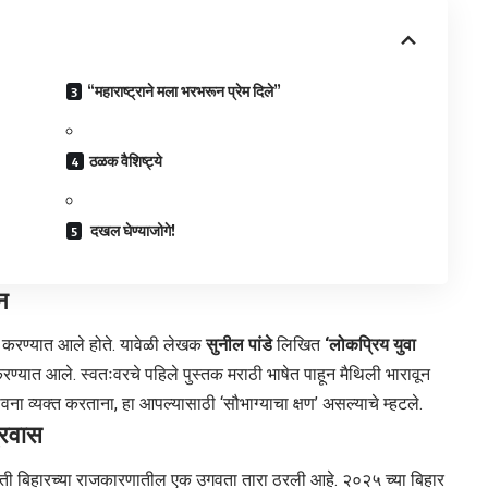
​“महाराष्ट्राने मला भरभरून प्रेम दिले”
ठळक वैशिष्ट्ये
​ दखल घेण्याजोगे!
शन
ित करण्यात आले होते. यावेळी लेखक
सुनील पांडे
लिखित
‘लोकप्रिय युवा
ण्यात आले. स्वतःवरचे पहिले पुस्तक मराठी भाषेत पाहून मैथिली भारावून
वना व्यक्त करताना, हा आपल्यासाठी ‘सौभाग्याचा क्षण’ असल्याचे म्हटले.
्रवास
 ती बिहारच्या राजकारणातील एक उगवता तारा ठरली आहे. २०२५ च्या बिहार