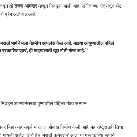
ळवून ती
तरुण आमदार
म्हणून निवडून आली आहे. संगीताच्या क्षेत्रातून थेट
चे प्रेम अतोनात आहे.
 मराठी भाषेने मला नेहमीच आपलंसं केलं आहे. माझ्या आयुष्यातील पहिलं
प्रकाशित व्हावं, ही माझ्यासाठी खूप मोठी गोष्ट आहे.”
िवडून आल्यानंतरचा पुण्यातील पहिला मोठा सन्मान.
रावर बिहारसह संपूर्ण भारतात ओळख निर्माण केली आहे. महाराष्ट्रातही तिचा
 गायली आहेत. तिचे हेच ‘मराठी कनेक्शन’ आता या पुस्तकाच्या रूपाने