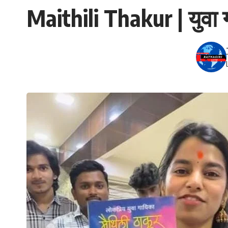
Maithili Thakur | युवा ग