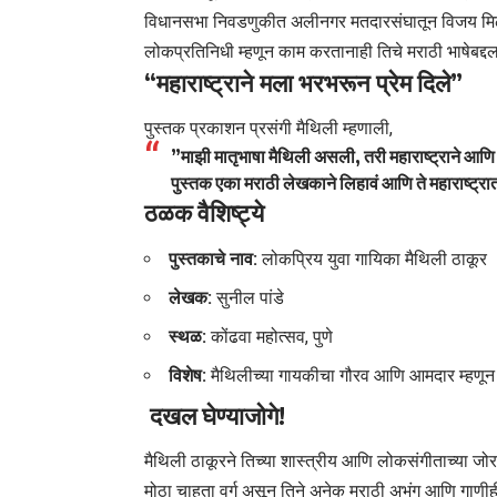
विधानसभा निवडणुकीत अलीनगर मतदारसंघातून विजय मि
लोकप्रतिनिधी म्हणून काम करतानाही तिचे मराठी भाषेबद्दल
“महाराष्ट्राने मला भरभरून प्रेम दिले”
​पुस्तक प्रकाशन प्रसंगी मैथिली म्हणाली,
​”माझी मातृभाषा मैथिली असली, तरी महाराष्ट्राने आणि
पुस्तक एका मराठी लेखकाने लिहावं आणि ते महाराष्ट्रात 
ठळक वैशिष्ट्ये
पुस्तकाचे नाव:
लोकप्रिय युवा गायिका मैथिली ठाकूर
लेखक:
सुनील पांडे
स्थळ:
कोंढवा महोत्सव, पुणे
विशेष:
मैथिलीच्या गायकीचा गौरव आणि आमदार म्हणून न
​ दखल घेण्याजोगे!
​मैथिली ठाकूरने तिच्या शास्त्रीय आणि लोकसंगीताच्या जो
मोठा चाहता वर्ग असून तिने अनेक मराठी अभंग आणि गाणीही