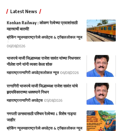
Latest News
Konkan Railway : कोकण रेल्वेच्या प्रवाशांसाठी
महत्त्वाची बातमी!
ब्रेकिंग न्यूज
महाराष्ट्र
रेल्वे अपडेट्स & ट्रॅव्हल
लोकल न्यूज
06/08/2026
भाजपचे माजी जिल्हाध्यक्ष राजेश सावंत यांच्या निधनावर
नीलेश राणे यांनी व्यक्त केला शोक
महाराष्ट्र
रत्नागिरी अपडेट्स
लोकल न्यूज
06/08/2026
रत्नागिरी भाजपचे माजी जिल्हाध्यक्ष राजेश सावंत यांचे
हृदयविकाराच्या धक्क्याने निधन
महाराष्ट्र
रत्नागिरी अपडेट्स
05/08/2026
गणपती उत्सवासाठी पश्चिम रेल्वेच्या ८ विशेष गाड्या
जाहीर
ब्रेकिंग न्यूज
महाराष्ट्र
रेल्वे अपडेट्स & ट्रॅव्हल
लोकल न्यूज