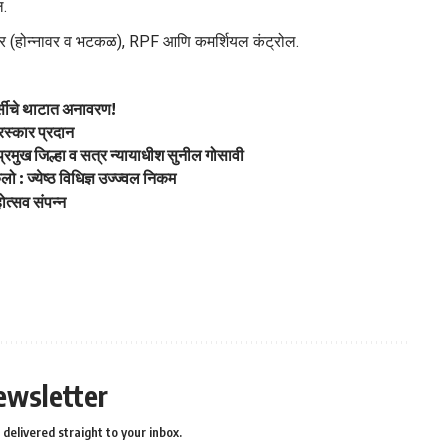
ल.
्टर (होन्नावर व भटकळ), RPF आणि कमर्शियल कंट्रोल.
 जर्सीचे थाटात अनावरण!
रस्कार प्रदान
: प्रमुख जिल्हा व सत्र न्यायाधीश सुनील गोसावी
: ज्येष्ठ विधिज्ञ उज्ज्वल निकम
त्सव संपन्न
ewsletter
delivered straight to your inbox.