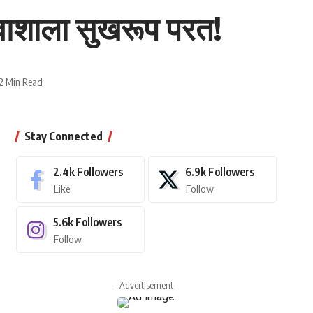
वाशाला सुखरूप परत!
2 Min Read
Stay Connected
2.4k
Followers
6.9k
Followers
Like
Follow
5.6k
Followers
Follow
- Advertisement -