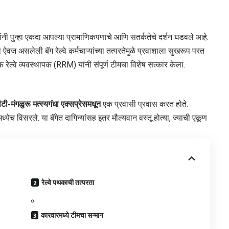
्यांनी पुन्हा एकदा आपल्या प्रामाणिकपणाचे आणि सतर्कतेचे दर्शन घडवले आहे.
ऐवज असलेली बॅग रेल्वे कर्मचाऱ्यांच्या तत्परतेमुळे प्रवाशाला सुखरूप परत
 रेल्वे व्यवस्थापक (RRM) यांनी संपूर्ण टीमचा विशेष सत्कार केला.
ी-मंगळुरू मत्स्यगंधा एक्सप्रेसमधून
एक प्रवासी प्रवास करत होते.
च विसरले. या बॅगेत दागिन्यांसह इतर मौल्यवान वस्तू होत्या, ज्याची एकूण
​रेल्वे पथकाची तत्परता
​कारवारमध्ये टीमचा सन्मान