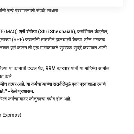
यांनी रेल्वे प्रशासनाशी संपर्क साधला.
TE/MAQ)
श्री शेषाैया (Shri Sheshaiah)
, कमर्शियल कंट्रोल,
ा दलाच्या (RPF) जवानांनी तातडीने हालचाली केल्या. ट्रेन भटकळ
स्कार पूर्ण करून ती मूळ मालकाकडे सुखरूप सुपूर्द करण्यात आली.
 केलेल्या या कामाची दखल घेत,
RRM कारवार
यांनी या मोहिमेत सामील
ित केले.
मीच तत्पर आहे. या कर्मचाऱ्यांच्या सतर्कतेमुळे एका प्रवाशाला त्याचे
हे.”
– रेल्वे प्रशासन.
ल्वे कर्मचाऱ्यांवर कौतुकाचा वर्षाव होत आहे.
ha Express)