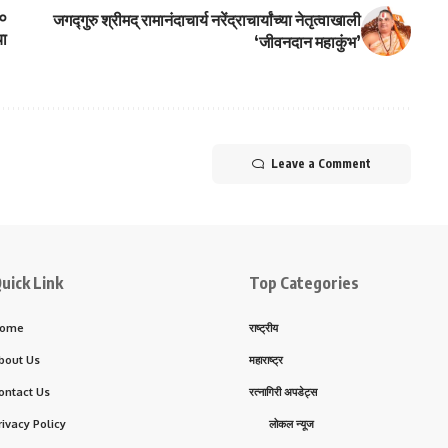
३०
जगद्गुरु श्रीमद् रामानंदाचार्य नरेंद्राचार्यांच्या नेतृत्वाखाली
चा
‘जीवनदान महाकुंभ’
Leave a Comment
uick Link
Top Categories
ome
राष्ट्रीय
bout Us
महाराष्ट्र
ontact Us
रत्नागिरी अपडेट्स
rivacy Policy
लोकल न्यूज