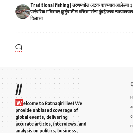
Traditional fishing | उरणमधील अटक करण्यात आलेल्या 
पारंपरिक मच्छिमार कुटुंबातील मच्छिमारांना मुंबई उच्च न्यायालया
दिलासा
Q
//
H
W
elcome to Ratnagiri live! We
A
provide unbiased coverage of
global events, delivering
C
accurate articles, interviews, and
P
analysis on politics, business,