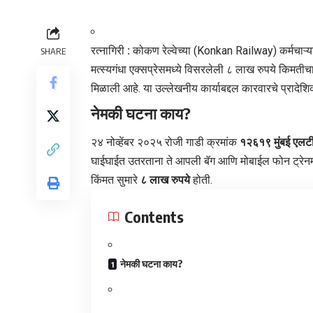
रत्नागिरी
:
कोकण रेल्वेच्या (
Konkan Railway
) कर्मचाऱ
SHARE
मत्स्यगंधा एक्सप्रेसमध्ये विसरलेली ८ लाख रुपये किमतीचा 
मिळाली आहे. या उल्लेखनीय कार्याबद्दल कारवारचे प्रादेशिक
नेमकी घटना काय?
२४ नोव्हेंबर २०२५ रोजी गाडी क्रमांक
१२६१९ मुंबई
एलटीट
घाईघाईत उतरताना ते आपली बॅग आणि मोबाईल फोन ट्रेनमध्ये
किंमत सुमारे
८ लाख रुपये
होती.
Contents
​नेमकी घटना काय?