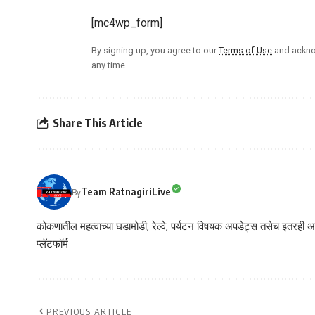
[mc4wp_form]
By signing up, you agree to our
Terms of Use
and ackno
any time.
Share This Article
Team RatnagiriLive
By
कोकणातील महत्वाच्या घडामोडी, रेल्वे, पर्यटन विषयक अपडेट्स तसेच इतरही अने
प्लॅटफॉर्म
PREVIOUS ARTICLE