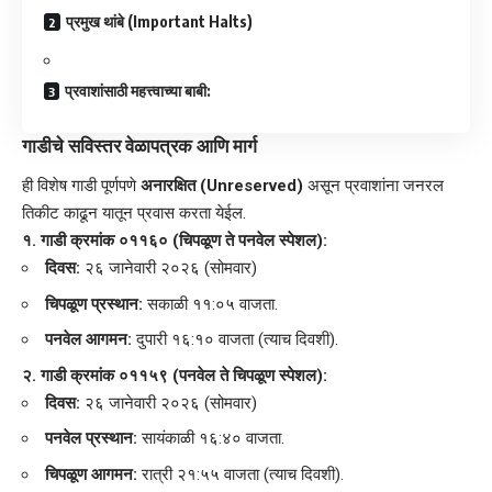
​प्रमुख थांबे (Important Halts)
​प्रवाशांसाठी महत्त्वाच्या बाबी:
गाडीचे सविस्तर वेळापत्रक आणि मार्ग
​ही विशेष गाडी पूर्णपणे
अनारक्षित (Unreserved)
असून प्रवाशांना जनरल
तिकीट काढून यातून प्रवास करता येईल.
१. गाडी क्रमांक ०११६० (चिपळूण ते पनवेल स्पेशल):
दिवस:
२६ जानेवारी २०२६ (सोमवार)
चिपळूण प्रस्थान:
सकाळी ११:०५ वाजता.
पनवेल आगमन:
दुपारी १६:१० वाजता (त्याच दिवशी).
२. गाडी क्रमांक ०११५९ (पनवेल ते चिपळूण स्पेशल):
दिवस:
२६ जानेवारी २०२६ (सोमवार)
पनवेल प्रस्थान:
सायंकाळी १६:४० वाजता.
चिपळूण आगमन:
रात्री २१:५५ वाजता (त्याच दिवशी).