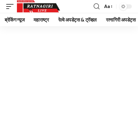
Aa
Font
Resizer
ब्रेकिंग न्यूज
महाराष्ट्र
रेल्वे अपडेट्स & ट्रॅव्हल
रत्नागिरी अपडेट्स