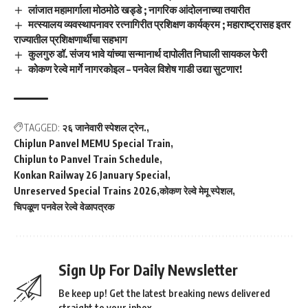
लांजात महामार्गाला मोठमोठे खड्डे ; नागरिक आंदोलनाच्या तयारीत
मत्स्यालय व्यवस्थापनावर रत्नागिरीत प्रशिक्षण कार्यक्रम ; महाराष्ट्रासह इतर
राज्यातील प्रशिक्षणार्थींचा सहभाग
कुलगुरु डॉ. संजय भावे यांच्या सन्मानार्थ दापोलीत निघाली सायकल फेरी
कोकण रेल्वे मार्गे नागरकोइल – पनवेल विशेष गाडी उद्या सुटणार!
TAGGED:
२६ जानेवारी स्पेशल ट्रेन.
Chiplun Panvel MEMU Special Train
Chiplun to Panvel Train Schedule
Konkan Railway 26 January Special
Unreserved Special Trains 2026
कोकण रेल्वे मेमू स्पेशल
चिपळूण पनवेल रेल्वे वेळापत्रक
Sign Up For Daily Newsletter
Be keep up! Get the latest breaking news delivered
straight to your inbox.