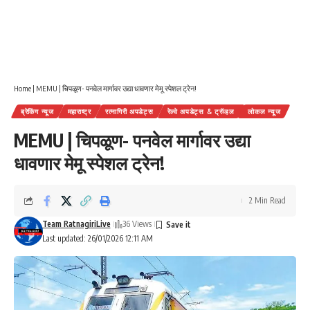
Home
|
MEMU | चिपळूण- पनवेल मार्गावर उद्या धावणार मेमू स्पेशल ट्रेन!
ब्रेकिंग न्यूज
महाराष्ट्र
रत्नागिरी अपडेट्स
रेल्वे अपडेट्स & ट्रॅव्हल
लोकल न्यूज
MEMU | चिपळूण- पनवेल मार्गावर उद्या
धावणार मेमू स्पेशल ट्रेन!
2 Min Read
Team RatnagiriLive
36 Views
Last updated: 26/01/2026 12:11 AM