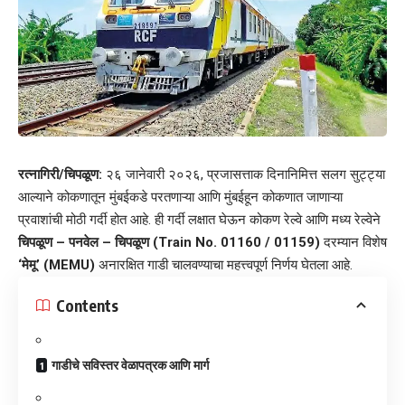
रत्नागिरी/चिपळूण:
२६ जानेवारी २०२६, प्रजासत्ताक दिनानिमित्त सलग सुट्ट्या
आल्याने कोकणातून मुंबईकडे परतणाऱ्या आणि मुंबईहून कोकणात जाणाऱ्या
प्रवाशांची मोठी गर्दी होत आहे. ही गर्दी लक्षात घेऊन कोकण रेल्वे आणि मध्य रेल्वेने
चिपळूण – पनवेल – चिपळूण (Train No. 01160 / 01159)
दरम्यान विशेष
‘मेमू’ (MEMU)
अनारक्षित गाडी चालवण्याचा महत्त्वपूर्ण निर्णय घेतला आहे.
Contents
​गाडीचे सविस्तर वेळापत्रक आणि मार्ग