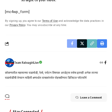
[mc4wp_form]
By signing up, you agree to our
Terms of Use
and acknowledge the data practices in
our
Privacy Policy
. You may unsubscribe at any time.
Team RatnagiriLive
कोकणातील महत्वाच्या घडामोडी, रेल्वे, पर्यटन विषयक अपडेट्स तसेच इतरही अनेक ताज्या
घडामोडींची वेगवान माहिती क्षणार्धात वाचकांपर्यत पोहचवीणारा डिजिटल प्लॅटफॉर्म
Leave a Comment
Stay Connected