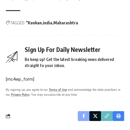
TAGGED:
"Konkan
india
Maharashtra
Sign Up For Daily Newsletter
Be keep up! Get the latest breaking news delivered
straight to your inbox.
[mc4wp_form]
By signing up, you agree to our
Terms of Use
and acknowledge the data practices in
our
Privacy Policy
. You may unsubscribe at any time.