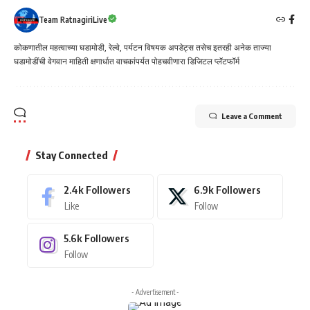
Team RatnagiriLive
कोकणातील महत्वाच्या घडामोडी, रेल्वे, पर्यटन विषयक अपडेट्स तसेच इतरही अनेक ताज्या
घडामोडींची वेगवान माहिती क्षणार्धात वाचकांपर्यत पोहचवीणारा डिजिटल प्लॅटफॉर्म
Leave a Comment
Stay Connected
2.4k
Followers
6.9k
Followers
Like
Follow
5.6k
Followers
Follow
- Advertisement -