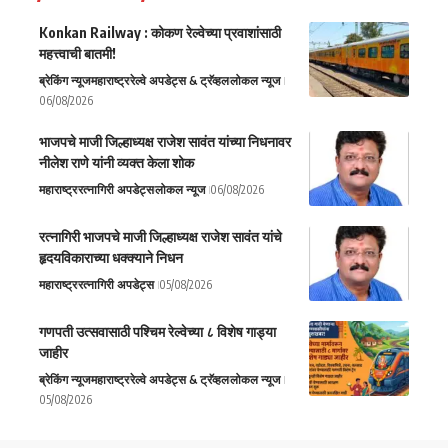
Konkan Railway : कोकण रेल्वेच्या प्रवाशांसाठी
महत्त्वाची बातमी!
ब्रेकिंग न्यूज
महाराष्ट्र
रेल्वे अपडेट्स & ट्रॅव्हल
लोकल न्यूज
06/08/2026
भाजपचे माजी जिल्हाध्यक्ष राजेश सावंत यांच्या निधनावर
नीलेश राणे यांनी व्यक्त केला शोक
महाराष्ट्र
रत्नागिरी अपडेट्स
लोकल न्यूज
06/08/2026
रत्नागिरी भाजपचे माजी जिल्हाध्यक्ष राजेश सावंत यांचे
हृदयविकाराच्या धक्क्याने निधन
महाराष्ट्र
रत्नागिरी अपडेट्स
05/08/2026
गणपती उत्सवासाठी पश्चिम रेल्वेच्या ८ विशेष गाड्या
जाहीर
ब्रेकिंग न्यूज
महाराष्ट्र
रेल्वे अपडेट्स & ट्रॅव्हल
लोकल न्यूज
05/08/2026