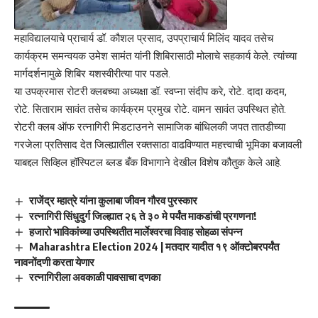
महाविद्यालयाचे प्राचार्य डॉ. कौशल प्रसाद, उपप्राचार्य मिलिंद यादव तसेच
कार्यक्रम समन्वयक उमेश सामंत यांनी शिबिरासाठी मोलाचे सहकार्य केले. त्यांच्या
मार्गदर्शनामुळे शिबिर यशस्वीरीत्या पार पडले.
या उपक्रमास रोटरी क्लबच्या अध्यक्षा डॉ. स्वप्ना संदीप करे, रोटे. दादा कदम,
रोटे. सिताराम सावंत तसेच कार्यक्रम प्रमुख रोटे. वामन सावंत उपस्थित होते.
रोटरी क्लब ऑफ रत्नागिरी मिडटाउनने सामाजिक बांधिलकी जपत तातडीच्या
गरजेला प्रतिसाद देत जिल्ह्यातील रक्तसाठा वाढविण्यात महत्त्वाची भूमिका बजावली
याबद्दल सिव्हिल हॉस्पिटल ब्लड बँक विभागाने देखील विशेष कौतुक केले आहे.
राजेंद्र म्हात्रे यांना कुलाबा जीवन गौरव पुरस्कार
रत्नागिरी सिंधुदुर्ग जिल्ह्यात २६ ते ३० मे पर्यंत माकडांची प्रगणना!
हजारो भाविकांच्या उपस्थितीत मार्लेश्वरचा विवाह सोहळा संपन्न
Maharashtra Election 2024 | मतदार यादीत १९ ऑक्टोबरपर्यंत
नावनोंदणी करता येणार
रत्नागिरीला अवकाळी पावसाचा दणका