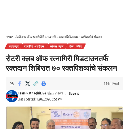
Home
|
रोटरी क्लब ऑफ रत्नागिरी मिडटाउनतर्फे रक्तदान शिबिरात ७० रक्तपिशव्यांचे संकलन
महाराष्ट्र
रत्नागिरी अपडेट्स
लोकल न्यूज
हेल्थ कॉर्नर
रोटरी क्लब ऑफ रत्नागिरी मिडटाउनतर्फे
रक्तदान शिबिरात ७० रक्तपिशव्यांचे संकलन
1 Min Read
Team RatnagiriLive
75 Views
Last updated: 13/02/2026 5:52 PM