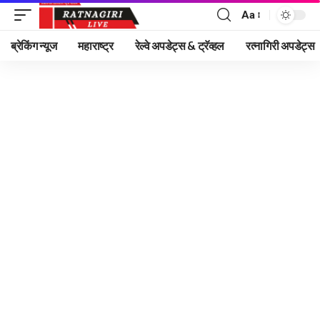
Aa
Font
Resizer
ब्रेकिंग न्यूज
महाराष्ट्र
रेल्वे अपडेट्स & ट्रॅव्हल
रत्नागिरी अपडेट्स