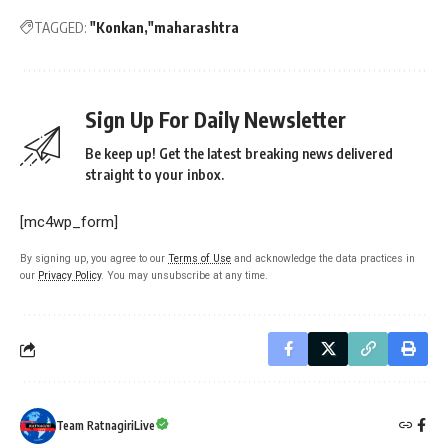
TAGGED:
"Konkan
"maharashtra
Sign Up For Daily Newsletter
Be keep up! Get the latest breaking news delivered
straight to your inbox.
[mc4wp_form]
By signing up, you agree to our
Terms of Use
and acknowledge the data practices in
our
Privacy Policy
. You may unsubscribe at any time.
Team RatnagiriLive