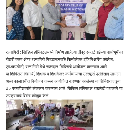
रत्नागिरी : सिव्हिल हॉस्पिटलमध्ये निर्माण झालेल्या तीव्र रक्तटंचाईच्या पार्श्वभूमीवर
रोटरी क्लब ऑफ रत्नागिरी मिडटाउनतर्फे फिनोलेक्स इंजिनिअरिंग कॉलेज,
एमआयडीसी, रत्नागिरी येथे रक्तदान शिबिराचे आयोजन करण्यात आले.
या शिबिरास विद्यार्थी, शिक्षक व शिक्षकेतर कर्मचाऱ्यांचा उत्स्फूर्त प्रतिसाद लाभला.
अल्प कालावधीत नियोजन करून आयोजित करण्यात आलेल्या या शिबिरात एकूण
७० रक्तपिशव्यांचे संकलन करण्यात आले. सिव्हिल हॉस्पिटल रक्तपेढी पथकाने या
उपक्रमाचे विशेष कौतुक केले.