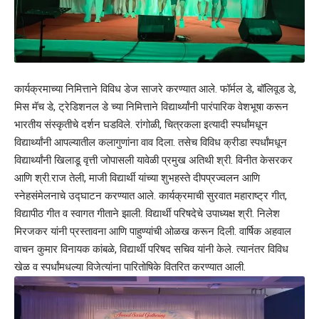
कार्यक्रमाच्या निमित्ताने विविध डेज साजरे करण्यात आले. फॉर्मल डे, बॉलिवूड डे,
मिस मॅच डे, ट्रेडिशनल डे च्या निमित्ताने विद्यार्थ्यांनी पारंपारिक वेशभूषा करून
भारतीय संस्कृतीचे दर्शन घडविले. रांगोळी, चित्रकला इत्यादी स्पर्धांमधून
विद्यार्थ्यांनी आपल्यातील कलागुणांना वाव दिला. तसेच विविध क्रीडा स्पर्धांमधून
विद्यार्थ्यांनी खिलाडू वृत्ती जोपासली यावेळी प्रमुख अतिथी श्री. विनीत केसरकर
आणि श्री.राज तेली, माजी विद्यार्थी यांच्या शुभहस्ते दीपप्रज्वलन आणि
स्नेहसंमेलनाचे उद्घाटन करण्यात आले. कार्यक्रमाची सुरवात महाराष्ट्र गीत,
विद्यापीठ गीत व स्वागत गीताने झाली. विद्यार्थी परिषदेचे उपाध्यक्ष श्री. निलेश
मिरजकर यांनी प्रस्तावना आणि पाहुण्यांची ओळख करून दिली. वार्षिक अहवाल
वाचन कुमार विनायक कांबळे, विद्यार्थी परिषद सचिव यांनी केले. त्यानंतर विविध
खेळ व स्पर्धांमधल्या विजेत्यांना पारितोषिके वितरित करण्यात आली.