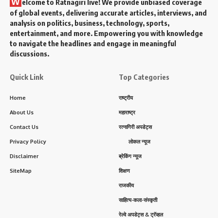
W
elcome to Ratnagiri live! We provide unbiased coverage
of global events, delivering accurate articles, interviews, and
analysis on politics, business, technology, sports,
entertainment, and more. Empowering you with knowledge
to navigate the headlines and engage in meaningful
discussions.
Quick Link
Top Categories
Home
राष्ट्रीय
About Us
महाराष्ट्र
Contact Us
रत्नागिरी अपडेट्स
Privacy Policy
लोकल न्यूज
Disclaimer
ब्रेकिंग न्यूज
SiteMap
शिक्षण
राजकीय
साहित्य-कला-संस्कृती
रेल्वे अपडेट्स & ट्रॅव्हल