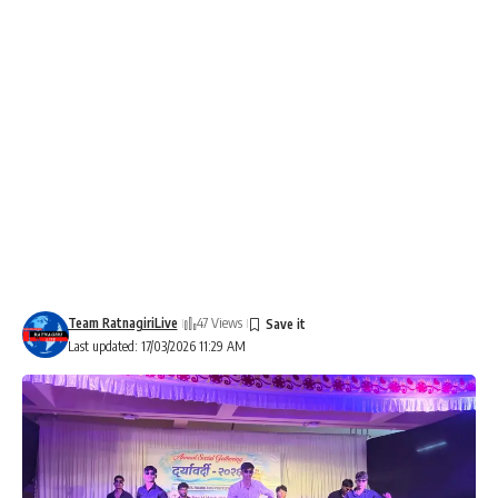
Team RatnagiriLive
47 Views
Last updated: 17/03/2026 11:29 AM