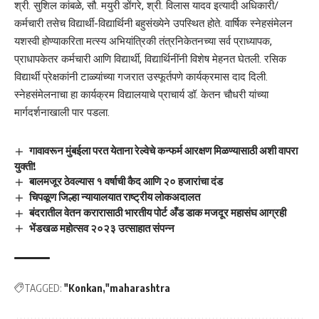
श्री. सुशिल कांबळे, सौ. मयुरी डोंगरे, श्री. विलास यादव इत्यादी अधिकारी/
कर्मचारी तसेच विद्यार्थी-विद्यार्थिनी बहुसंख्येने उपस्थित होते. वार्षिक स्नेहसंमेलन
यशस्वी होण्याकरिता मत्स्य अभियांत्रिकी तंत्रनिकेतनच्या सर्व प्राध्यापक,
प्राधापकेतर कर्मचारी आणि विद्यार्थी, विद्यार्थिनींनी विशेष मेहनत घेतली. रसिक
विद्यार्थी प्रेक्षकांनी टाळ्यांच्या गजरात उस्फूर्तपणे कार्यक्रमास दाद दिली.
स्नेहसंमेलनाचा हा कार्यक्रम विद्यालयाचे प्राचार्य डॉ. केतन चौधरी यांच्या
मार्गदर्शनाखाली पार पडला.
गावावरून मुंबईला परत येताना रेल्वेचे कन्फर्म आरक्षण मिळण्यासाठी अशी वापरा
युक्ती!
बालमजूर ठेवल्यास १ वर्षाची कैद आणि २० हजारांचा दंड
चिपळूण जिल्हा न्यायालयात राष्ट्रीय लोकअदालत
बंदरातील वेतन करारासाठी भारतीय पोर्ट अँड डाक मजदूर महासंघ आग्रही
भेंडखळ महोत्सव २०२३ उत्साहात संपन्न
TAGGED:
"Konkan
"maharashtra