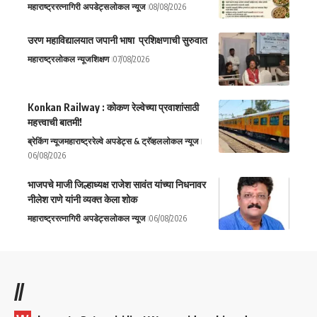
महाराष्ट्र
रत्नागिरी अपडेट्स
लोकल न्यूज
08/08/2026
उरण महाविद्यालयात जपानी भाषा प्रशिक्षणाची सुरुवात
महाराष्ट्र
लोकल न्यूज
शिक्षण
07/08/2026
Konkan Railway : कोकण रेल्वेच्या प्रवाशांसाठी
महत्त्वाची बातमी!
ब्रेकिंग न्यूज
महाराष्ट्र
रेल्वे अपडेट्स & ट्रॅव्हल
लोकल न्यूज
06/08/2026
भाजपचे माजी जिल्हाध्यक्ष राजेश सावंत यांच्या निधनावर
नीलेश राणे यांनी व्यक्त केला शोक
महाराष्ट्र
रत्नागिरी अपडेट्स
लोकल न्यूज
06/08/2026
//