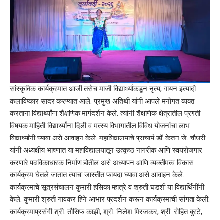
सांस्कृतिक कार्यक्रमात आजी तसेच माजी विद्यार्थ्यांकडून नृत्य, गायन इत्यादी
कलाविष्कार सादर करण्यात आले. प्रमुख अतिथी यांनी आपले मनोगत व्यक्त
करताना विद्यार्थ्यांना शैक्षणिक मार्गदर्शन केले. त्यांनी शैक्षणिक क्षेत्रातील प्रगती
विषयक माहिती विद्यार्थ्यांना दिली व मत्स्य विभागातील विविध योजनांचा लाभ
विद्यार्थ्यांनी घ्यावा असे आवाहन केले. महाविद्यालयाचे प्राचार्य डॉ. केतन जे. चौधरी
यांनी अध्यक्षीय भाषणात या महाविद्यालयातून उत्कृष्ठ नागरीक आणि स्वयंरोजगार
करणारे पदविकाधारक निर्माण होतील असे अध्यापन आणि व्यक्तीमत्व विकास
कार्यक्रम घेतले जातात त्याचा जास्तीत फायदा घ्यावा असे आवाहन केले.
कार्यक्रमाचे सूत्रसंचालन कुमारी हंसिका म्हात्रे व श्रुती घडशी या विद्यार्थिनींनी
केले. कुमारी श्रुती गावकर हिने आभार प्रदर्शन करून कार्यक्रमाची सांगता केली.
कार्यक्रमाप्रसंगी श्री. तौसिफ काझी, श्री. निलेश मिरजकर, श्री. रोहित बुरटे,