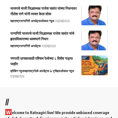
भाजपचे माजी जिल्हाध्यक्ष राजेश सावंत यांच्या निधनावर
नीलेश राणे यांनी व्यक्त केला शोक
महाराष्ट्र
रत्नागिरी अपडेट्स
लोकल न्यूज
06/08/2026
रत्नागिरी भाजपचे माजी जिल्हाध्यक्ष राजेश सावंत यांचे
हृदयविकाराच्या धक्क्याने निधन
महाराष्ट्र
रत्नागिरी अपडेट्स
05/08/2026
गणपती उत्सवासाठी पश्चिम रेल्वेच्या ८ विशेष गाड्या
जाहीर
ब्रेकिंग न्यूज
महाराष्ट्र
रेल्वे अपडेट्स & ट्रॅव्हल
लोकल न्यूज
05/08/2026
//
W
elcome to Ratnagiri live! We provide unbiased coverage