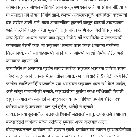
वर्तमानपत्रावर सोशल मीडियाचे आज आक्रमण आले आहे. या सोशल मीडियाच्या
माध्यामातून नवे लेखन निर्माण झाले. त्याच्या आक्रमणामुळे आत्मचिंतन करण्याची
वेळ सर्वांवर आली आहे. याला आचारसंहिता कुठेतरी घालून घ्यायची आवश्यकता
आहे. दिल्लीची पत्रकारिता, मुंबईची पत्रकारिता आणि रत्नागिरीची पत्रकारिता
याचा देखील अभ्यास करता यावा म्हणून गेली 2 वर्षे रत्नागिरीमध्ये पत्रकारांची
कार्यशाळा घेतली जाते. या पत्रकार भवनाचा वापर करत असताना बाकीच्या
जिल्ह्यामध्ये, बाकीच्या शहरामध्ये, बाकीच्या राज्यांमध्ये आदर्श निर्माण होईल असे
कामकाज व्हायला हवे.
रत्नागिरीमध्ये असणाऱ्या प्राईम लोकेशनवरील पत्रकार भवनच्या जागेचा प्रश्न
ज्येष्ठ पत्रकारांनी एकत्र येऊन सोडविल्यास, त्या जागेसाठीही 5 कोटी रुपये दिले
जातील. त्याठिकाणीही राज्यातील एक अद्ययावत पत्रकार भवन उभे केले जाईल,
असे सांगून पालकमंत्री म्हणाले, पत्रकारांच्या मुलांना स्पर्धा परीक्षेसाठी निवासी
राहून अभ्यास करण्यासाठी या पत्रकार भवनाचा निश्चित उपयोग होईल. एक
वर्षाच्या आत हे पत्रकार भवन पूर्ण होईल, असेही ते म्हणाले.
कार्यक्रमाच्या सुरुवातीला छत्रपती शिवाजी महाराजांच्या पुतळ्यास तसेच आचार्य
बाळशास्त्री जांभेकर यांच्या प्रतिमेस पुष्पहार अर्पण करण्यात आला.
दीपप्रज्ज्वलनाने कार्यक्रमाची सुरुवात झाली. कार्यक्रमाचे स्वागत एमआयडीसीच्या