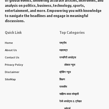
of global events, delivering accurate articles, interviews, and
analysis on politics, business, technology, sports,
entertainment, and more. Empowering you with knowledge
to navigate the headlines and engage in meaningful
discussions.
Quick Link
Top Categories
Home
राष्ट्रीय
About Us
महाराष्ट्र
Contact Us
रत्नागिरी अपडेट्स
Privacy Policy
लोकल न्यूज
Disclaimer
ब्रेकिंग न्यूज
SiteMap
शिक्षण
राजकीय
साहित्य-कला-संस्कृती
रेल्वे अपडेट्स & ट्रॅव्हल
स्पोर्ट्स