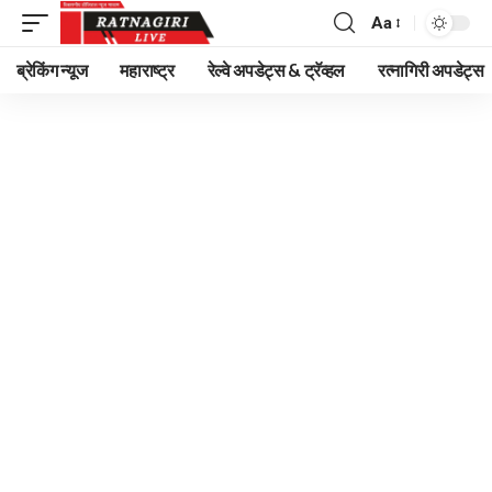
Aa
Font
Resizer
ब्रेकिंग न्यूज
महाराष्ट्र
रेल्वे अपडेट्स & ट्रॅव्हल
रत्नागिरी अपडेट्स