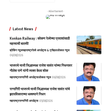
- Advertisement -
Latest News
Konkan Railway : कोकण रेल्वेच्या प्रवाशांसाठी
महत्त्वाची बातमी!
ब्रेकिंग न्यूज
महाराष्ट्र
रेल्वे अपडेट्स & ट्रॅव्हल
लोकल न्यूज
06/08/2026
भाजपचे माजी जिल्हाध्यक्ष राजेश सावंत यांच्या निधनावर
नीलेश राणे यांनी व्यक्त केला शोक
महाराष्ट्र
रत्नागिरी अपडेट्स
लोकल न्यूज
06/08/2026
रत्नागिरी भाजपचे माजी जिल्हाध्यक्ष राजेश सावंत यांचे
हृदयविकाराच्या धक्क्याने निधन
महाराष्ट्र
रत्नागिरी अपडेट्स
05/08/2026