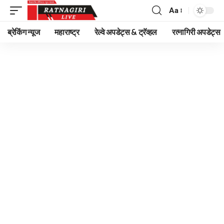
Aa
Font
Resizer
ब्रेकिंग न्यूज
महाराष्ट्र
रेल्वे अपडेट्स & ट्रॅव्हल
रत्नागिरी अपडेट्स