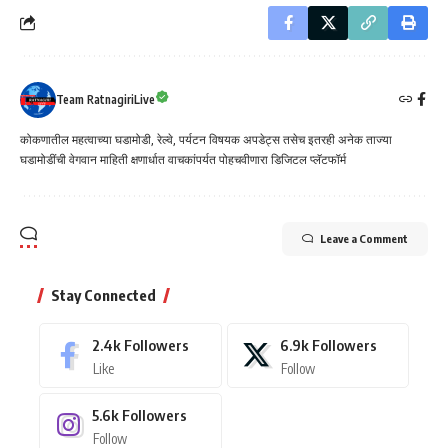
Team RatnagiriLive
कोकणातील महत्वाच्या घडामोडी, रेल्वे, पर्यटन विषयक अपडेट्स तसेच इतरही अनेक ताज्या
घडामोडींची वेगवान माहिती क्षणार्धात वाचकांपर्यत पोहचवीणारा डिजिटल प्लॅटफॉर्म
Leave a Comment
Stay Connected
2.4k
Followers
6.9k
Followers
Like
Follow
5.6k
Followers
Follow