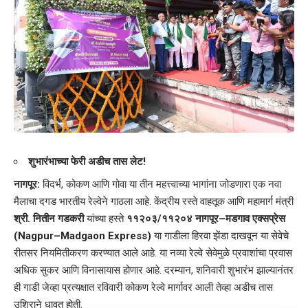
शुभारंभाच्या फेरी अडीच तास लेट!
नागपूर:
विदर्भ, कोकण आणि गोवा या तीन महत्त्वाच्या भागांना जोडणारा एक नवा
मैलाचा दगड भारतीय रेल्वेने गाठला आहे. केंद्रीय रस्ते वाहतूक आणि महामार्ग मंत्री
श्री. नितीन गडकरी
यांच्या हस्ते
११२०३/११२०४ नागपूर–मडगाव एक्सप्रेस
(Nagpur–Madgaon Express)
या गाडीला हिरवा झेंडा दाखवून या सेवेचे
रीतसर नियमितीकरण करण्यात आले आहे. या नव्या रेल्वे सेवेमुळे प्रवाशांचा प्रवास
अधिक सुकर आणि विनासायास होणार आहे. दरम्यान, शनिवारी शुभारंभ झाल्यानंतर
ही गाडी जेव्हा प्रत्यक्षात रविवारी कोकण रेल्वे मार्गावर आली तेव्हा अडीच तास
उशिराने धावत होती.