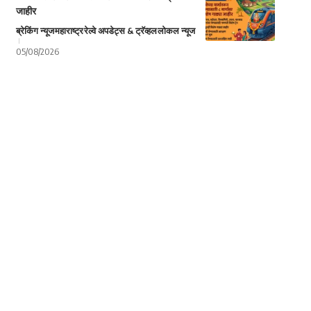
जाहीर
ब्रेकिंग न्यूज
महाराष्ट्र
रेल्वे अपडेट्स & ट्रॅव्हल
लोकल न्यूज
05/08/2026