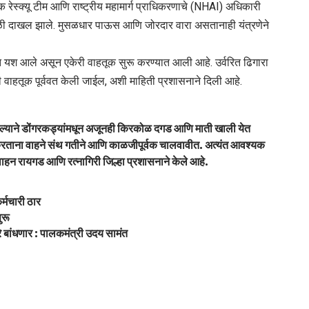
 रेस्क्यू टीम आणि राष्ट्रीय महामार्ग प्राधिकरणाचे (NHAI) अधिकारी
ळी दाखल झाले. मुसळधार पाऊस आणि जोरदार वारा असतानाही यंत्रणेने
त यश आले असून एकेरी वाहतूक सुरू करण्यात आली आहे. उर्वरित ढिगारा
 वाहतूक पूर्ववत केली जाईल, अशी माहिती प्रशासनाने दिली आहे.
ाने डोंगरकड्यांमधून अजूनही किरकोळ दगड आणि माती खाली येत
 करताना वाहने संथ गतीने आणि काळजीपूर्वक चालवावीत. अत्यंत आवश्यक
हन रायगड आणि रत्नागिरी जिल्हा प्रशासनाने केले आहे.
्मचारी ठार
ुरू
 बांधणार : पालकमंत्री उदय सामंत
!