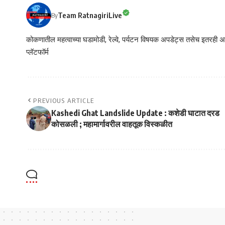
Team RatnagiriLive
By
कोकणातील महत्वाच्या घडामोडी, रेल्वे, पर्यटन विषयक अपडेट्स तसेच इतरही अने
प्लॅटफॉर्म
PREVIOUS ARTICLE
Kashedi Ghat Landslide Update : कशेडी घाटात दरड
कोसळली ; महामार्गावरील वाहतूक विस्कळीत