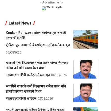
- Advertisement -
Latest News
Konkan Railway : कोकण रेल्वेच्या प्रवाशांसाठी
महत्त्वाची बातमी!
ब्रेकिंग न्यूज
महाराष्ट्र
रेल्वे अपडेट्स & ट्रॅव्हल
लोकल न्यूज
06/08/2026
भाजपचे माजी जिल्हाध्यक्ष राजेश सावंत यांच्या निधनावर
नीलेश राणे यांनी व्यक्त केला शोक
महाराष्ट्र
रत्नागिरी अपडेट्स
लोकल न्यूज
06/08/2026
रत्नागिरी भाजपचे माजी जिल्हाध्यक्ष राजेश सावंत यांचे
हृदयविकाराच्या धक्क्याने निधन
महाराष्ट्र
रत्नागिरी अपडेट्स
05/08/2026
गणपती उत्सवासाठी पश्चिम रेल्वेच्या ८ विशेष गाड्या