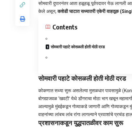
सोमवारी दुपारनंतर आता हळूहळू पूर्वपदावर येऊ लागली आ
केले असून,
कशेडी घाटात सध्यातरी एकेरी वाहतूक (Sin
Contents
​सोमवारी पहाटे कोसळली होती मोठी दरड
​सोमवारी पहाटे कोसळली होती मोठी दरड
​कोकणात सध्या सुरू असलेल्या मुसळधार पावसामुळे (Kon
बोगद्याजवळ ‘खवटी’ येथे डोंगराचा मोठा भाग खचून महामा
आल्यामुळे मुंबईकडून गोव्याकडे जाणारी आणि गोव्याकडून मुंब
वाहनांच्या लांबच लांब रांगा लागल्याने प्रवाशांचे प्रचंड हा
​प्रशासनाकडून युद्धपातळीवर काम सुरू