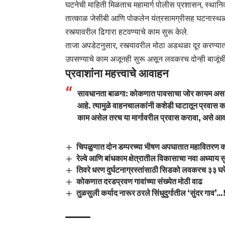
​घटनेची माहिती मिळताच महामार्ग पोलीस प्रशासन, स्थानिक
तात्काळ जेसीबी आणि पोकलेन यंत्रसामग्रीसह घटनास्थ
रस्त्यावरील ढिगारा हटवण्याचे काम सुरू केले.
​ताजा अपडेटनुसार, रस्त्यावरील मोठा अडथळा दूर करण्या
उपसण्याचे काम अजूनही सुरू असून लवकरच दोन्ही बाजूंची
​प्रवाशांना महत्त्वाचे आवाहन
सावधानता बाळगा:
कोकणात पावसाचा जोर कायम असल्य
आहे. त्यामुळे वाहनचालकांनी कशेडी घाटातून प्रवास
काम असेल तरच या मार्गावरील प्रवास करावा, असे आवा
चिपळुणात दोन डम्परच्या भीषण अपघातात महावितरण कर
रेल्वे आणि बांधकाम क्षेत्रातील विकासाचा नवा अध्याय स
तिवरे धरण दुर्घटनाग्रस्तांसाठी सिडको लवकरच ३३ घरे
कोकणात दरडप्रवण गावांच्या संख्येत मोठी वाढ
तुळसुली कर्याद नारूर ठरले सिंधुदुर्गातील ‘सुंदर गाव’…