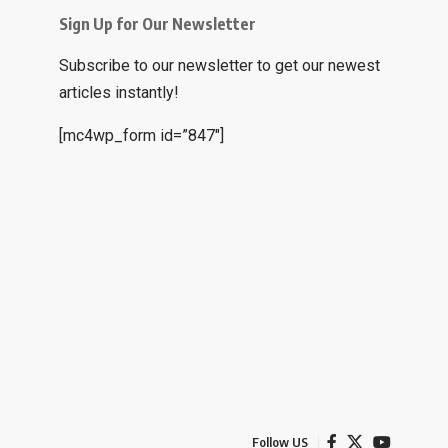
Sign Up for Our Newsletter
Subscribe to our newsletter to get our newest
articles instantly!
[mc4wp_form id=”847″]
Follow US