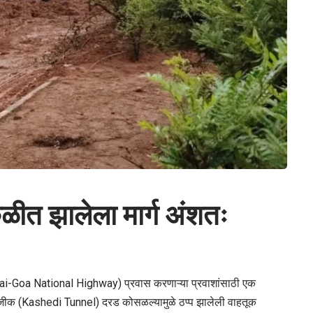
ळीत झालेला मार्ग अंशतः
umbai-Goa National Highway) प्रवास करणाऱ्या प्रवाशांसाठी एक
ानजीक (Kashedi Tunnel) दरड कोसळल्यामुळे ठप्प झालेली वाहतूक