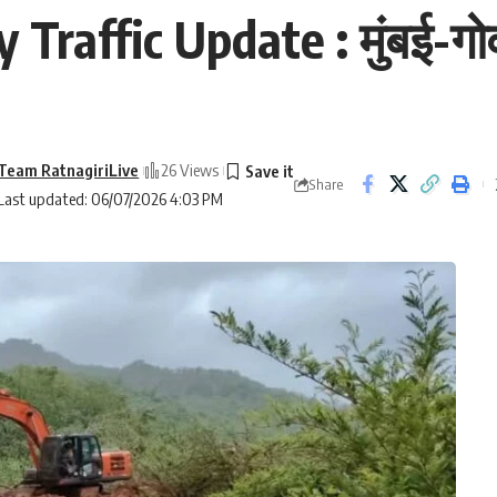
affic Update : मुंबई-गोवा
Team RatnagiriLive
26 Views
Share
Last updated: 06/07/2026 4:03 PM