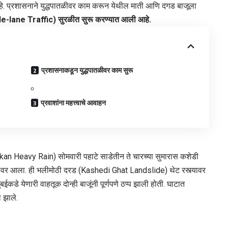
हे. प्रशासनाने युद्धपातळीवर काम करून येथील माती आणि दगड बाजूला
gle-lane Traffic) सुरळीत सुरू करण्यात आली आहे.
​प्रशासनाकडून युद्धपातळीवर काम सुरू
​प्रवाशांना महत्त्वाचे आवाहन
kan Heavy Rain) सोमवारी पहाटे साडेतीन ते चारच्या सुमारास कशेडी
र्गावर आला. ही भलीमोठी दरड (Kashedi Ghat Landslide) थेट रस्त्यावर
ईकडे येणारी वाहतूक दोन्ही बाजूंनी पूर्णपणे ठप्प झाली होती. घाटात
ल झाले.