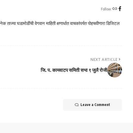
Follow:
क ताज्या घडामोडींची वेगवान माहिती क्षणार्धात वाचकांपर्यत पोहचवीणारा डिजिटल
NEXT ARTICLE
जि. प. कामवाटप समिती सभा ९ जुलै रोजी
Leave a Comment