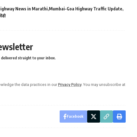
ighway News in Marathi
Mumbai-Goa Highway Traffic Update
ोंडी
ewsletter
delivered straight to your inbox.
wledge the data practices in our
Privacy Policy
. You may unsubscribe at
Facebook