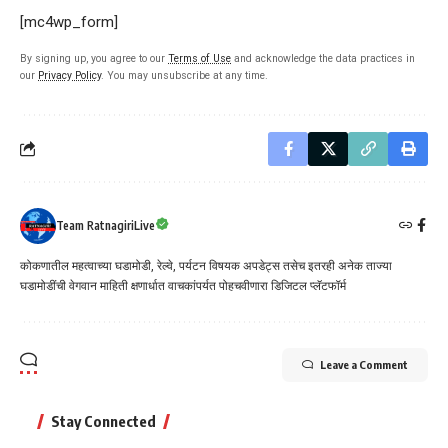
[mc4wp_form]
By signing up, you agree to our
Terms of Use
and acknowledge the data practices in
our
Privacy Policy
. You may unsubscribe at any time.
Team RatnagiriLive
कोकणातील महत्वाच्या घडामोडी, रेल्वे, पर्यटन विषयक अपडेट्स तसेच इतरही अनेक ताज्या
घडामोडींची वेगवान माहिती क्षणार्धात वाचकांपर्यत पोहचवीणारा डिजिटल प्लॅटफॉर्म
Leave a Comment
Stay Connected