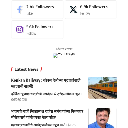
2.4k
Followers
6.9k
Followers
Like
Follow
5.6k
Followers
Follow
- Advertisement -
Latest News
Konkan Railway : कोकण रेल्वेच्या प्रवाशांसाठी
महत्त्वाची बातमी!
ब्रेकिंग न्यूज
महाराष्ट्र
रेल्वे अपडेट्स & ट्रॅव्हल
लोकल न्यूज
06/08/2026
भाजपचे माजी जिल्हाध्यक्ष राजेश सावंत यांच्या निधनावर
नीलेश राणे यांनी व्यक्त केला शोक
महाराष्ट्र
रत्नागिरी अपडेट्स
लोकल न्यूज
06/08/2026