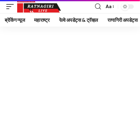
Aa
Font
Resizer
ब्रेकिंग न्यूज
महाराष्ट्र
रेल्वे अपडेट्स & ट्रॅव्हल
रत्नागिरी अपडेट्स