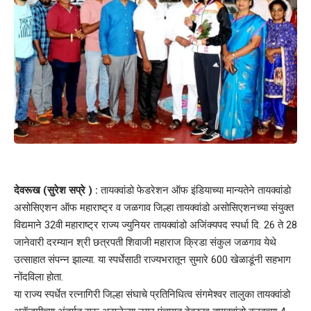
देवरूख (सुरेश सप्रे ) :
तायक्वांडो फेडरेशन ऑफ इंडियाच्या मान्यतेने तायक्वांडो
असोसिएशन ऑफ महाराष्ट्र व जळगाव जिल्हा तायक्वांडो असोसिएशनच्या संयुक्त
विद्यमाने 32वी महाराष्ट्र राज्य ज्युनियर तायक्वांडो अजिंक्यपद स्पर्धा दि. 26 ते 28
जानेवारी दरम्यान श्री छत्रपती शिवाजी महाराज क्रिडा संकुल जळगाव येथे
उत्साहात संपन्न झाल्या. या स्पर्धेसाठी राज्यभरातून सुमारे 600 खेळाडूंनी सहभाग
नोंदविला होता.
या राज्य स्पर्धेत रत्नागिरी जिल्हा संघाचे प्रतिनिधित्व संगमेश्वर तालुका तायक्वांडो