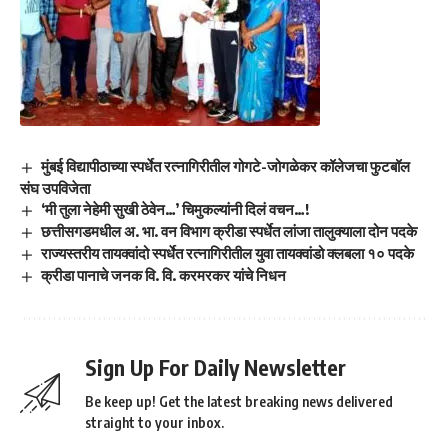
मुंबई विद्यापीठाच्या स्पर्धेत रत्नागिरीतील गोगटे-जोगळेकर कॉलेजचा फुटबॉल
संघ उपविजेता
‘मी तुला नेहेमी सुखी ठेवेन…’ चिमुकल्यांनी दिलं वचन…!
छत्तीसगडमधील अ. भा. वन विभाग क्रीडा स्पर्धेत लांजा तालुक्याला दोन पदके
राज्यस्तरीय तायक्वांदो स्पर्धेत रत्नागिरीतील युवा तायक्वांडो क्लबला १० पदके
क्रीडा पानाचे जनक वि. वि. करमरकर यांचे निधन
Sign Up For Daily Newsletter
Be keep up! Get the latest breaking news delivered
straight to your inbox.