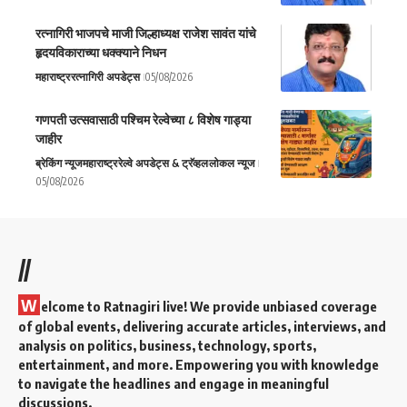
रत्नागिरी भाजपचे माजी जिल्हाध्यक्ष राजेश सावंत यांचे
हृदयविकाराच्या धक्क्याने निधन
महाराष्ट्र
रत्नागिरी अपडेट्स
05/08/2026
गणपती उत्सवासाठी पश्चिम रेल्वेच्या ८ विशेष गाड्या
जाहीर
ब्रेकिंग न्यूज
महाराष्ट्र
रेल्वे अपडेट्स & ट्रॅव्हल
लोकल न्यूज
05/08/2026
//
W
elcome to Ratnagiri live! We provide unbiased coverage
of global events, delivering accurate articles, interviews, and
analysis on politics, business, technology, sports,
entertainment, and more. Empowering you with knowledge
to navigate the headlines and engage in meaningful
discussions.