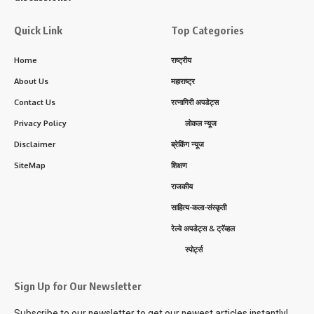
Quick Link
Top Categories
Home
राष्ट्रीय
About Us
महाराष्ट्र
Contact Us
रत्नागिरी अपडेट्स
Privacy Policy
लोकल न्यूज
Disclaimer
ब्रेकिंग न्यूज
SiteMap
शिक्षण
राजकीय
साहित्य-कला-संस्कृती
रेल्वे अपडेट्स & ट्रॅव्हल
स्पोर्ट्स
Sign Up for Our Newsletter
Subscribe to our newsletter to get our newest articles instantly!