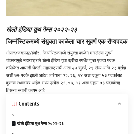
खेलो इंडिया युथ गेम्स २०२२-२३
जिम्नॅस्टिकमध्ये संयुक्ता काळेला चार सुवर्ण एक रौप्यपदक
भोपाळ/जबलपूर/इंदौर : जिम्नॅस्टिकमध्ये संयुक्ता काळेने मारलेल्या सुवर्ण
चौकारामुळे महाराष्ट्राने खेलो इंडिया युवा क्रीडा स्पर्धेत पुन्हा एकदा पदक
तालिकेत आघाडी घेतली. महाराष्ट्राची आता २५ सुवर्ण, २९ रौप्य आणि २३ ब्रॉंझ
अशी ७७ पदके झाली आहेत. हरियाना २२, २६, १४ अशा एकूण ५३ पदकांसह
दुसऱ्या स्थानावर आहेत. मध्य प्रदेश २१, १३, १९ अशा एकूण ५३ पदकांसह
तिसऱ्या स्थानी कायम आहे.
Contents
खेलो इंडिया युथ गेम्स २०२२-२३