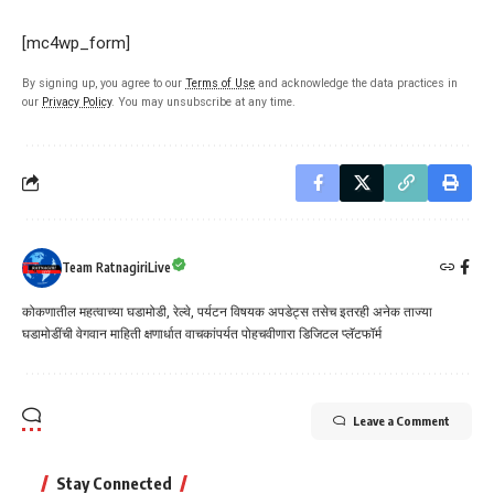
[mc4wp_form]
By signing up, you agree to our
Terms of Use
and acknowledge the data practices in
our
Privacy Policy
. You may unsubscribe at any time.
Team RatnagiriLive
कोकणातील महत्वाच्या घडामोडी, रेल्वे, पर्यटन विषयक अपडेट्स तसेच इतरही अनेक ताज्या
घडामोडींची वेगवान माहिती क्षणार्धात वाचकांपर्यत पोहचवीणारा डिजिटल प्लॅटफॉर्म
Leave a Comment
Stay Connected