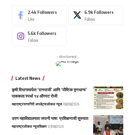
2.4k
Followers
6.9k
Followers
Like
Follow
5.6k
Followers
Follow
- Advertisement -
Latest News
कृषी विभागामार्फत ‘रानभाजी’ आणि ‘पौष्टिक तृणधान्य’
पाककला स्पर्धा १४ ऑगस्ट रोजी
महाराष्ट्र
रत्नागिरी अपडेट्स
लोकल न्यूज
08/08/2026
उरण महाविद्यालयात जपानी भाषा प्रशिक्षणाची सुरुवात
महाराष्ट्र
लोकल न्यूज
शिक्षण
07/08/2026