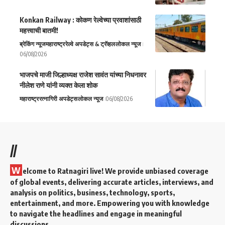
Konkan Railway : कोकण रेल्वेच्या प्रवाशांसाठी
महत्त्वाची बातमी!
ब्रेकिंग न्यूज
महाराष्ट्र
रेल्वे अपडेट्स & ट्रॅव्हल
लोकल न्यूज
06/08/2026
भाजपचे माजी जिल्हाध्यक्ष राजेश सावंत यांच्या निधनावर
नीलेश राणे यांनी व्यक्त केला शोक
महाराष्ट्र
रत्नागिरी अपडेट्स
लोकल न्यूज
06/08/2026
//
W
elcome to Ratnagiri live! We provide unbiased coverage
of global events, delivering accurate articles, interviews, and
analysis on politics, business, technology, sports,
entertainment, and more. Empowering you with knowledge
to navigate the headlines and engage in meaningful
discussions.