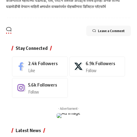
कोकणातील महत्वाच्या घडामोडी, रेल्वे, पर्यटन विषयक अपडेट्स तसेच इतरही अनेक ताज्या
घडामोडींची वेगवान माहिती क्षणार्धात वाचकांपर्यत पोहचवीणारा डिजिटल प्लॅटफॉर्म
Leave a Comment
Stay Connected
2.4k
Followers
6.9k
Followers
Like
Follow
5.6k
Followers
Follow
- Advertisement -
Latest News