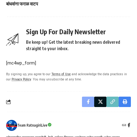
बांधवांना फराळ वाटप
Sign Up For Daily Newsletter
Be keep up! Get the latest breaking news delivered
straight to your inbox.
[mc4wp_form]
By signing up, you agree to our
Terms of Use
and acknowledge the data practices in
our
Privacy Policy
. You may unsubscribe at any time.
Team RatnagiriLive