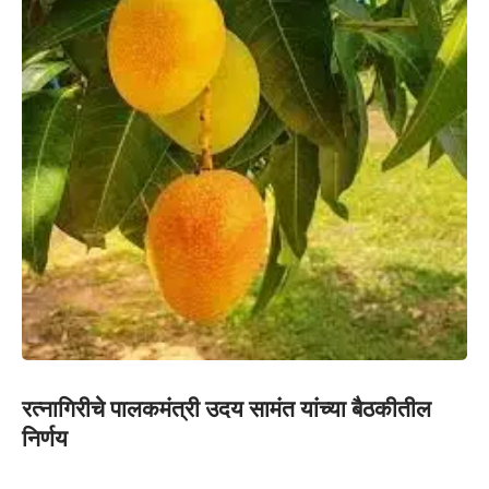
रत्नागिरीचे पालकमंत्री उदय सामंत यांच्या बैठकीतील
निर्णय