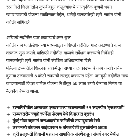
रत्नागिरी जिल्ह्यातील कुणबीबहुल तालुक्यांमध्ये सांस्कृतिक कुणबी भवन
उभारण्यासाठी योजना राबविण्यात येईल, असेही पालकमंत्री श्री. सामंत यांनी
यावेळी सांगितले.
वाशिष्ठी नदीतील गाळ काढण्याचे काम सुरू
यावेळी नाम फाऊंडेशनच्या माध्यमातून वाशिष्ठी नदीतील गाळ काढण्याचे काम
तत्काळ सुरू करावे. वाशिष्ठी नदीतील गाळाचे सर्वेक्षण करण्याचे निर्देशही
पालकमंत्री श्री. सामंत यांनी संबंधित अधिकाऱ्यांना दिले.
पहिल्या टप्प्यातील शिल्लक रक्कमेतून सध्या गाळ काढण्याचे काम करावे तसेच
दुसऱ्या टप्प्यासाठी 5 कोटी रुपयांची तरतूद करण्यात येईल. जगबुडी नदीतील गाळ
काढण्यासाठी जिल्हा वार्षिक योजना निधीतून 50 लाख रुपये देण्याचा निर्णय या
बैठकीत घेण्यात आला.
रत्नागिरीतील अत्याचार प्रकरणाच्या तपासासाठी ११ सदस्यीय ‘एसआयटी’
राज्यस्तरीय ज्यूदो स्पर्धेला डेरवण येथे दिमाखात प्रारंभ
मुंबई गोवा महामार्ग जनआक्रोश समितीची उद्या दुचाकी रॅली
उरणमध्ये बांधकाम साईटवरून ७ बांगलादेशी घुसखोरांना अटक
श्री छत्रपती शिवाजी महाराज सामाजिक संस्थेकडून संघर्ष नगर येथील