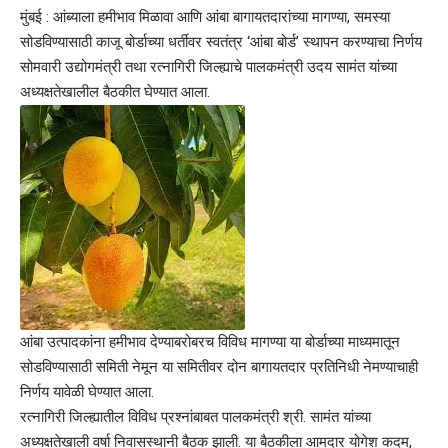
मुंबई : आंब्याला हमीभाव मिळावा आणि आंबा बागायतदारांच्या मागण्या, समस्या
सोडविण्यासाठी काजू बोर्डाच्या धर्तीवर स्वतंत्र ‘आंबा बोर्ड’ स्थापन करण्याचा निर्णय
सोमवारी उद्योगमंत्री तथा रत्नागिरी जिल्ह्याचे पालकमंत्री उदय सामंत यांच्या
अध्यक्षतेखालील बैठकीत घेण्यात आला.
आंबा उत्पादकांना हमीभाव देण्याबरोबरच विविध मागण्या या बोर्डाच्या माध्यमातून
सोडविण्यासाठी समिती नेमून या समितीवर दोन बागायतदार प्रतिनिधी नेमण्याचाही
निर्णय यावेळी घेण्यात आला.
रत्नागिरी जिल्ह्यातील विविध प्रश्नांबाबत पालकमंत्री श्री. सामंत यांच्या
अध्यक्षतेखाली वर्षा निवासस्थानी बैठक झाली. या बैठकीला आमदार योगेश कदम,