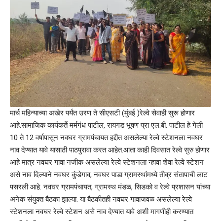
मार्च महिन्याच्या अखेर पर्यंत उरण ते सीएसटी (मुंबई )रेल्वे सेवाही सुरू होणार
आहे.सामाजिक कार्यकर्ते मर्मगंध पाटील, रायगड भूषण प्रा एल.बी. पाटील हे गेली
10 ते 12 वर्षापासून नवघर ग्रामपंचायत हद्दीत असलेल्या रेल्वे स्टेशनला नवघर
नाव देण्यात यावे यासाठी पाठपुरावा करत आहेत.आता काही दिवसात रेल्वे सुरु होणार
आहे मात्र नवघर गावा नजीक असलेल्या रेल्वे स्टेशनला न्हावा शेवा रेल्वे स्टेशन
असे नाव दिल्याने नवघर कुंडेगाव, नवघर पाडा ग्रामस्थांमध्ये तीव्र संतापाची लाट
पसरली आहे. नवघर ग्रामपंचायत, ग्रामस्थ मंडळ, सिडको व रेल्वे प्रशासन यांच्या
अनेक संयुक्त बैठका झाल्या. या बैठकीतही नवघर गावाजवळ असलेल्या रेल्वे
स्टेशनला नवघर रेल्वे स्टेशन असे नाव देण्यात यावे अशी मागणीही करण्यात