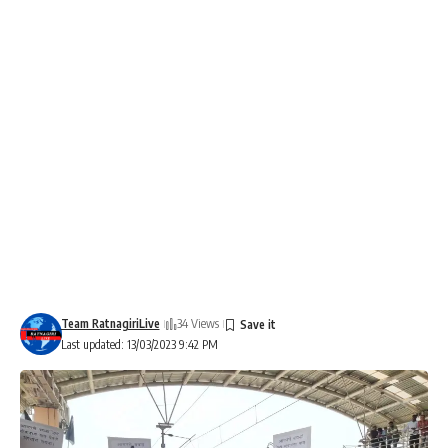
Team RatnagiriLive
34 Views
Last updated: 13/03/2023 9:42 PM