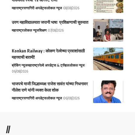
महाराष्ट्र
रत्नागिरी अपडेट्स
लोकल न्यूज
08/08/2026
उरण महाविद्यालयात जपानी भाषा प्रशिक्षणाची सुरुवात
महाराष्ट्र
लोकल न्यूज
शिक्षण
07/08/2026
Konkan Railway : कोकण रेल्वेच्या प्रवाशांसाठी
महत्त्वाची बातमी!
ब्रेकिंग न्यूज
महाराष्ट्र
रेल्वे अपडेट्स & ट्रॅव्हल
लोकल न्यूज
06/08/2026
भाजपचे माजी जिल्हाध्यक्ष राजेश सावंत यांच्या निधनावर
नीलेश राणे यांनी व्यक्त केला शोक
महाराष्ट्र
रत्नागिरी अपडेट्स
लोकल न्यूज
06/08/2026
//