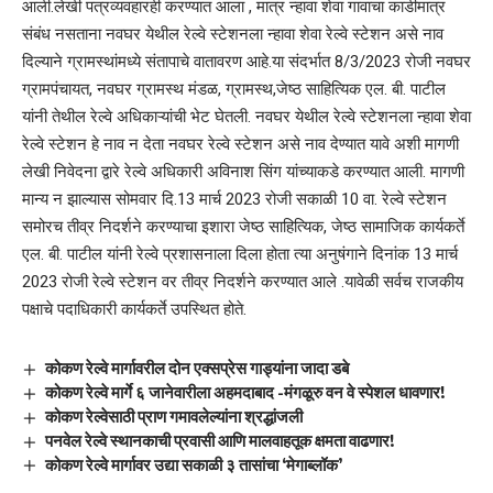
आली.लेखी पत्रव्यवहारही करण्यात आला , मात्र न्हावा शेवा गावाचा काडीमात्र
संबंध नसताना नवघर येथील रेल्वे स्टेशनला न्हावा शेवा रेल्वे स्टेशन असे नाव
दिल्याने ग्रामस्थांमध्ये संतापाचे वातावरण आहे.या संदर्भात 8/3/2023 रोजी नवघर
ग्रामपंचायत, नवघर ग्रामस्थ मंडळ, ग्रामस्थ,जेष्ठ साहित्यिक एल. बी. पाटील
यांनी तेथील रेल्वे अधिकाऱ्यांची भेट घेतली. नवघर येथील रेल्वे स्टेशनला न्हावा शेवा
रेल्वे स्टेशन हे नाव न देता नवघर रेल्वे स्टेशन असे नाव देण्यात यावे अशी मागणी
लेखी निवेदना द्वारे रेल्वे अधिकारी अविनाश सिंग यांच्याकडे करण्यात आली. मागणी
मान्य न झाल्यास सोमवार दि.13 मार्च 2023 रोजी सकाळी 10 वा. रेल्वे स्टेशन
समोरच तीव्र निदर्शने करण्याचा इशारा जेष्ठ साहित्यिक, जेष्ठ सामाजिक कार्यकर्ते
एल. बी. पाटील यांनी रेल्वे प्रशासनाला दिला होता त्या अनुषंगाने दिनांक 13 मार्च
2023 रोजी रेल्वे स्टेशन वर तीव्र निदर्शने करण्यात आले .यावेळी सर्वच राजकीय
पक्षाचे पदाधिकारी कार्यकर्ते उपस्थित होते.
कोकण रेल्वे मार्गावरील दोन एक्सप्रेस गाड्यांना जादा डबे
कोकण रेल्वे मार्गे ६ जानेवारीला अहमदाबाद -मंगळूरु वन वे स्पेशल धावणार!
कोकण रेल्वेसाठी प्राण गमावलेल्यांना श्रद्धांजली
पनवेल रेल्वे स्थानकाची प्रवासी आणि मालवाहतूक क्षमता वाढणार!
कोकण रेल्वे मार्गावर उद्या सकाळी ३ तासांचा ‘मेगाब्लॉक’