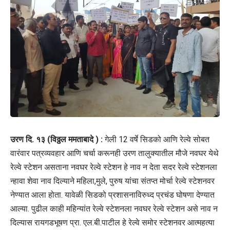
उरण दि. १३ (विठ्ठल ममताबादे ) :
गेली 12 वर्षे सिडको आणि रेल्वे सोबत
वारंवार पत्रव्यवहार आणि चर्चा करूनही उरण तालुक्यातील मौजे नवघर येथे
रेल्वे स्टेशन असताना नवघर रेल्वे स्टेशन हे नाव न देता सदर रेल्वे स्टेशनला
न्हावा शेवा नाव दिल्याने महिला,मुले, पुरुष यांचा संतप्त मोर्चा रेल्वे स्टेशनवर
नेण्यात आला होता. यावेळी सिडको प्रशासनाविरुध्द प्रचंड घोषणा देण्यात
आल्या. पुढील काही महिन्यांत रेल्वे स्टेशनला नवघर रेल्वे स्टेशन असे नाव न
दिल्यास रायगडभूषण प्रा. एल.बी.पाटील हे रेल्वे समोर स्टेशनवर आत्महत्या