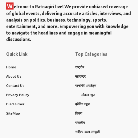
W
elcome to Ratnagiri live! We provide unbiased coverage
of global events, delivering accurate articles, interviews, and
analysis on politics, business, technology, sports,
entertainment, and more. Empowering you with knowledge
to navigate the headlines and engage in meaningful
discussions.
Quick Link
Top Categories
Home
राष्ट्रीय
About Us
महाराष्ट्र
Contact Us
रत्नागिरी अपडेट्स
Privacy Policy
लोकल न्यूज
Disclaimer
ब्रेकिंग न्यूज
SiteMap
शिक्षण
राजकीय
साहित्य-कला-संस्कृती