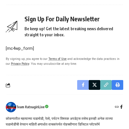
Sign Up For Daily Newsletter
Be keep up! Get the latest breaking news delivered
straight to your inbox.
[mc4wp_form]
By signing up, you agree to our
Terms of Use
and acknowledge the data practices in
our
Privacy Policy
. You may unsubscribe at any time.
Team RatnagiriLive
कोकणातील महत्वाच्या घडामोडी, रेल्वे, पर्यटन विषयक अपडेट्स तसेच इतरही अनेक ताज्या
घडामोडींची वेगवान माहिती क्षणार्धात वाचकांपर्यत पोहचवीणारा डिजिटल प्लॅटफॉर्म