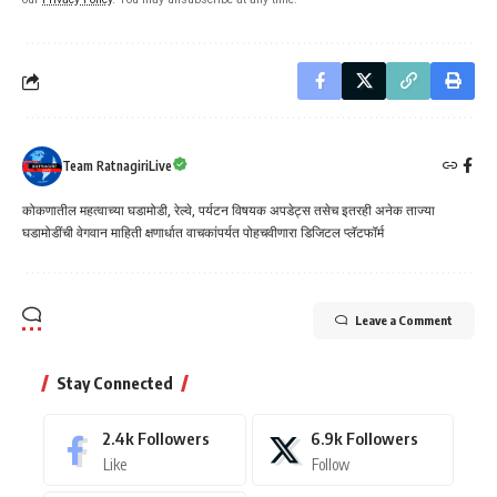
Team RatnagiriLive
कोकणातील महत्वाच्या घडामोडी, रेल्वे, पर्यटन विषयक अपडेट्स तसेच इतरही अनेक ताज्या
घडामोडींची वेगवान माहिती क्षणार्धात वाचकांपर्यत पोहचवीणारा डिजिटल प्लॅटफॉर्म
Leave a Comment
Stay Connected
2.4k
Followers
6.9k
Followers
Like
Follow