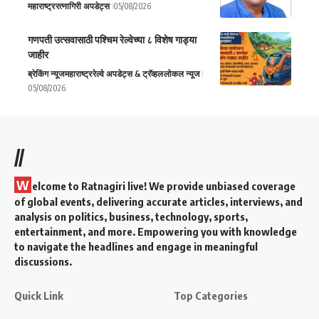
महाराष्ट्र
रत्नागिरी अपडेट्स
05/08/2026
गणपती उत्सवासाठी पश्चिम रेल्वेच्या ८ विशेष गाड्या
जाहीर
ब्रेकिंग न्यूज
महाराष्ट्र
रेल्वे अपडेट्स & ट्रॅव्हल
लोकल न्यूज
05/08/2026
//
W
elcome to Ratnagiri live! We provide unbiased coverage
of global events, delivering accurate articles, interviews, and
analysis on politics, business, technology, sports,
entertainment, and more. Empowering you with knowledge
to navigate the headlines and engage in meaningful
discussions.
Quick Link
Top Categories