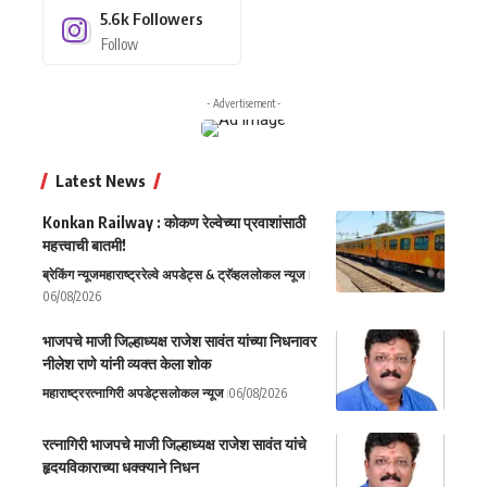
5.6k
Followers
Follow
- Advertisement -
Latest News
Konkan Railway : कोकण रेल्वेच्या प्रवाशांसाठी
महत्त्वाची बातमी!
ब्रेकिंग न्यूज
महाराष्ट्र
रेल्वे अपडेट्स & ट्रॅव्हल
लोकल न्यूज
06/08/2026
भाजपचे माजी जिल्हाध्यक्ष राजेश सावंत यांच्या निधनावर
नीलेश राणे यांनी व्यक्त केला शोक
महाराष्ट्र
रत्नागिरी अपडेट्स
लोकल न्यूज
06/08/2026
रत्नागिरी भाजपचे माजी जिल्हाध्यक्ष राजेश सावंत यांचे
हृदयविकाराच्या धक्क्याने निधन