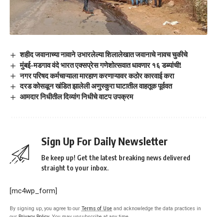
शहीद जवानाच्या नावाने उभारलेल्या शिलालेखात जवानाचे नावच चुकीचे
मुंबई-मडगाव वंदे भारत एक्सप्रेस गणेशोत्सवात धावणार १६ डब्यांची!
नगर परिषद कर्मचाऱ्याला मारहाण करणाऱ्यावर कठोर कारवाई करा
दरड कोसळून खंडित झालेली अणुस्कुरा घाटातील वाहतूक पूर्ववत
आमदार निधीतील दिव्यांग निधीचे वाटप उपक्रम
Sign Up For Daily Newsletter
Be keep up! Get the latest breaking news delivered
straight to your inbox.
[mc4wp_form]
By signing up, you agree to our
Terms of Use
and acknowledge the data practices in
our
Privacy Policy
. You may unsubscribe at any time.