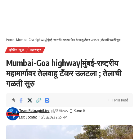
Home
|
Mumbai-Goa highway|मुंबई-राष्ट्रीय महामार्गावर तेलवाहू टँकर उलटला ; तेलाची गळती सुरु
ब्रेकिंग न्यूज
महाराष्ट्र
Mumbai-Goa highway|मुंबई-राष्ट्रीय
महामार्गावर तेलवाहू टँकर उलटला ; तेलाची
गळती सुरु
1 Min Read
Team RatnagiriLive
37 Views
Last updated: 16/03/2023 2:55 PM