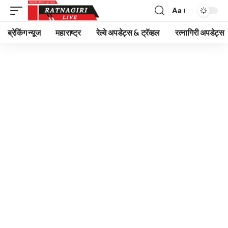
Aa
Font
Resizer
ब्रेकिंग न्यूज
महाराष्ट्र
रेल्वे अपडेट्स & ट्रॅव्हल
रत्नागिरी अपडेट्स