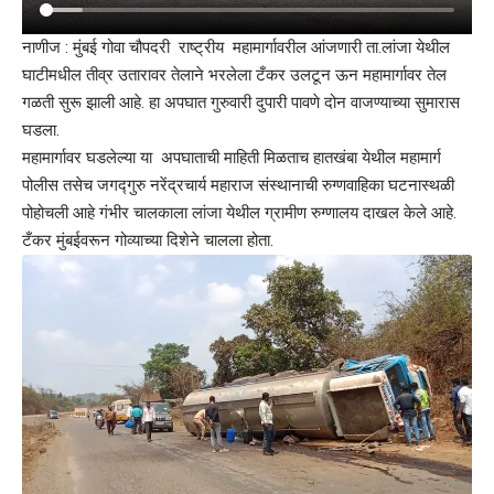
नाणीज : मुंबई गोवा चौपदरी राष्ट्रीय महामार्गावरील आंजणारी ता.लांजा येथील
घाटीमधील तीव्र उतारावर तेलाने भरलेला टँकर उलटून ऊन महामार्गावर तेल
गळती सुरू झाली आहे. हा अपघात गुरुवारी दुपारी पावणे दोन वाजण्याच्या सुमारास
घडला.
महामार्गावर घडलेल्या या अपघाताची माहिती मिळताच हातखंबा येथील महामार्ग
पोलीस तसेच जगद्गुरु नरेंद्रचार्य महाराज संस्थानाची रुग्णवाहिका घटनास्थळी
पोहोचली आहे गंभीर चालकाला लांजा येथील ग्रामीण रुग्णालय दाखल केले आहे.
टँकर मुंबईवरून गोव्याच्या दिशेने चालला होता.