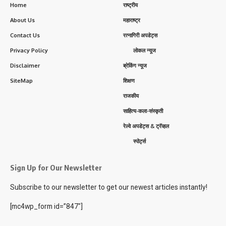
Home
राष्ट्रीय
About Us
महाराष्ट्र
Contact Us
रत्नागिरी अपडेट्स
Privacy Policy
लोकल न्यूज
Disclaimer
ब्रेकिंग न्यूज
SiteMap
शिक्षण
राजकीय
साहित्य-कला-संस्कृती
रेल्वे अपडेट्स & ट्रॅव्हल
स्पोर्ट्स
Sign Up for Our Newsletter
Subscribe to our newsletter to get our newest articles instantly!
[mc4wp_form id=”847″]