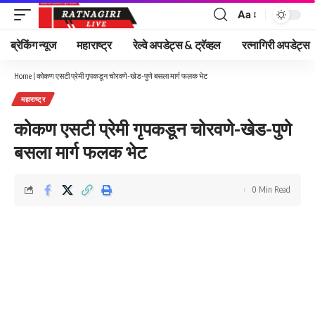
Aa
Font
Resizer
ब्रेकिंग न्यूज
महाराष्ट्र
रेल्वे अपडेट्स & ट्रॅव्हल
रत्नागिरी अपडेट्स
Home
|
कोकण एसटी प्रेमी गृपकडून चोरवणे-खेड-पुणे बसला मार्ग फलक भेट
महाराष्ट्र
कोकण एसटी प्रेमी गृपकडून चोरवणे-खेड-पुणे
बसला मार्ग फलक भेट
0 Min Read