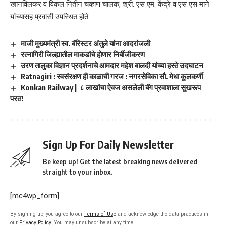
खानविलकर व विकल नितीन चव्हाण चालक, श्री. एस एम. केंद्रे व एस एस माने
यांच्यासह प्रवासी उपस्थित होते.
माजी मुख्यमंत्री स्व. बॅरिस्टर अंतुले यांना आदरांजली
रत्नागिरी जिल्ह्यातील माकडांचे होणार निर्बीजीकरण
उरण तालुका विज्ञान प्रदर्शनाचे आमदार महेश बालदी यांच्या हस्ते उदघाटन
Ratnagiri : स्वसंरक्षण ही काळाची गरज : नगरसेविका सौ. मेधा कुलकर्णी
Konkan Railway | ८ लाखांचा ऐवज असलेली बॅग प्रवाशाला सुखरूप
परत!
Sign Up For Daily Newsletter
Be keep up! Get the latest breaking news delivered
straight to your inbox.
[mc4wp_form]
By signing up, you agree to our
Terms of Use
and acknowledge the data practices in
our
Privacy Policy
. You may unsubscribe at any time.