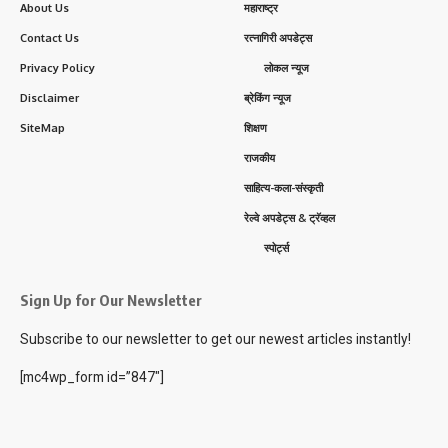
About Us
महाराष्ट्र
Contact Us
रत्नागिरी अपडेट्स
Privacy Policy
लोकल न्यूज
Disclaimer
ब्रेकिंग न्यूज
SiteMap
शिक्षण
राजकीय
साहित्य-कला-संस्कृती
रेल्वे अपडेट्स & ट्रॅव्हल
स्पोर्ट्स
Sign Up for Our Newsletter
Subscribe to our newsletter to get our newest articles instantly!
[mc4wp_form id=”847″]