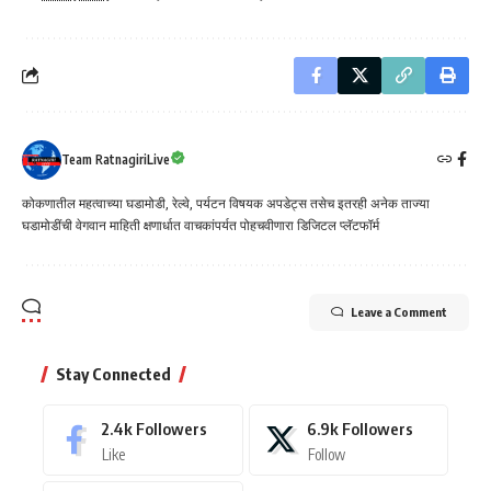
Team RatnagiriLive
कोकणातील महत्वाच्या घडामोडी, रेल्वे, पर्यटन विषयक अपडेट्स तसेच इतरही अनेक ताज्या
घडामोडींची वेगवान माहिती क्षणार्धात वाचकांपर्यत पोहचवीणारा डिजिटल प्लॅटफॉर्म
Leave a Comment
Stay Connected
2.4k
Followers
6.9k
Followers
Like
Follow