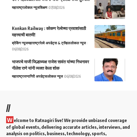
महाराष्ट्र
लोकल न्यूज
शिक्षण
07/08/2026
Konkan Railway : कोकण रेल्वेच्या प्रवाशांसाठी
महत्त्वाची बातमी!
ब्रेकिंग न्यूज
महाराष्ट्र
रेल्वे अपडेट्स & ट्रॅव्हल
लोकल न्यूज
06/08/2026
भाजपचे माजी जिल्हाध्यक्ष राजेश सावंत यांच्या निधनावर
नीलेश राणे यांनी व्यक्त केला शोक
महाराष्ट्र
रत्नागिरी अपडेट्स
लोकल न्यूज
06/08/2026
//
W
elcome to Ratnagiri live! We provide unbiased coverage
of global events, delivering accurate articles, interviews, and
analysis on politics, business, technology, sports,