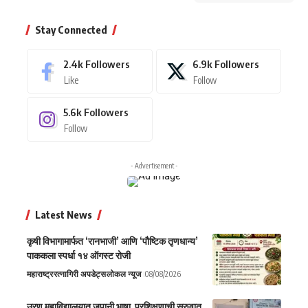
Stay Connected
2.4k
Followers
6.9k
Followers
Like
Follow
5.6k
Followers
Follow
- Advertisement -
Latest News
कृषी विभागामार्फत ‘रानभाजी’ आणि ‘पौष्टिक तृणधान्य’
पाककला स्पर्धा १४ ऑगस्ट रोजी
महाराष्ट्र
रत्नागिरी अपडेट्स
लोकल न्यूज
08/08/2026
उरण महाविद्यालयात जपानी भाषा प्रशिक्षणाची सुरुवात