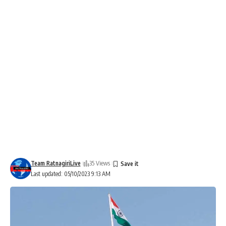
Team RatnagiriLive
35 Views
Last updated: 05/10/2023 9:13 AM