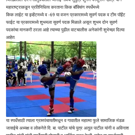
महाराष्ट्राकडून प्रतिनिधित्व करताना किक बॉक्सिंग स्पर्धेमध्ये
किक लाईट या इव्हेंटमध्ये व -69 या वजन प्रकारामध्ये सुवर्ण पदक व टीम पॉईंट
फाईट या प्रकारामध्ये शुभमला सुवर्ण पदक मिळाले असून शुभम दोन सुवर्ण
पदकांचा मानकरी ठरला आहे त्याच्या पुढील वाटचालीस अनेकांनी शुभेच्छा दिल्या
आहेत.
या स्पर्धेसाठी त्याला ग्रामपंचायतीमधून व गावातील महात्मा फुले सामाजिक मंडळ
जासईचे अध्यक्ष व लोकनेते दि. बा. पाटील यांचे पुत्र अतुल पाटील यांनी व अविनाश