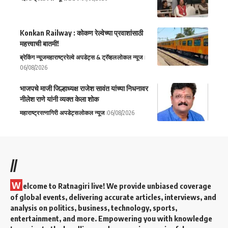
Konkan Railway : कोकण रेल्वेच्या प्रवाशांसाठी
महत्त्वाची बातमी!
ब्रेकिंग न्यूज
महाराष्ट्र
रेल्वे अपडेट्स & ट्रॅव्हल
लोकल न्यूज
06/08/2026
भाजपचे माजी जिल्हाध्यक्ष राजेश सावंत यांच्या निधनावर
नीलेश राणे यांनी व्यक्त केला शोक
महाराष्ट्र
रत्नागिरी अपडेट्स
लोकल न्यूज
06/08/2026
//
W
elcome to Ratnagiri live! We provide unbiased coverage
of global events, delivering accurate articles, interviews, and
analysis on politics, business, technology, sports,
entertainment, and more. Empowering you with knowledge