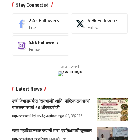
Stay Connected
2.4k
Followers
6.9k
Followers
Like
Follow
5.6k
Followers
Follow
- Advertisement -
Latest News
कृषी विभागामार्फत ‘रानभाजी’ आणि ‘पौष्टिक तृणधान्य’
पाककला स्पर्धा १४ ऑगस्ट रोजी
महाराष्ट्र
रत्नागिरी अपडेट्स
लोकल न्यूज
08/08/2026
उरण महाविद्यालयात जपानी भाषा प्रशिक्षणाची सुरुवात
महाराष्ट्र
लोकल न्यूज
शिक्षण
07/08/2026