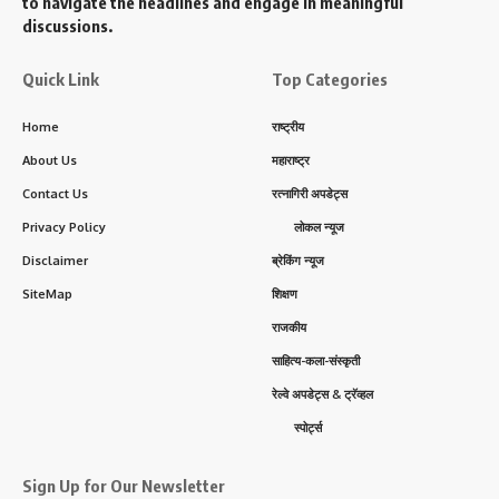
to navigate the headlines and engage in meaningful
discussions.
Quick Link
Top Categories
Home
राष्ट्रीय
About Us
महाराष्ट्र
Contact Us
रत्नागिरी अपडेट्स
Privacy Policy
लोकल न्यूज
Disclaimer
ब्रेकिंग न्यूज
SiteMap
शिक्षण
राजकीय
साहित्य-कला-संस्कृती
रेल्वे अपडेट्स & ट्रॅव्हल
स्पोर्ट्स
Sign Up for Our Newsletter