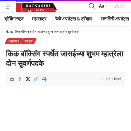
Aa
Font
Resizer
ब्रेकिंग न्यूज
महाराष्ट्र
रेल्वे अपडेट्स & ट्रॅव्हल
रत्नागिरी अपडेट्स
Home
|
किक बॉक्सिंग स्पर्धेत जासईच्या शुभम म्हात्रेला दोन सुवर्णपदके
महाराष्ट्र
स्पोर्ट्स
किक बॉक्सिंग स्पर्धेत जासईच्या शुभम म्हात्रेला
दोन सुवर्णपदके
1 Min Read