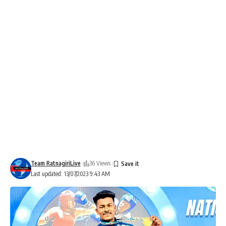
Team RatnagiriLive
36 Views
Last updated: 13/07/2023 9:43 AM