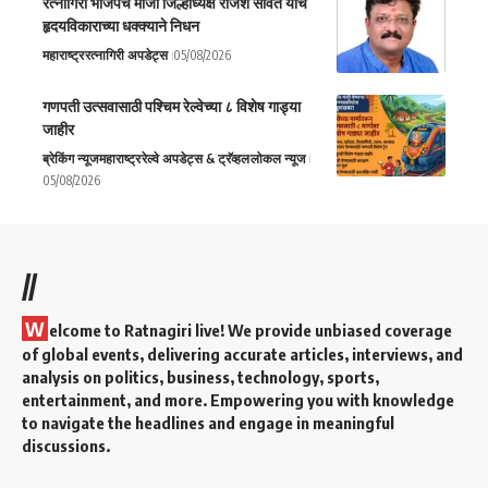
रत्नागिरी भाजपचे माजी जिल्हाध्यक्ष राजेश सावंत यांचे
हृदयविकाराच्या धक्क्याने निधन
महाराष्ट्र
रत्नागिरी अपडेट्स
05/08/2026
गणपती उत्सवासाठी पश्चिम रेल्वेच्या ८ विशेष गाड्या
जाहीर
ब्रेकिंग न्यूज
महाराष्ट्र
रेल्वे अपडेट्स & ट्रॅव्हल
लोकल न्यूज
05/08/2026
//
W
elcome to Ratnagiri live! We provide unbiased coverage
of global events, delivering accurate articles, interviews, and
analysis on politics, business, technology, sports,
entertainment, and more. Empowering you with knowledge
to navigate the headlines and engage in meaningful
discussions.