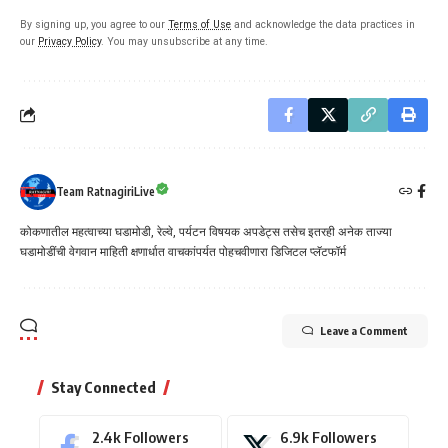
By signing up, you agree to our
Terms of Use
and acknowledge the data practices in
our
Privacy Policy
. You may unsubscribe at any time.
Team RatnagiriLive
कोकणातील महत्वाच्या घडामोडी, रेल्वे, पर्यटन विषयक अपडेट्स तसेच इतरही अनेक ताज्या
घडामोडींची वेगवान माहिती क्षणार्धात वाचकांपर्यत पोहचवीणारा डिजिटल प्लॅटफॉर्म
Leave a Comment
Stay Connected
2.4k
Followers
6.9k
Followers