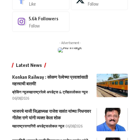
Like
Follow
5.6k
Followers
Follow
- Advertisement -
Latest News
Konkan Railway : कोकण रेल्वेच्या प्रवाशांसाठी
महत्त्वाची बातमी!
ब्रेकिंग न्यूज
महाराष्ट्र
रेल्वे अपडेट्स & ट्रॅव्हल
लोकल न्यूज
06/08/2026
भाजपचे माजी जिल्हाध्यक्ष राजेश सावंत यांच्या निधनावर
नीलेश राणे यांनी व्यक्त केला शोक
महाराष्ट्र
रत्नागिरी अपडेट्स
लोकल न्यूज
06/08/2026