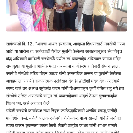
सावंतवाडी दि. 12 : “आमचा आधार हरवलाय, आम्हाला शिक्षणासाठी मदतीची गरज
आहे” या आरोस ता. सावंतवाडी येथील मुलांनी केलेल्या आवाहनानुसार सेवानिवृत्त
बौद्ध अधिकारी कर्मचारी संस्थेतर्फे येथील डॉ. बाबासाहेब आंबेडकर समाज मंदिर
सभागृहात या मुलांना आर्थिक मदत करण्याचा कार्यक्रम शनिवारी संपन्न झाला.
प्रारंभी संस्थेचे सचिव मोहन जाधव यांनी प्रस्ताविक करून या मुलांनी केलेल्या
आवाहनाला संस्थेने सकारात्मक प्रतिसाद देत ही छोटीशी मदत देत असल्याचे
स्पष्ट केले तर अध्यक्ष सूर्यकांत कदम यांनी शिक्षणापासून कुणी वंचित राहू नये हेच
संस्थेचे उद्दिष्ट असल्याचे सांगून डॉ. बाबासाहेबाचा आदर्श ठेऊन गुणवत्तापूर्वक
शिक्षण घ्या, असे आवाहन केले.
यावेळी संस्थेचे कार्याध्यक्ष तथा निवृत्त उपजिल्हाधिकारी अरविंद वळंजू यांनीही
मार्गदर्शन केले. यावेळी पालक रुक्मिणी ओरोसकर, पाल्य सायली यांनीही मनोगत
व्यक्त करून कृतन्यता व्यक्त केली. शेवटी वासुदेव जाधव यांनी आभार मानले.