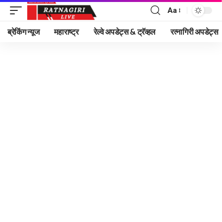
Aa
Font
Resizer
ब्रेकिंग न्यूज
महाराष्ट्र
रेल्वे अपडेट्स & ट्रॅव्हल
रत्नागिरी अपडेट्स