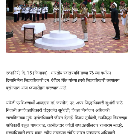
रत्नागिरी, दि. 15 (जिमाका) : भारतीय स्वातंत्र्यदिनाच्या 76 व्या वर्धापन
दिनानिमित्त जिल्हाधिकारी एम. देवेंदर सिंह यांच्या हस्ते जिल्हाधिकारी कार्यालय
प्रांगणात आज ध्वजारोहण करण्यात आले.
यावेळी प्रशिक्षणार्थी आयएएस डॉ. जस्मीन, प्र. अपर जिल्हाधिकारी शुभांगी साठे,
निवासी उपजिल्हाधिकारी चंद्रकांत सूर्यवंशी, जिल्हा नियोजन अधिकारी
सत्यविनायक मुळे, प्रांताधिकारी जीवन देसाई, विजय सूर्यवंशी, उपजिल्हा निवडणूक
अधिकारी राहूल गायकवाड, तहसीलदार ज्योती वाघ,तहसीलदार राजाराम म्हात्रे,
मुख्याधिकारी तुषार बाबर, स्वीय सहाय्यक संदीप सावंत यांच्यासह अधिकारी,