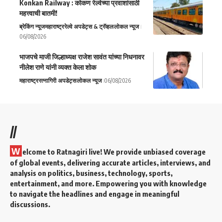
Konkan Railway : कोकण रेल्वेच्या प्रवाशांसाठी
महत्त्वाची बातमी!
ब्रेकिंग न्यूज
महाराष्ट्र
रेल्वे अपडेट्स & ट्रॅव्हल
लोकल न्यूज
06/08/2026
भाजपचे माजी जिल्हाध्यक्ष राजेश सावंत यांच्या निधनावर
नीलेश राणे यांनी व्यक्त केला शोक
महाराष्ट्र
रत्नागिरी अपडेट्स
लोकल न्यूज
06/08/2026
//
W
elcome to Ratnagiri live! We provide unbiased coverage
of global events, delivering accurate articles, interviews, and
analysis on politics, business, technology, sports,
entertainment, and more. Empowering you with knowledge
to navigate the headlines and engage in meaningful
discussions.