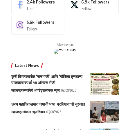
2.4k
Followers
6.9k
Followers
Like
Follow
5.6k
Followers
Follow
- Advertisement -
Latest News
कृषी विभागामार्फत ‘रानभाजी’ आणि ‘पौष्टिक तृणधान्य’
पाककला स्पर्धा १४ ऑगस्ट रोजी
महाराष्ट्र
रत्नागिरी अपडेट्स
लोकल न्यूज
08/08/2026
उरण महाविद्यालयात जपानी भाषा प्रशिक्षणाची सुरुवात
महाराष्ट्र
लोकल न्यूज
शिक्षण
07/08/2026