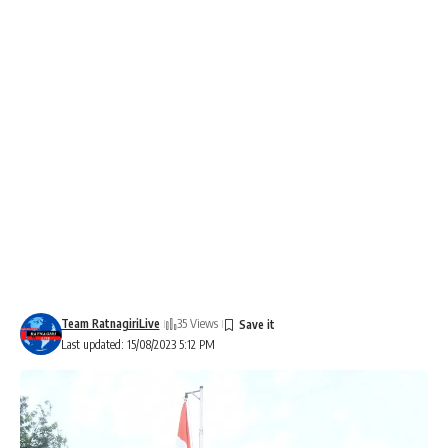
Team RatnagiriLive
35 Views
Last updated: 15/08/2023 5:12 PM