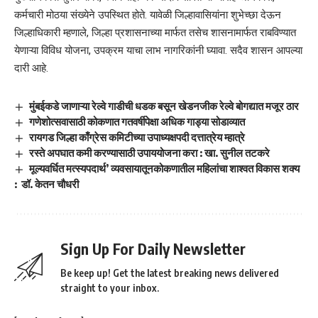
कर्मचारी मोठया संख्येने उपस्थित होते. यावेळी जिल्हावासियांना शुभेच्छा देऊन
जिल्हाधिकारी म्हणाले, जिल्हा प्रशासनाच्या मार्फत तसेच शासनामार्फत राबविण्यात
येणाऱ्या विविध योजना, उपक्रम याचा लाभ नागरिकांनी घ्यावा. सदैव शासन आपल्या
दारी आहे.
मुंबईकडे जाणाऱ्या रेल्वे गाडीची धडक बसून खेडनजीक रेल्वे बोगद्यात मजूर ठार
गणेशोत्सवासाठी कोकणात गतवर्षीपेक्षा अधिक गाड्या सोडाव्यात
रायगड जिल्हा काँग्रेस कमिटीच्या उपाध्यक्षपदी दत्तात्रेय म्हात्रे
रस्ते अपघात कमी करण्यासाठी उपाययोजना करा : खा. सुनील तटकरे
मूल्यवर्धित मत्स्यपदार्थ’ व्यवसायातूनकोकणातील महिलांचा शाश्वत विकास शक्य
: डॉ. केतन चौधरी
Sign Up For Daily Newsletter
Be keep up! Get the latest breaking news delivered
straight to your inbox.