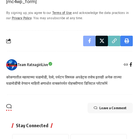
[mc4wp_form]
By signing up, you agree to our
Terms of Use
and acknowledge the data practices in
our
Privacy Policy
. You may unsubscribe at any time.
Team RatnagiriLive
कोकणातील महत्वाच्या घडामोडी, रेल्वे, पर्यटन विषयक अपडेट्स तसेच इतरही अनेक ताज्या
घडामोडींची वेगवान माहिती क्षणार्धात वाचकांपर्यत पोहचवीणारा डिजिटल प्लॅटफॉर्म
Leave a Comment
Stay Connected