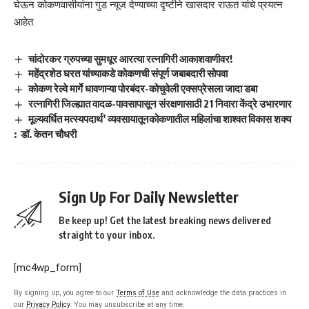
घेऊन कोकणवासीयांना गुड न्यूज देण्याच्या दृष्टीने खासदार राऊत यांचे प्रयत्न
आहेत.
चांदोरकर ग्रुपच्या सुमधूर आरत्या रत्नागिरी आकाशवाणीवर!
महेंद्रशेठ घरत यांच्याकडे कोकणची संपूर्ण जबाबदारी सोपवा
कोकण रेल्वे मार्गे धावणाऱ्या पोरबंदर-कोचुवेली एक्सप्रेसला जादा डबा
रत्नागिरी जिल्ह्यात वादळ-पावसापासून संरक्षणासाठी 21 निवारा केंद्रे उभारणार
मूल्यवर्धित मत्स्यपदार्थ’ व्यवसायातूनकोकणातील महिलांचा शाश्वत विकास शक्य
: डॉ. केतन चौधरी
Sign Up For Daily Newsletter
Be keep up! Get the latest breaking news delivered
straight to your inbox.
[mc4wp_form]
By signing up, you agree to our
Terms of Use
and acknowledge the data practices in
our
Privacy Policy
. You may unsubscribe at any time.