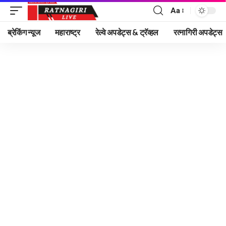
Aa
Font
Resizer
ब्रेकिंग न्यूज
महाराष्ट्र
रेल्वे अपडेट्स & ट्रॅव्हल
रत्नागिरी अपडेट्स