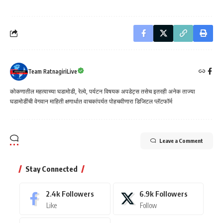
Team RatnagiriLive
कोकणातील महत्वाच्या घडामोडी, रेल्वे, पर्यटन विषयक अपडेट्स तसेच इतरही अनेक ताज्या
घडामोडींची वेगवान माहिती क्षणार्धात वाचकांपर्यत पोहचवीणारा डिजिटल प्लॅटफॉर्म
Leave a Comment
Stay Connected
2.4k
Followers
6.9k
Followers
Like
Follow