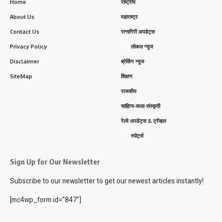
Home
राष्ट्रीय
About Us
महाराष्ट्र
Contact Us
रत्नागिरी अपडेट्स
Privacy Policy
लोकल न्यूज
Disclaimer
ब्रेकिंग न्यूज
SiteMap
शिक्षण
राजकीय
साहित्य-कला-संस्कृती
रेल्वे अपडेट्स & ट्रॅव्हल
स्पोर्ट्स
Sign Up for Our Newsletter
Subscribe to our newsletter to get our newest articles instantly!
[mc4wp_form id=”847″]