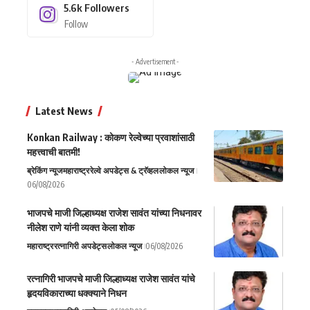
5.6k
Followers
Follow
- Advertisement -
Latest News
Konkan Railway : कोकण रेल्वेच्या प्रवाशांसाठी
महत्त्वाची बातमी!
ब्रेकिंग न्यूज
महाराष्ट्र
रेल्वे अपडेट्स & ट्रॅव्हल
लोकल न्यूज
06/08/2026
भाजपचे माजी जिल्हाध्यक्ष राजेश सावंत यांच्या निधनावर
नीलेश राणे यांनी व्यक्त केला शोक
महाराष्ट्र
रत्नागिरी अपडेट्स
लोकल न्यूज
06/08/2026
रत्नागिरी भाजपचे माजी जिल्हाध्यक्ष राजेश सावंत यांचे
हृदयविकाराच्या धक्क्याने निधन