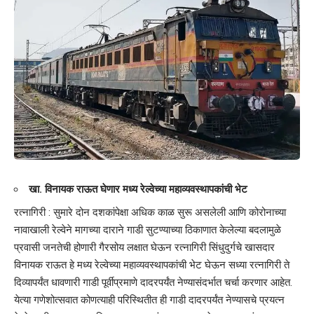
खा. विनायक राऊत घेणार मध्य रेल्वेच्या महाव्यवस्थापकांची भेट
रत्नागिरी : सुमारे दोन दशकांपेक्षा अधिक काळ सुरू असलेली आणि कोरोनाच्या
नावाखाली रेल्वेने मागच्या दाराने गाडी सुटण्याच्या ठिकाणात केलेल्या बदलामुळे
प्रवासी जनतेची होणारी गैरसोय लक्षात घेऊन रत्नागिरी सिंधुदुर्गचे खासदार
विनायक राऊत हे मध्य रेल्वेच्या महाव्यवस्थापकांची भेट घेऊन सध्या रत्नागिरी ते
दिव्यापर्यंत धावणारी गाडी पूर्वीप्रमाणे दादरपर्यंत नेण्यासंदर्भात चर्चा करणार आहेत.
येत्या गणेशोत्सवात कोणत्याही परिस्थितीत ही गाडी दादरपर्यंत नेण्यासचे प्रयत्न