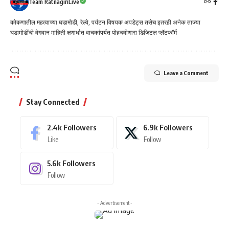
Team RatnagiriLive
कोकणातील महत्वाच्या घडामोडी, रेल्वे, पर्यटन विषयक अपडेट्स तसेच इतरही अनेक ताज्या
घडामोडींची वेगवान माहिती क्षणार्धात वाचकांपर्यत पोहचवीणारा डिजिटल प्लॅटफॉर्म
Leave a Comment
Stay Connected
2.4k
Followers
6.9k
Followers
Like
Follow
5.6k
Followers
Follow
- Advertisement -