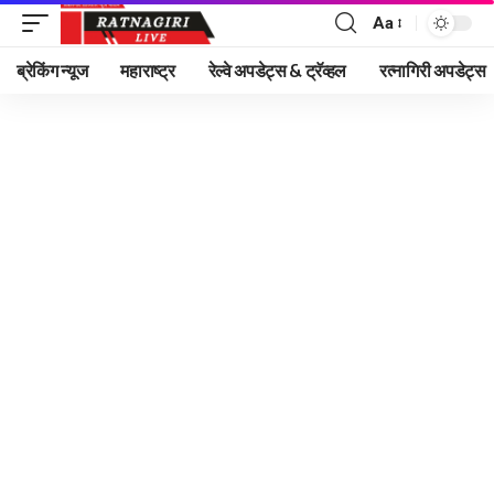
Aa
Font
Resizer
ब्रेकिंग न्यूज
महाराष्ट्र
रेल्वे अपडेट्स & ट्रॅव्हल
रत्नागिरी अपडेट्स