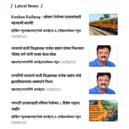
Latest News
Konkan Railway : कोकण रेल्वेच्या प्रवाशांसाठी
महत्त्वाची बातमी!
ब्रेकिंग न्यूज
महाराष्ट्र
रेल्वे अपडेट्स & ट्रॅव्हल
लोकल न्यूज
06/08/2026
भाजपचे माजी जिल्हाध्यक्ष राजेश सावंत यांच्या निधनावर
नीलेश राणे यांनी व्यक्त केला शोक
महाराष्ट्र
रत्नागिरी अपडेट्स
लोकल न्यूज
06/08/2026
रत्नागिरी भाजपचे माजी जिल्हाध्यक्ष राजेश सावंत यांचे
हृदयविकाराच्या धक्क्याने निधन
महाराष्ट्र
रत्नागिरी अपडेट्स
05/08/2026
गणपती उत्सवासाठी पश्चिम रेल्वेच्या ८ विशेष गाड्या
जाहीर
ब्रेकिंग न्यूज
महाराष्ट्र
रेल्वे अपडेट्स & ट्रॅव्हल
लोकल न्यूज
05/08/2026