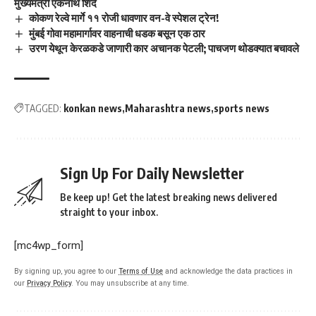
मुख्यमंत्री एकनाथ शिंदे
कोकण रेल्वे मार्गे ११ रोजी धावणार वन-वे स्पेशल ट्रेन!
मुंबई गोवा महामार्गावर वाहनाची धडक बसून एक ठार
उरण येथून केरळकडे जाणारी कार अचानक पेटली; पाचजण थोडक्यात बचावले
TAGGED:
konkan news
Maharashtra news
sports news
Sign Up For Daily Newsletter
Be keep up! Get the latest breaking news delivered
straight to your inbox.
[mc4wp_form]
By signing up, you agree to our
Terms of Use
and acknowledge the data practices in
our
Privacy Policy
. You may unsubscribe at any time.