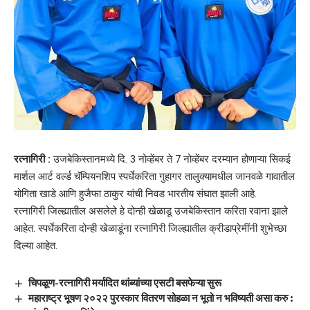
रत्नागिरी :
उजबेकिस्तानमध्ये दि. 3 नोव्हेंबर ते 7 नोव्हेंबर दरम्यान होणाऱ्या सिकई
मार्शल आर्ट वर्ल्ड चॅम्पियनशिप स्पर्धेकरिता गुहागर तालुक्यामधील जानवळे गावातील
योगिता खाडे आणि हुजैफा ठाकुर यांची निवड भारतीय संघात झाली आहे.
रत्नागिरी जिल्ह्यातील असलेले हे दोन्ही खेळाडू उजबेकिस्तान करिता रवाना झाले
आहेत. स्पर्धेकरिता दोन्ही खेळाडूंना रत्नागिरी जिल्ह्यातील क्रीडाप्रेमींनी शुभेच्छा
दिल्या आहेत.
चिपळूण-रत्नागिरी मर्यादित थांब्यांच्या एसटी बसफेऱ्या सुरू
महाराष्ट्र भूषण २०२२ पुरस्कार वितरण सोहळा न भूतो न भविष्यती असा करु :