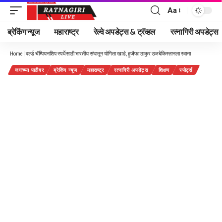
Aa
Font
Resizer
ब्रेकिंग न्यूज
महाराष्ट्र
रेल्वे अपडेट्स & ट्रॅव्हल
रत्नागिरी अपडेट्स
Home
|
वर्ल्ड चॅम्पियनशिप स्पर्धेसाठी भारतीय संघातून योगिता खाडे, हुजैफा ठाकुर उजबेकिस्तानला रवाना
जगाच्या पाठीवर
ब्रेकिंग न्यूज
महाराष्ट्र
रत्नागिरी अपडेट्स
शिक्षण
स्पोर्ट्स