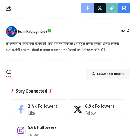
Team RatnagiriLive
कोकणातील महत्वाच्या घडामोडी, रेल्वे, पर्यटन विषयक अपडेट्स तसेच इतरही अनेक ताज्या
घडामोडींची वेगवान माहिती क्षणार्धात वाचकांपर्यत पोहचवीणारा डिजिटल प्लॅटफॉर्म
Leave a Comment
Stay Connected
2.4k
Followers
6.9k
Followers
Like
Follow
5.6k
Followers
Follow