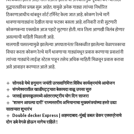
युद्धपातळीवर प्रयत्न सुरू आहेत. यामुळे अनेक गाड्या त्यांच्या निर्धारित
ठिकाणाआधीच थांबवून शॉर्ट टर्मिनेट केला जात आहे. कोकण रेल्वे मार्गे
धावणाऱ्यागाड्यांना देखील याचा फटका बसला आहे. शनिवारी रात्री सुटणारी
कोकणकन्या एक्सप्रेस आज पहाटे सुटणार होती. मात्र तिला आणखी विलंब होणार
असल्याची माहिती मिळाली आहे.
मालगाडी घसरल्यामुळे झालेल्या अपघातानंतर विस्कळीत झालेल्या वेळापत्रकाचा
विचार करता कोकण रेल्वे मार्गे धावणाऱ्या गाड्यांमधून प्रवास करणाऱ्या प्रवाशांनी
त्यांच्या गाड्यांचे लाईव्ह स्टेटस पाहून तसेच अधिक माहिती मिळवून प्रवास करावा
असे आवाहन करण्यात आले आहे.
सोनवडे येथे हनुमान जयंती उत्सवानिमित्त विविध कार्यक्रमांचे आयोजन
संगमेश्वरातील खाडीपट्ट्यात बेकायदा वाळू उपसा सुरु
जासई हायस्कूलमध्ये आंतरराष्ट्रीय योग दिन साजरा
‘शासन आपल्या दारी’ राज्यस्तरीय अभियानाचा मुख्यमंत्र्यांच्या हस्ते उद्या
साताऱ्यात शुभारंभ
Double decker Express | अहमदाबाद-मुंबई डबल डेकर एक्सप्रेसचे
दोन डबे वेगळे होऊन मागेच राहिले !