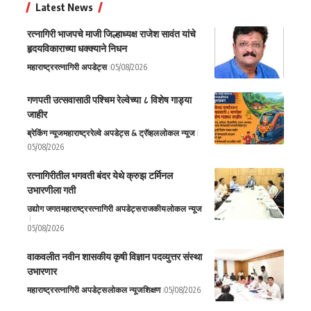
Latest News
रत्नागिरी भाजपचे माजी जिल्हाध्यक्ष राजेश सावंत यांचे
हृदयविकाराच्या धक्क्याने निधन
महाराष्ट्र
रत्नागिरी अपडेट्स
05/08/2026
गणपती उत्सवासाठी पश्चिम रेल्वेच्या ८ विशेष गाड्या
जाहीर
ब्रेकिंग न्यूज
महाराष्ट्र
रेल्वे अपडेट्स & ट्रॅव्हल
लोकल न्यूज
05/08/2026
रत्नागिरीतील भगवती बंदर येथे क्रुझ टर्मिनल
उभारणीला गती
उद्योग जगत
महाराष्ट्र
रत्नागिरी अपडेट्स
राजकीय
लोकल न्यूज
05/08/2026
वाकवलीत नवीन शासकीय कृषी विज्ञान पदव्युत्तर संस्था
उभारणार
महाराष्ट्र
रत्नागिरी अपडेट्स
लोकल न्यूज
शिक्षण
05/08/2026