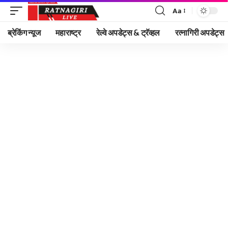
Aa
Font
Resizer
ब्रेकिंग न्यूज
महाराष्ट्र
रेल्वे अपडेट्स & ट्रॅव्हल
रत्नागिरी अपडेट्स