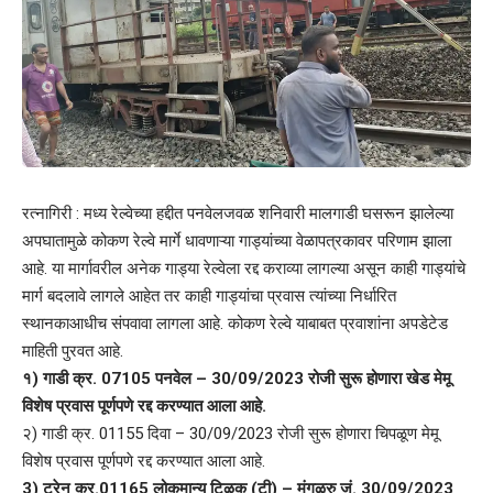
रत्नागिरी : मध्य रेल्वेच्या हद्दीत पनवेलजवळ शनिवारी मालगाडी घसरून झालेल्या
अपघातामुळे कोकण रेल्वे मार्गे धावणाऱ्या गाड्यांच्या वेळापत्रकावर परिणाम झाला
आहे. या मार्गावरील अनेक गाड्या रेल्वेला रद्द कराव्या लागल्या असून काही गाड्यांचे
मार्ग बदलावे लागले आहेत तर काही गाड्यांचा प्रवास त्यांच्या निर्धारित
स्थानकाआधीच संपवावा लागला आहे. कोकण रेल्वे याबाबत प्रवाशांना अपडेटेड
माहिती पुरवत आहे.
१) गाडी क्र. 07105 पनवेल – 30/09/2023 रोजी सुरू होणारा खेड मेमू
विशेष प्रवास पूर्णपणे रद्द करण्यात आला आहे.
२) गाडी क्र. 01155 दिवा – 30/09/2023 रोजी सुरू होणारा चिपळूण मेमू
विशेष प्रवास पूर्णपणे रद्द करण्यात आला आहे.
3) ट्रेन क्र.01165 लोकमान्य टिळक (टी) – मंगळुरु जं. 30/09/2023