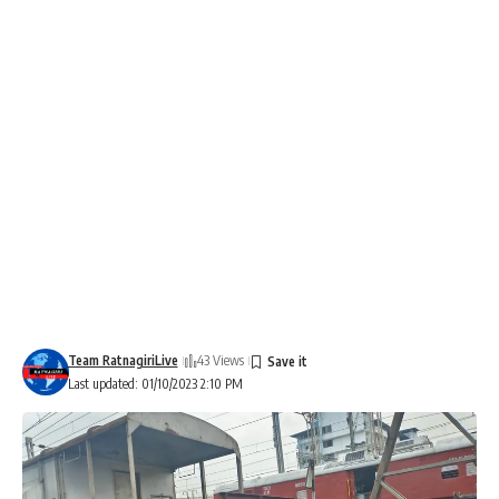
Team RatnagiriLive
43 Views
Last updated: 01/10/2023 2:10 PM