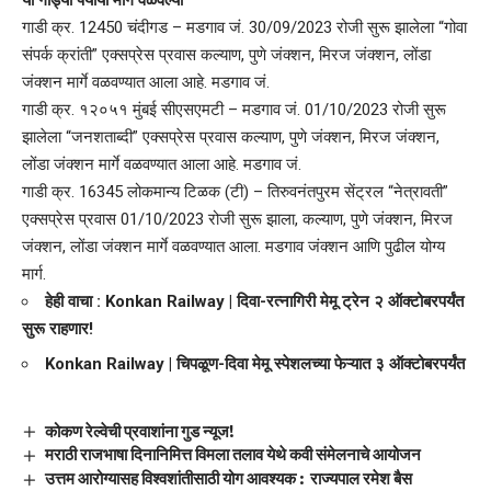
गाडी क्र. 12450 चंदीगड – मडगाव जं. 30/09/2023 रोजी सुरू झालेला “गोवा
संपर्क क्रांती” एक्सप्रेस प्रवास कल्याण, पुणे जंक्शन, मिरज जंक्शन, लोंडा
जंक्शन मार्गे वळवण्यात आला आहे. मडगाव जं.
गाडी क्र. १२०५१ मुंबई सीएसएमटी – मडगाव जं. 01/10/2023 रोजी सुरू
झालेला “जनशताब्दी” एक्सप्रेस प्रवास कल्याण, पुणे जंक्शन, मिरज जंक्शन,
लोंडा जंक्शन मार्गे वळवण्यात आला आहे. मडगाव जं.
गाडी क्र. 16345 लोकमान्य टिळक (टी) – तिरुवनंतपुरम सेंट्रल “नेत्रावती”
एक्सप्रेस प्रवास 01/10/2023 रोजी सुरू झाला, कल्याण, पुणे जंक्शन, मिरज
जंक्शन, लोंडा जंक्शन मार्गे वळवण्यात आला. मडगाव जंक्शन आणि पुढील योग्य
मार्ग.
हेही वाचा :
Konkan Railway | दिवा-रत्नागिरी मेमू ट्रेन २ ऑक्टोबरपर्यंत
सुरू राहणार!
Konkan Railway | चिपळूण-दिवा मेमू स्पेशलच्या फेऱ्यात ३ ऑक्टोबरपर्यंत
कोकण रेल्वेची प्रवाशांना गुड न्यूज!
मराठी राजभाषा दिनानिमित्त विमला तलाव येथे कवी संमेलनाचे आयोजन
उत्तम आरोग्यासह विश्वशांतीसाठी योग आवश्यक : राज्यपाल रमेश बैस