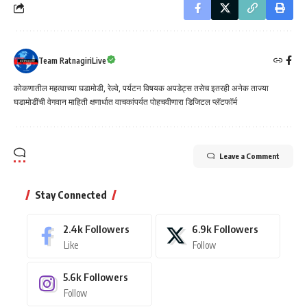
Team RatnagiriLive
कोकणातील महत्वाच्या घडामोडी, रेल्वे, पर्यटन विषयक अपडेट्स तसेच इतरही अनेक ताज्या
घडामोडींची वेगवान माहिती क्षणार्धात वाचकांपर्यत पोहचवीणारा डिजिटल प्लॅटफॉर्म
Leave a Comment
Stay Connected
2.4k
Followers
6.9k
Followers
Like
Follow
5.6k
Followers
Follow