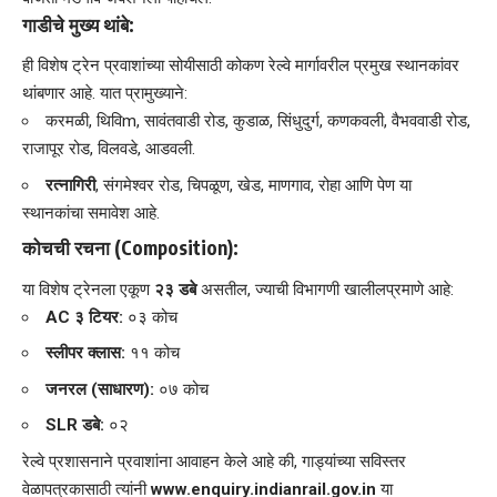
गाडीचे मुख्य थांबे:
​ही विशेष ट्रेन प्रवाशांच्या सोयीसाठी कोकण रेल्वे मार्गावरील प्रमुख स्थानकांवर
थांबणार आहे. यात प्रामुख्याने:
​करमळी, थिविm, सावंतवाडी रोड, कुडाळ, सिंधुदुर्ग, कणकवली, वैभववाडी रोड,
राजापूर रोड, विलवडे, आडवली.
रत्नागिरी
, संगमेश्वर रोड, चिपळूण, खेड, माणगाव, रोहा आणि पेण या
स्थानकांचा समावेश आहे.
कोचची रचना (Composition):
​या विशेष ट्रेनला एकूण
२३ डबे
असतील, ज्याची विभागणी खालीलप्रमाणे आहे:
AC ३ टियर:
०३ कोच
स्लीपर क्लास:
११ कोच
जनरल (साधारण):
०७ कोच
SLR डबे:
०२
रेल्वे प्रशासनाने प्रवाशांना आवाहन केले आहे की, गाड्यांच्या सविस्तर
वेळापत्रकासाठी त्यांनी
www.enquiry.indianrail.gov.in
या