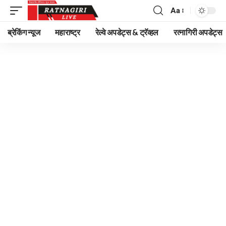
Aa
Font
Resizer
ब्रेकिंग न्यूज
महाराष्ट्र
रेल्वे अपडेट्स & ट्रॅव्हल
रत्नागिरी अपडेट्स