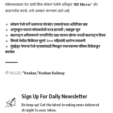
संकेतस्थळाला भेट द्यावी किंवा कोकण रेल्वेचे अधिकृत
‘KR Mirror’
ॲप
डाऊनलोड करावे, असे आवाहन करण्यात आले आहे.
कोकण रेल्वे मार्गे धावणाऱ्या पोरबंदर एक्सप्रेसला अतिरिक्त डबा
अणुस्कुरा घाटात कोसळलेली दरड हटवली ; वाहतूक सुरु
बालनाट्य अभिवचनाने रत्नागिरीत उद्या साजरा होणार मराठी बालनाट्य दिवस
चिंभावे येथील शिबिरात सुमारे २०० महिलांची आरोग्य तपासणी
मुंबईतून येणाऱ्या रेल्वे प्रवाशांसाठी चिपळूण स्थानकाच्या पश्चिम दिशेकडून
बससेवा
TAGGED:
"Konkan
"Konkan Railway
Sign Up For Daily Newsletter
Be keep up! Get the latest breaking news delivered
straight to your inbox.