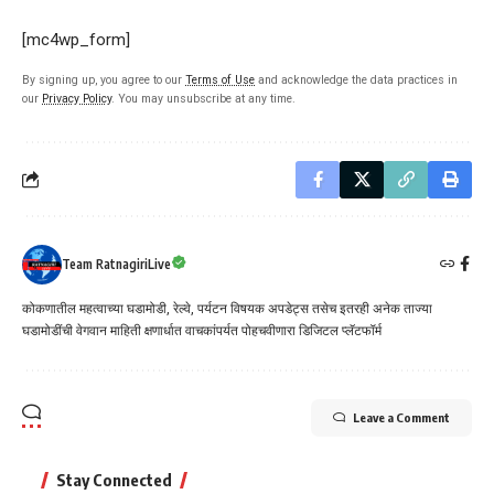
[mc4wp_form]
By signing up, you agree to our
Terms of Use
and acknowledge the data practices in
our
Privacy Policy
. You may unsubscribe at any time.
Team RatnagiriLive
कोकणातील महत्वाच्या घडामोडी, रेल्वे, पर्यटन विषयक अपडेट्स तसेच इतरही अनेक ताज्या
घडामोडींची वेगवान माहिती क्षणार्धात वाचकांपर्यत पोहचवीणारा डिजिटल प्लॅटफॉर्म
Leave a Comment
Stay Connected