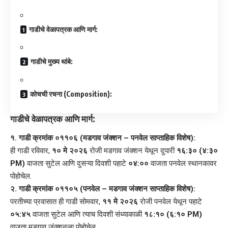
​गाडीचे वेळापत्रक आणि मार्ग:
​गाडीचे मुख्य थांबे:
​कोचची रचना (Composition):
गाडीचे वेळापत्रक आणि मार्ग:
१. गाडी क्रमांक ०११०६ (मडगाव जंक्शन – पनवेल साप्ताहिक विशेष):
ही गाडी रविवार,
१० मे २०२६
रोजी मडगाव जंक्शन येथून दुपारी
१६:३० (४:३०
PM)
वाजता सुटेल आणि दुसऱ्या दिवशी पहाटे
०४:००
वाजता पनवेल स्थानकावर
पोहोचेल.
२. गाडी क्रमांक ०११०५ (पनवेल – मडगाव जंक्शन साप्ताहिक विशेष):
परतीच्या प्रवासात ही गाडी सोमवार,
११ मे २०२६
रोजी पनवेल येथून पहाटे
०५:४५
वाजता सुटेल आणि त्याच दिवशी संध्याकाळी
१८:१० (६:१० PM)
वाजता मडगाव जंक्शनला पोहोचेल.