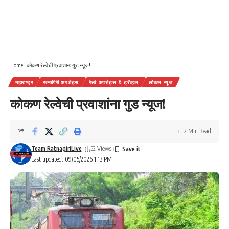
Home
|
कोकण रेल्वेची प्रवाशांना गुड न्यूज!
महाराष्ट्र
रत्नागिरी अपडेट्स
रेल्वे अपडेट्स & ट्रॅव्हल
लोकल न्यूज
कोकण रेल्वेची प्रवाशांना गुड न्यूज!
2 Min Read
Team RatnagiriLive
52 Views
Last updated: 09/05/2026 1:13 PM