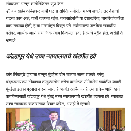
संकल्पना आणून शांतीनिकेतन सुरु केले.
डॉ. बाबासाहेब आंबेडकर यांची घटना समिती समोरील भाषणे वाचली, तर देशाची
घटना काय आहे, याची कल्पना येईल. बाबासाहेबांची या देशाकरिता, नागरिकांकरिता
काय तळमळ होती, हे या भाषणांतून दिसून येते. सर्वसामान्य जनतेला राजकीय
बरोबर, आर्थिक आणि सामाजिक न्याय मिळायला हवा, हे त्यांचे ब्रीद होते, असेही ते
म्हणाले.
कोल्हापूर येथे उच्च न्यायालयाचे खंडपीठ हवे
हर्बर लिंकमुळे पुण्याचा माणूस मुंबईला दोन तासात जाऊ शकतो. परंतु,
चंदगडसारख्या टोकाच्या तालुक्यातील तसेच कर्नाटक सीमेवरील गावांतील व्यक्ती
मुंबईला इतका प्रवास करुन जाणं, हे अत्यंत खर्चिक आहे. त्याचा वेळ आणि खर्च
वाचविण्यासाठी कोल्हापूर येथे मुंबई उच्च न्यायालयाचे खंडपीठ व्हायला हवे. त्याबाबत
उच्च न्यायालय सकारात्मक विचार करेल, असेही ते म्हणाले.