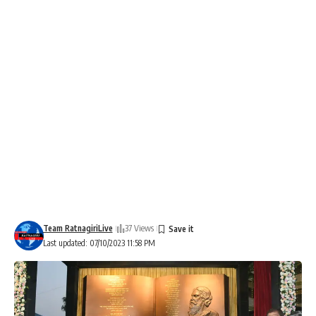
Team RatnagiriLive
37 Views
Last updated: 07/10/2023 11:58 PM