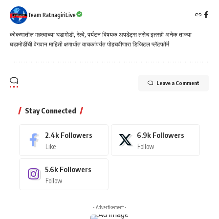
Team RatnagiriLive
कोकणातील महत्वाच्या घडामोडी, रेल्वे, पर्यटन विषयक अपडेट्स तसेच इतरही अनेक ताज्या
घडामोडींची वेगवान माहिती क्षणार्धात वाचकांपर्यत पोहचवीणारा डिजिटल प्लॅटफॉर्म
Leave a Comment
Stay Connected
2.4k
Followers
6.9k
Followers
Like
Follow
5.6k
Followers
Follow
- Advertisement -