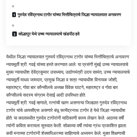
गुरुदेव रविंद्रनाथ टागोर यांच्या भित्तीचित्राचे जिल्हा न्यायालयात अनावरण
कोल्हापूर येथे उच्च न्यायालयाचे खंडपीठ हवे
येथील जिल्हा न्यायालयात गुरुवर्य रविंद्रनाथ टागोर यांच्या भित्तीचित्राचे अनावरण
न्यायमूर्ती श्री. गवई यांच्या हस्ते करण्यात आले. या प्रसंगी मुंबई उच्च न्यायालयाचे
मुख्य न्यायाधीश देवेंद्रकुमार उपाध्याय, उद्योगमंत्री उदय सामंत, उच्च न्यायालयाचे
न्यायमूर्ती माधव जामदार, प्रमुख जिल्हा व सत्र न्यायाधीश विनायक जोशी,
महाराष्ट्र, गोवा बार कौन्सीलचे अध्यक्ष विवेक घाटगे, महाराष्ट्र व गोवा बार
कौन्सीलचे सदस्य संग्राम देसाई आदी उपस्थित होते.
न्यायमूर्ती श्री. गवई म्हणाले, रत्नांची खाण असणाऱ्या जिल्ह्यात गुरुदेव रविंद्रनाथ
टागोर यांचे आयसीएस असणारे बंधू सत्येंद्रनाथ टागोर हे येथे जिल्हा न्यायाधीश
होते. या कालावधीत गुरुदेव टागोरांनी याठिकाणी काव्य लेखन केले. आठव्या वर्षी
त्यांनी कविता करायला सुरुवात केली. सोळाव्या वर्षी त्यांचा ग्रंथ प्रकाशित झाला.
कवी मनाच्या टागोरांनी शेक्सपिअरच्या साहित्याचे अध्ययन केले. मुक्त शिक्षणाची