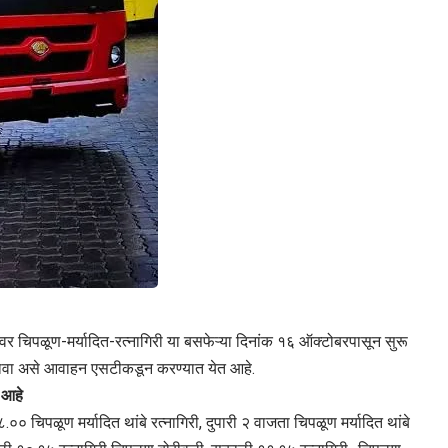
र्गावर चिपळूण-मर्यादित-रत्नागिरी या बसफेऱ्या दिनांक १६ ऑक्टोबरपासून सुरू
घ्यावा असे आवाहन एसटीकडून करण्यात येत आहे.
े आहे
० चिपळूण मर्यादित थांबे रत्नागिरी, दुपारी २ वाजता चिपळूण मर्यादित थांबे