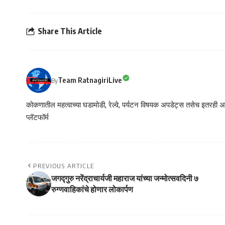
Share This Article
Team RatnagiriLive
By
कोकणातील महत्वाच्या घडामोडी, रेल्वे, पर्यटन विषयक अपडेट्स तसेच इतरही अने
प्लॅटफॉर्म
PREVIOUS ARTICLE
जगद्गुरु नरेंद्राचार्यजी महाराज यांच्या जन्मोत्सवदिनी ७
रुग्णवाहिकांचे होणार लोकार्पण