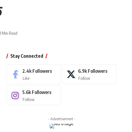
ू
1 Min Read
Stay Connected
2.4k
Followers
6.9k
Followers
Like
Follow
5.6k
Followers
Follow
- Advertisement -