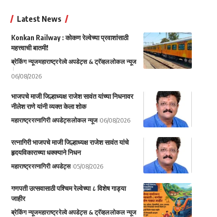
Latest News
Konkan Railway : कोकण रेल्वेच्या प्रवाशांसाठी
महत्त्वाची बातमी!
ब्रेकिंग न्यूज
महाराष्ट्र
रेल्वे अपडेट्स & ट्रॅव्हल
लोकल न्यूज
06/08/2026
भाजपचे माजी जिल्हाध्यक्ष राजेश सावंत यांच्या निधनावर
नीलेश राणे यांनी व्यक्त केला शोक
महाराष्ट्र
रत्नागिरी अपडेट्स
लोकल न्यूज
06/08/2026
रत्नागिरी भाजपचे माजी जिल्हाध्यक्ष राजेश सावंत यांचे
हृदयविकाराच्या धक्क्याने निधन
महाराष्ट्र
रत्नागिरी अपडेट्स
05/08/2026
गणपती उत्सवासाठी पश्चिम रेल्वेच्या ८ विशेष गाड्या
जाहीर
ब्रेकिंग न्यूज
महाराष्ट्र
रेल्वे अपडेट्स & ट्रॅव्हल
लोकल न्यूज