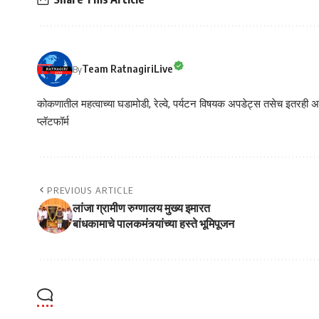
Team RatnagiriLive
By
कोकणातील महत्वाच्या घडामोडी, रेल्वे, पर्यटन विषयक अपडेट्स तसेच इतरही अने
प्लॅटफॉर्म
PREVIOUS ARTICLE
लांजा ग्रामीण रुग्णालय मुख्य इमारत
बांधकामाचे पालकमंत्र्यांच्या हस्ते भूमिपूजन