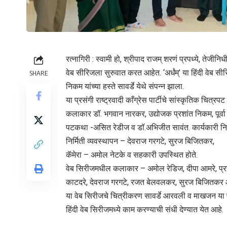
रत्नागिरी : स्वामी हो, श्रीपाद राजम् शरणं प्रपध्ये, तेजी
वेब सीरिजला सुरुवात करत आहेत. ‘अर्धंम्’ या हिंदी वेब
SHARE
निकम यांच्या हस्ते सावर्डे येथे संपन्न झाला.
या प्रसंगी राष्ट्रवादी काँग्रेस पार्टीचे सांस्कृतिक चित्र
कलाकार डॉ. भगवान नारकर, उद्योजक प्रशांत निकम, पूर्वा
पटकथा -असित रेडीज व डॉ.अभिजीत सावंत. कार्यकारी निर्मा
निर्मिती व्यवस्थापन – देवराज गरगटे, सुरज बिजितकर,
कॅमेरा – अमोल नेटके व सहकारी उपस्थित होते.
वेब सिरीजमधील कलाकार – अमोल रेडिज, दीपा आमरे, प्रज्
काटदरे, देवराज गरगटे, रजत बेलवलकर, सुरज बिजितकर 
या वेब सिरीजचे चित्रीकरण सावर्डे आरवली व माखजन या प
हिंदी वेब सिरीजमध्ये काम करण्याची संधी देण्यात येत आहे.