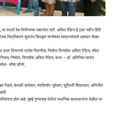
निधी, या मराठी वेब सिरीजच्या यशानंतर श्री. असित रेडिज हे एका नवीन हिंदी
 सीरिजच चित्रीकरण शुभारंभ चिपळूण संगमेश्वर मतदारसंघाचे आमदार शेखर
पट व कला विभागाचे प्रदेश चिटणीस, निर्माता दिग्दर्शक असित रेडिज, ज्येष्ठ
 निकम, निर्माता, दिग्दर्शक असित रेडिज, कथा – डॉ. अभिजित सावंत,
ता- मंगेश डोंगरे,
ञा पेंडसे, केतकी कारेकर, नंदकिशोर जुवेकर, सुप्रिती शिवलकर, अभिजीत
आदी.
रिसरात होत आहे. मुंबई पुण्यासह येथील स्थानिक कलाकारांना देखील या