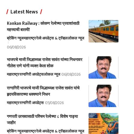
Latest News
Konkan Railway : कोकण रेल्वेच्या प्रवाशांसाठी
महत्त्वाची बातमी!
ब्रेकिंग न्यूज
महाराष्ट्र
रेल्वे अपडेट्स & ट्रॅव्हल
लोकल न्यूज
06/08/2026
भाजपचे माजी जिल्हाध्यक्ष राजेश सावंत यांच्या निधनावर
नीलेश राणे यांनी व्यक्त केला शोक
महाराष्ट्र
रत्नागिरी अपडेट्स
लोकल न्यूज
06/08/2026
रत्नागिरी भाजपचे माजी जिल्हाध्यक्ष राजेश सावंत यांचे
हृदयविकाराच्या धक्क्याने निधन
महाराष्ट्र
रत्नागिरी अपडेट्स
05/08/2026
गणपती उत्सवासाठी पश्चिम रेल्वेच्या ८ विशेष गाड्या
जाहीर
ब्रेकिंग न्यूज
महाराष्ट्र
रेल्वे अपडेट्स & ट्रॅव्हल
लोकल न्यूज