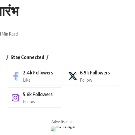
ारंभ
1 Min Read
Stay Connected
2.4k
Followers
6.9k
Followers
Like
Follow
5.6k
Followers
Follow
- Advertisement -