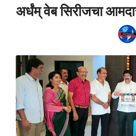
अर्धंम् वेब सिरीजचा आमदा