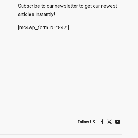
Subscribe to our newsletter to get our newest
articles instantly!
[mc4wp_form id=”847″]
Follow US