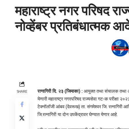
महाराष्ट्र नगर परिषद राज
नोव्हेंबर प्रतिबंधात्मक आ
रत्नागिरी दि. २३ (जिमाका) :
आयुक्त तथा संचालक तथा अध
SHARE
येणारी महाराष्ट्र नगरपरिषद राज्यसेवा गट-क परीक्षा २०२३ ह
टेक्नॉलॉजी आंबव (देवरूख) ता. संगमेश्वर जि. रत्नागिरी 
जि.रत्नागिरी या दोन उपकेंद्रावर घेण्यात येणार आहे.