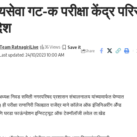
्यसेवा गट-क परीक्षा केंद्र प
देश
Team RatnagiriLive
36 Views
Share
Last updated: 24/10/2023 10:00 AM
्यक्ष निवड समिती नगरपरिषद प्रशासन संचालनालय यांच्यामार्फत घेण्यात
ी परीक्षा रत्नागिरी जिल्ह्यात राजेंद्र माने कॉलेज ऑफ इंजिनिअरींग अॕन्ड
आणि घरडा फाऊंन्डेशन इन्स्टिट्यूट ऑफ टेक्नॉलॉजी लवेल ता.खेड