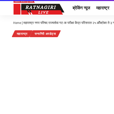
ब्रेकिंग न्यूज
महाराष्ट्र
Home
|
महाराष्ट्र नगर परिषद राज्यसेवा गट-क परीक्षा केंद्र परिसरात २५ आॕक्टोबर ते ३ न
महाराष्ट्र
रत्नागिरी अपडेट्स