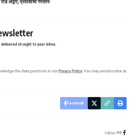
रोड अपूर्ण; प्रवाशांची गैरसोय
ewsletter
delivered straight to your inbox.
wledge the data practices in our
Privacy Policy
. You may unsubscribe at
Facebook
Follow: