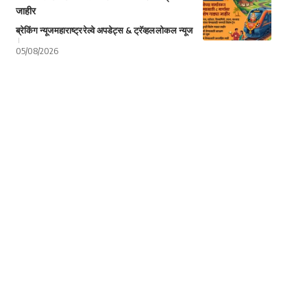
जाहीर
ब्रेकिंग न्यूज
महाराष्ट्र
रेल्वे अपडेट्स & ट्रॅव्हल
लोकल न्यूज
05/08/2026