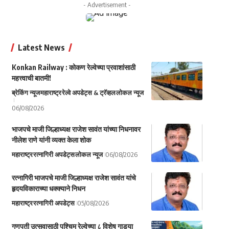
- Advertisement -
Latest News
Konkan Railway : कोकण रेल्वेच्या प्रवाशांसाठी
महत्त्वाची बातमी!
ब्रेकिंग न्यूज
महाराष्ट्र
रेल्वे अपडेट्स & ट्रॅव्हल
लोकल न्यूज
06/08/2026
भाजपचे माजी जिल्हाध्यक्ष राजेश सावंत यांच्या निधनावर
नीलेश राणे यांनी व्यक्त केला शोक
महाराष्ट्र
रत्नागिरी अपडेट्स
लोकल न्यूज
06/08/2026
रत्नागिरी भाजपचे माजी जिल्हाध्यक्ष राजेश सावंत यांचे
हृदयविकाराच्या धक्क्याने निधन
महाराष्ट्र
रत्नागिरी अपडेट्स
05/08/2026
गणपती उत्सवासाठी पश्चिम रेल्वेच्या ८ विशेष गाड्या