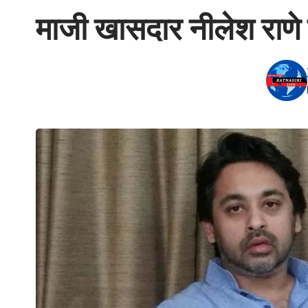
माजी खासदार नीलेश राणे 