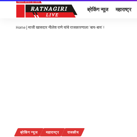
ब्रेकिंग न्यूज
महाराष्ट्र
Home
|
माजी खासदार नीलेश राणे यांचे राजकारणाला ‘बाय-बाय’ !
ब्रेकिंग न्यूज
महाराष्ट्र
राजकीय