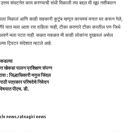
उत्तम संघटनेत काम करण्याची संधी मिळाली त्या बद्दल मी खूप नशीबवान
ा मिळालं आणि काही सहकारी कुटुंब म्हणून कायमचं मनात घर करून गेले,
 वगैरे यात मला आता रस राहिला नाही, टीका करणारे टीका करतील पण जिथे
 घालवणे मला पटत नाही. कळत नकळत मी काही लोकांना दुखावलं असेल
पल्या ट्विटर संदेशात म्हटले आहे.
पकडल्या
िस्त खेकडा पालन प्रशिक्षण संपन्न
ावा : जिल्हाधिकारी मनुज जिंदल
राठी पत्रकार परिषदेचे निवेदन
 विषयात पीएच. डी.
icle news
ratnagiri news