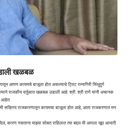
े उडाली खळबळ
तून आपण कायमचे बाजूला होत असल्याचे ट्विट रत्नागिरी सिंधुदुर्ग
्याने राजकीय वर्तुळात खळबळ उडाली आहे. श्री. श्री राणे यांनी अचानक
ा आहेत.
 की ‘मी सक्रिय राजकारणातून कायमचा बाजूला होत आहे, आता राजकरणात मन
म दिलं, कारण नसताना माझ्या सोबत राहिलात त्या बद्दल मी आपला खूप आभारी