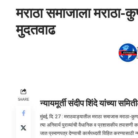
मराठा समाजाला मराठा-कुण
मुदतवाढ
SHARE
न्यायमूर्ती संदीप शिंदे यांच्या सम
मुंबई, दि. 27 : मराठवाड्यातील मराठा समाजास मराठा-कुणब
त्या अनिवार्य पुराव्यांची वैधानिक व प्रशासकीय तपासण
जात प्रमाणपत्र देण्याची कार्यपध्‍दती विहित करण्‍यासाठी न्‍य