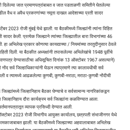
यांनी दिलेल्‍या जात प्रमाणपत्रांबाबत व जात पडताळणी समितीने घेतलेल्‍या
डील वैध व अवैध प्रकरणांच्‍या नमूना दाखल आदेशाच्‍या प्रती सादर
टेंबर 2023 रोजी मुंबई येथे झाली. या बैठकीमध्‍ये जिल्ह्यांनी त्‍यांना विहित
दर केली. प्रत्‍येक जिल्ह्याने त्‍यांच्‍या जिल्ह्यातील बारा विभागांच्‍या 46
ा अभिलेख प्रकार कोणत्‍या कायद्याच्‍या / नियमांच्‍या तरतुदीनुसार ठेवले
िती दिली. या बैठकीत अध्‍यक्षांनी तपासलेल्‍या अभिलेखांचे 1948 पूर्वीचे
माणपत्र देण्‍यासाठीचा अधिसूचित दिनांक 13 ऑक्टोबर 1967 असल्‍याने)
ी नोंद सर्व जिल्‍हाधिकाऱ्यांनी घेऊन त्‍याप्रमाणे त्‍या कालावधीची सर्व
ली व त्‍यामध्‍ये आढळलेल्‍या कुणबी, कुणबी-मराठा, मराठा-कुणबी नोंदीची
ह्यांमध्‍ये जिल्‍हानिहाय बैठका घेण्‍याचे व सर्वसामान्य नागरिकांकडून
 जिल्‍हानिहाय दौरा कार्यक्रम सर्व जिल्‍ह्यांना कळविण्‍यात आला.
तमानपत्रातून व्‍यापक प्रसिध्‍दी देण्‍यात आली.
 11 ऑक्टोबर 2023 रोजी विभागीय आयुक्‍त कार्यालय, छत्रपती संभाजीनगर येथे
कामकाजाबाबत झाली. या बैठकीमध्‍ये जिल्‍ह्याच्‍या अहवालाबाबत अभिलेख