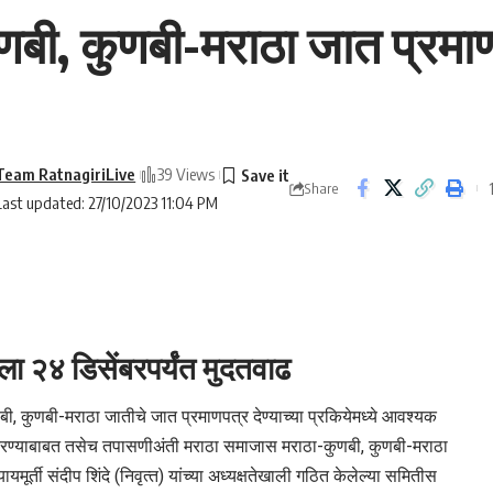
बी, कुणबी-मराठा जात प्रमाण
Team RatnagiriLive
39 Views
Share
Last updated: 27/10/2023 11:04 PM
ितीला २४ डिसेंबरपर्यंत मुदतवाढ
ी, कुणबी-मराठा जातीचे जात प्रमाणपत्र देण्‍याच्या प्रकियेमध्ये आवश्यक
ी करण्याबाबत तसेच तपासणीअंती मराठा समाजास मराठा-कुणबी, कुणबी-मराठा
ायमूर्ती संदीप शिंदे (निवृत्‍त) यांच्या अध्‍यक्षतेखाली गठित केलेल्या समितीस