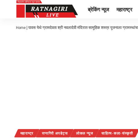
ब्रेकिंग न्यूज
महाराष्ट्र
Home
|
पावस येथे ग्रामदेवता श्री नवलादेवी मंदिरात सामूहिक शस्त्र पूजनाला ग्रामस्थांचा 
महाराष्ट्र
रत्नागिरी अपडेट्स
लोकल न्यूज
साहित्य-कला-संस्कृती