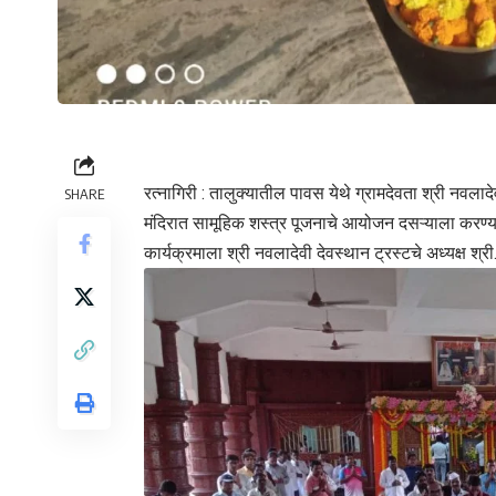
रत्नागिरी : तालुक्यातील पावस येथे ग्रामदेवता श्री नवलाद
SHARE
मंदिरात सामूहिक शस्त्र पूजनाचे आयोजन दसऱ्याला करण्यात 
कार्यक्रमाला श्री नवलादेवी देवस्थान ट्रस्टचे अध्यक्ष श्री