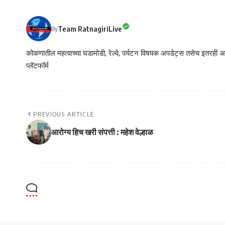
Team RatnagiriLive
By
कोकणातील महत्वाच्या घडामोडी, रेल्वे, पर्यटन विषयक अपडेट्स तसेच इतरही अने
प्लॅटफॉर्म
PREVIOUS ARTICLE
आरोग्य हिच खरी संपत्ती : महेश वेल्हाळ