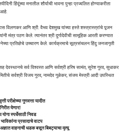
िजयीदिनी हिंदूंच्या मनातील शौर्याची भावना पुन्हा प्रज्वलित होण्याकरीता
आहे.
हास विलणकर आणि श्री. वैभव देशमुख यांच्या हस्ते शस्त्रास्त्रांचे पूजन
ंनी मंत्र पठण केले. त्यानंतर श्री दुर्गादेवीची सामूहिक आरती करण्यात
पनेच्या प्रतिज्ञेचे उच्चारण केले. कार्यक्रमाचे सूत्रसंचलन हिंदु जनजागृती
ह देवस्थानचे सर्व विश्वस्त आणि सर्वश्री हरिष सामंत, सुरेश गुरव, सुधाकर
 समितीचे सर्वश्री विजय गुरव, नामदेव गुळेकर, संजय मेस्त्री आदी उपस्थित
ती परीक्षेच्या गुणवत्ता यादीत
ागिरीत येणार!
ीय योगा स्पर्धेसाठी निवड
भाविकांना प्रसादाचे वाटप
्ञात वाहनाची धडक बसून बिबट्याचा मृत्यू