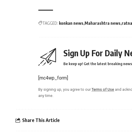
TAGGED:
konkan news
Maharashtra news
ratna
Sign Up For Daily N
Be keep up! Get the latest breaking news 
[mc4wp_form]
By signing up, you agree to our
Terms of Use
and ackno
any time.
Share This Article