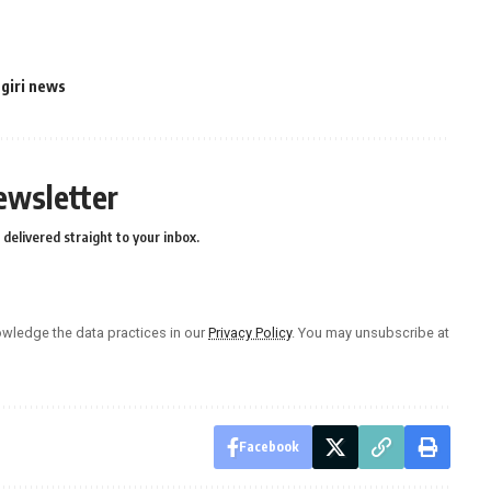
giri news
ewsletter
delivered straight to your inbox.
wledge the data practices in our
Privacy Policy
. You may unsubscribe at
Facebook