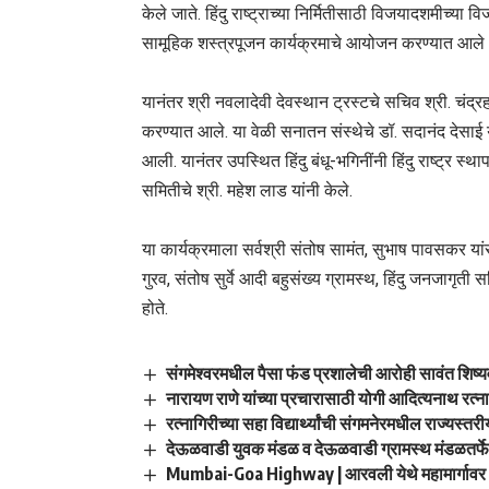
केले जाते. हिंदु राष्ट्राच्या निर्मितीसाठी विजयादशमीच्या व
सामूहिक शस्त्रपूजन कार्यक्रमाचे आयोजन करण्यात आले 
यानंतर श्री नवलादेवी देवस्थान ट्रस्टचे सचिव श्री. चंद्र
करण्यात आले. या वेळी सनातन संस्थेचे डॉ. सदानंद देसाई या
आली. यानंतर उपस्थित हिंदु बंधू-भगिनींनी हिंदु राष्ट्र स्था
समितीचे श्री. महेश लाड यांनी केले.
या कार्यक्रमाला सर्वश्री संतोष सामंत, सुभाष पावसकर यांस
गुरव, संतोष सुर्वे आदी बहुसंख्य ग्रामस्थ, हिंदु जनजागृती
होते.
संगमेश्वरमधील पैसा फंड प्रशालेची आरोही सावंत शिष्यवृत्
नारायण राणे यांच्या प्रचारासाठी योगी आदित्यनाथ रत्न
रत्नागिरीच्या सहा विद्यार्थ्यांची संगमनेरमधील राज्यस्तर
देऊळवाडी युवक मंडळ व देऊळवाडी ग्रामस्थ मंडळतर्फे 
Mumbai-Goa Highway | आरवली येथे महामार्गावर अज