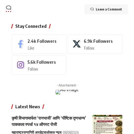
Leave a Comment
Stay Connected
2.4k
Followers
6.9k
Followers
Like
Follow
5.6k
Followers
Follow
- Advertisement -
Latest News
कृषी विभागामार्फत ‘रानभाजी’ आणि ‘पौष्टिक तृणधान्य’
पाककला स्पर्धा १४ ऑगस्ट रोजी
महाराष्ट्र
रत्नागिरी अपडेट्स
लोकल न्यूज
08/08/2026