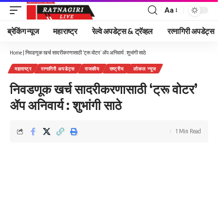
Aa
Font
Resizer
ब्रेकिंग न्यूज
महाराष्ट्र
रेल्वे अपडेट्स & ट्रॅव्हल
रत्नागिरी अपडेट्स
Home
|
निवडणूक खर्च सादरीकरणासाठी ‘ट्रू वोटर’ ॲप अनिवार्य : शुभांगी साठे
महाराष्ट्र
रत्नागिरी अपडेट्स
राजकीय
राष्ट्रीय
लोकल न्यूज
निवडणूक खर्च सादरीकरणासाठी ‘ट्रू वोटर’
ॲप अनिवार्य : शुभांगी साठे
1 Min Read