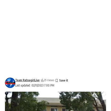
Team RatnagiriLive
35 Views
Last updated: 02/11/2023 7:00 PM