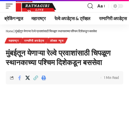
Aa
Font
Resizer
ब्रेकिंग न्यूज
महाराष्ट्र
रेल्वे अपडेट्स & ट्रॅव्हल
रत्नागिरी अपडेट्स
Home
|
मुंबईतून येणाऱ्या रेल्वे प्रवाशांसाठी चिपळूण स्थानकाच्या पश्चिम दिशेकडून बससेवा
महाराष्ट्र
रत्नागिरी अपडेट्स
लोकल न्यूज
मुंबईतून येणाऱ्या रेल्वे प्रवाशांसाठी चिपळूण
स्थानकाच्या पश्चिम दिशेकडून बससेवा
1 Min Read