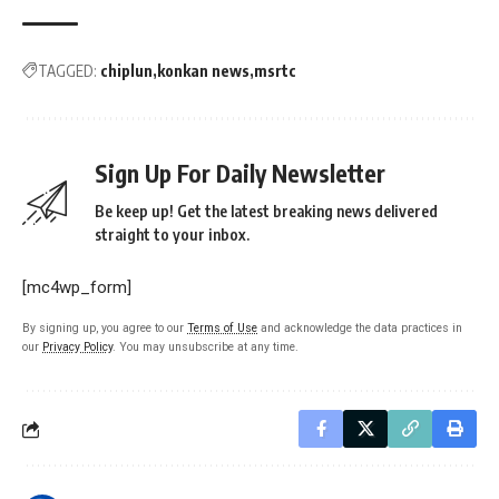
TAGGED:
chiplun
konkan news
msrtc
Sign Up For Daily Newsletter
Be keep up! Get the latest breaking news delivered
straight to your inbox.
[mc4wp_form]
By signing up, you agree to our
Terms of Use
and acknowledge the data practices in
our
Privacy Policy
. You may unsubscribe at any time.