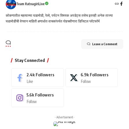
Team RatnagiriLive
कोकणातील महत्वाच्या घडामोडी, रेल्वे, पर्यटन विषयक अपडेट्स तसेच इतरही अनेक ताज्या
घडामोडींची वेगवान माहिती क्षणार्धात वाचकांपर्यत पोहचवीणारा डिजिटल प्लॅटफॉर्म
Leave a Comment
Stay Connected
2.4k
Followers
6.9k
Followers
Like
Follow
5.6k
Followers
Follow
- Advertisement -