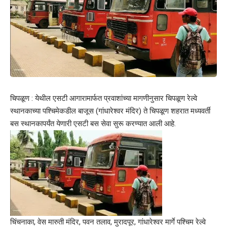
चिपळूण : येथील एसटी आगारामार्फत प्रवाशांच्या मागणीनुसार चिपळूण रेल्वे
स्थानकाच्या पश्चिमेकडील बाजूस (गांधारेश्वर मंदिर) ते चिपळूण शहरात मध्यवर्ती
बस स्थानकापर्यंत येणारी एसटी बस सेवा सुरू करण्यात आली आहे.
चिंचनाका, वेस मारुती मंदिर, पवन तलाव, मुरादपूर, गांधारेश्वर मार्गे पश्चिम रेल्वे