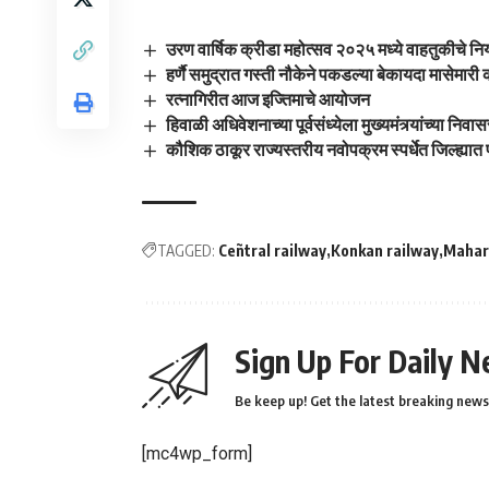
उरण वार्षिक क्रीडा महोत्सव २०२५ मध्ये वाहतुकीचे निय
हर्णै समुद्रात गस्ती नौकेने पकडल्या बेकायदा मासेमारी क
रत्नागिरीत आज इज्तिमाचे आयोजन
हिवाळी अधिवेशनाच्या पूर्वसंध्येला मुख्यमंत्र्यांच्या नि
कौशिक ठाकूर राज्यस्तरीय नवोपक्रम स्पर्धेत जिल्ह्यात 
TAGGED:
Ceñtral railway
Konkan railway
Mahar
Sign Up For Daily N
Be keep up! Get the latest breaking news 
[mc4wp_form]