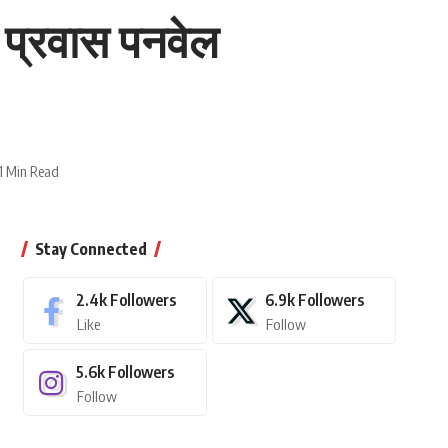
ा प्रवास पनवेल
1 Min Read
Stay Connected
2.4k
Followers
6.9k
Followers
Like
Follow
5.6k
Followers
Follow