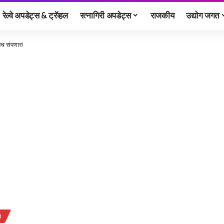
रेल्वे अपडेट्स & ट्रॅव्हल
रत्नागिरी अपडेट्स
राजकीय
उद्योग जगत
तच संपणार!
ज