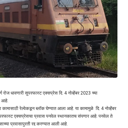
्ग रोज धावणारी सुपरफास्ट एक्सप्रेस दि. 4 नोव्हेंबर 2023 च्या
 आहे.
च्या कामासाठी रेल्वेकडून ब्लॉक घेण्यात आला आहे. या कामामुळे दि. 4 नोव्हेंबर
ुपरफास्ट एक्सप्रेसचा प्रवास पनवेल स्थानकातच संपणार आहे. पनवेल ते
ाच्या प्रवासापुरती रद्द करण्यात आली आहे.