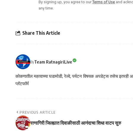
By signing up, you agree to our
Terms of Use
and ackno
any time.
Share This Article
Team RatnagiriLive
By
कोकणातील महत्वाच्या घडामोडी, रेल्वे, पर्यटन विषयक अपडेट्स तसेच इतरही अने
प्लॅटफॉर्म
PREVIOUS ARTICLE
रत्नागिरी जिल्ह्यात दिवाळीसाठी आनंदाचा शिधा वाटप सुरु