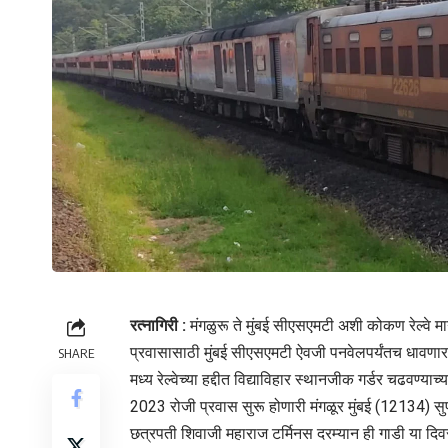
रत्नागिरी :
मंगळुरू ते मुंबई सीएसएमटी अशी कोकण रेल्वे मार
प्रवासासाठी मुंबई सीएसएमटी ऐवजी पनवेलपर्यंतच धावणार
SHARE
मध्य रेल्वेच्या हद्दीत विद्याविहार स्थानजीक गर्डर चढवण्या
2023 रोजी प्रवास सुरू होणारी मंगळूर मुंबई (12134) स
छत्रपती शिवाजी महाराज टर्मिनस दरम्यान ही गाडी या दिवस