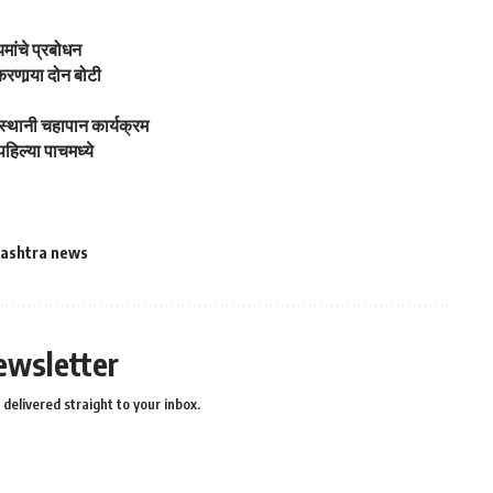
मांचे प्रबोधन
रणार्‍या दोन बोटी
वासस्थानी चहापान कार्यक्रम
पहिल्या पाचमध्ये
ashtra news
ewsletter
delivered straight to your inbox.