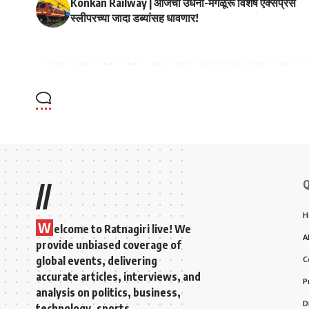
Konkan Railway | आजची उधना-मंगळूरू विशेष एक्सप्रेस
स्लीपरच्या जादा डब्यांसह धावणार!
Q
//
H
W
elcome to Ratnagiri live! We
A
provide unbiased coverage of
global events, delivering
C
accurate articles, interviews, and
P
analysis on politics, business,
D
technology, sports,