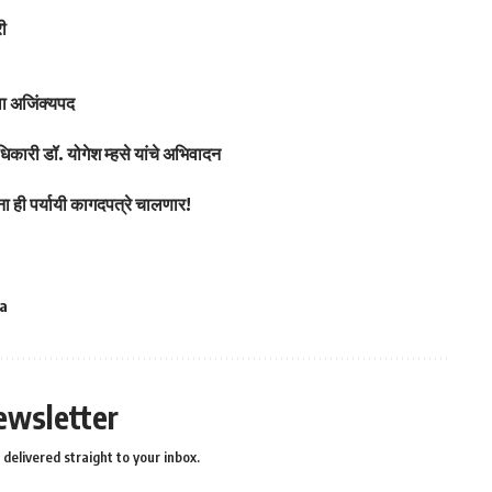
ी
ला अजिंक्यपद
ाधिकारी डॉ. योगेश म्हसे यांचे अभिवादन
ा ही पर्यायी कागदपत्रे चालणार!
a
ewsletter
delivered straight to your inbox.