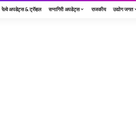
रेल्वे अपडेट्स & ट्रॅव्हल
रत्नागिरी अपडेट्स
राजकीय
उद्योग जगत