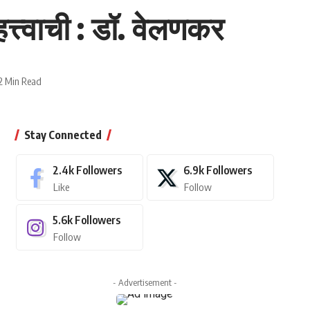
त्वाची : डॉ. वेलणकर
2 Min Read
Stay Connected
2.4k
Followers
6.9k
Followers
Like
Follow
5.6k
Followers
Follow
- Advertisement -