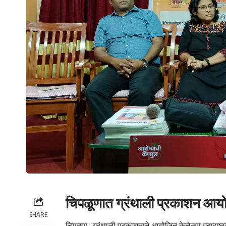
चिपळूणात ग्रंथाली प्रकाशन आयोज
SHARE
चिपळूण : ग्रंथाली प्रकाशनाने आयोजित केलेल्या महाराष्ट्र