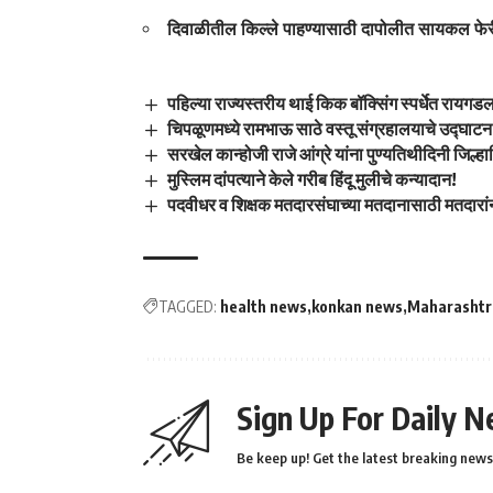
दिवाळीतील किल्ले पाहण्यासाठी दापोलीत सायकल फेर
पहिल्या राज्यस्तरीय थाई किक बॉक्सिंग स्पर्धेत रायगड
चिपळूणमध्ये रामभाऊ साठे वस्तू संग्रहालयाचे उद्घाटन
सरखेल कान्होजी राजे आंग्रे यांना पुण्यतिथीदिनी जिल्ह
मुस्लिम दांपत्याने केले गरीब हिंदू मुलीचे कन्यादान!
पदवीधर व शिक्षक मतदारसंघाच्या मतदानासाठी मतदारांन
TAGGED:
health news
konkan news
Maharashtr
Sign Up For Daily N
Be keep up! Get the latest breaking news 