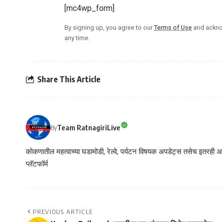
[mc4wp_form]
By signing up, you agree to our
Terms of Use
and ackno
any time.
Share This Article
Team RatnagiriLive
By
कोकणातील महत्वाच्या घडामोडी, रेल्वे, पर्यटन विषयक अपडेट्स तसेच इतरही अने
प्लॅटफॉर्म
PREVIOUS ARTICLE