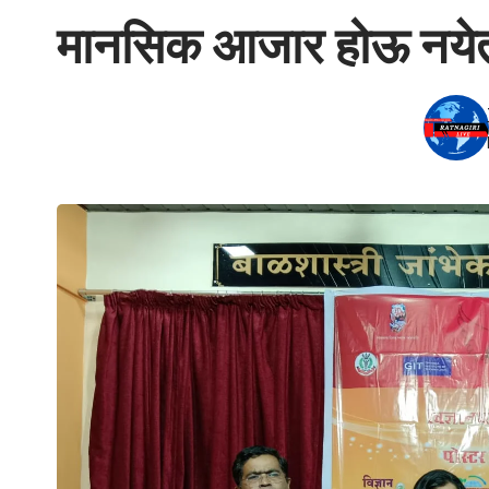
मानसिक आजार होऊ नयेत य