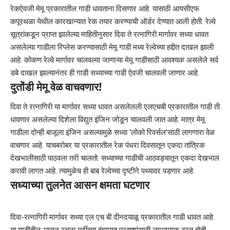
रेकऐवजी मेमू प्रकारातील गाडी धावताना दिसणार आहे. यासाठी आयसीएफ
कपूरथळा येथील कारखान्यात रेक तयार करण्याची ऑर्डर देण्यात आली होती. रेल्वे
सूत्रांकडून प्राप्त झालेल्या माहितीनुसार दिवा ते रत्नागिरी मार्गावर सध्या धावत
असलेल्या गाडीला रिप्लेस करण्यासाठी मेमू गाडी मध्य रेल्वेच्या हद्दीत दाखल झाली
आहे. कोकण रेल्वे मार्गावर चालवल्या जाणाऱ्या मेमू गाडीसाठी आवश्यक असलेले सर्व
डबे दाखल झाल्यानंतर ही गाडी सध्याच्या गाडी ऐवजी चालवली जाणार आहे.
दुतोंडी मेमू वेळ वाचवणार!
दिवा ते रत्नागिरी या मार्गावर सध्या धावत असलेलली एलएचबी प्रकारातील गाडी ती
धावणार असलेल्या दिशेला विद्युत इंजिन जोडून चालवली जात आहे. मात्र मेमू
गाडीला दोन्ही बाजूला इंजिन असल्यामुळे सध्या ‘लोको रिवर्सल’साठी लागणारा वेळ
वाचणार आहे. याचबरोबर या प्रकारातील रेक पंधरा दिवसातून एकदा तांत्रिक
देखभालीसाठी पाठवला तरी चालतो. सध्याच्या गाडीची आठवड्यातून एकदा देखभाल
करावी लागत आहे. त्यामुळेच ही बाब रेल्वेच्या दृष्टीने पथ्यावर पडणार आहे.
सध्याच्या तुलनेत आसन क्षमता घटणार
दिवा-रत्नागिरी मार्गावर सध्या एल एच बी दीनदयाळू प्रकारातील गाडी धावत आहे.