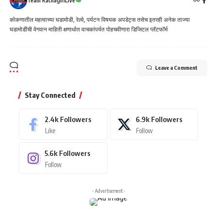
Team RatnagiriLive
कोकणातील महत्वाच्या घडामोडी, रेल्वे, पर्यटन विषयक अपडेट्स तसेच इतरही अनेक ताज्या
घडामोडींची वेगवान माहिती क्षणार्धात वाचकांपर्यत पोहचवीणारा डिजिटल प्लॅटफॉर्म
Leave a Comment
Stay Connected
2.4k
Followers
6.9k
Followers
Like
Follow
5.6k
Followers
Follow
- Advertisement -