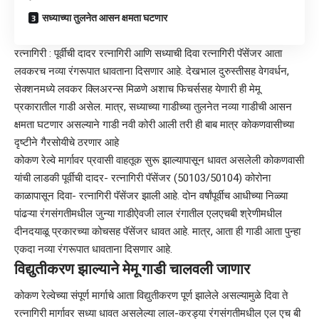
सध्याच्या तुलनेत आसन क्षमता घटणार
रत्नागिरी : पूर्वीची दादर रत्नागिरी आणि सध्याची दिवा रत्नागिरी पॅसेंजर आता
लवकरच नव्या रंगरूपात धावताना दिसणार आहे. देखभाल दुरुस्तीसह वेगवर्धन,
सेक्शनमध्ये लवकर क्लिअरन्स मिळणे अशाच फिचर्ससह येणारी ही मेमू
प्रकारातील गाडी असेल. मात्र, सध्याच्या गाडीच्या तुलनेत नव्या गाडीची आसन
क्षमता घटणार असल्याने गाडी नवी कोरी आली तरी ही बाब मात्र कोकणवासीच्या
दृष्टीने गैरसोयीचे ठरणार आहे
कोकण रेल्वे मार्गावर प्रवासी वाहतूक सुरू झाल्यापासून धावत असलेली कोकणवासी
यांची लाडकी पूर्वीची दादर- रत्नागिरी पॅसेंजर (50103/50104) कोरोना
काळापासून दिवा- रत्नागिरी पॅसेंजर झाली आहे. दोन वर्षांपूर्वीच आधीच्या निळ्या
पांढऱ्या रंगसंगतीमधील जुन्या गाडीऐवजी लाल रंगातील एलएचबी श्रेणीमधील
दीनदयाळू प्रकारच्या कोचसह पॅसेंजर धावत आहे. मात्र, आता ही गाडी आता पुन्हा
एकदा नव्या रंगरूपात धावताना दिसणार आहे.
विद्युतीकरण झाल्याने मेमू गाडी चालवली जाणार
कोकण रेल्वेच्या संपूर्ण मार्गाचे आता विद्युतीकरण पूर्ण झालेले असल्यामुळे दिवा ते
रत्नागिरी मार्गावर सध्या धावत असलेल्या लाल-करड्या रंगसंगतीमधील एल एच बी