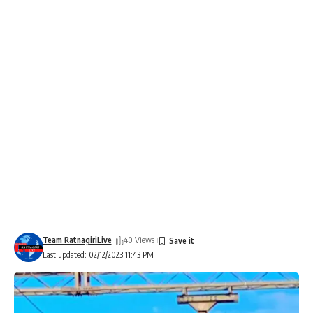
Team RatnagiriLive
40 Views
Last updated: 02/12/2023 11:43 PM